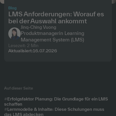
Blog
LMS Anforderungen: Worauf es
bei der Auswahl ankommt
Jinq-Ching Vuong
Produktmanagerin Learning
Management System (LMS)
Lesezeit:
2
Min
Aktualisiert:
16
.
07
.
2026
Auf dieser Seite
Erfolgsfaktor Planung: Die Grundlage für ein LMS
schaffen
Lernmodelle & Inhalte: Diese Schulungen muss
das LMS abdecken