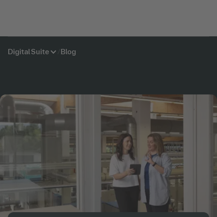
Digital Suite
/
Blog