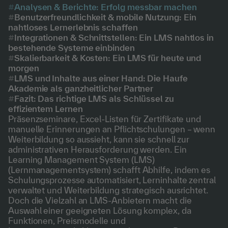
Analysen & Berichte: Erfolg messbar machen
Benutzerfreundlichkeit & mobile Nutzung: Ein
nahtloses Lernerlebnis schaffen
Integrationen & Schnittstellen: Ein LMS nahtlos in
bestehende Systeme einbinden
Skalierbarkeit & Kosten: Ein LMS für heute und
morgen
LMS und Inhalte aus einer Hand: Die Haufe
Akademie als ganzheitlicher Partner
Fazit: Das richtige LMS als Schlüssel zu
effizientem Lernen
Präsenzseminare, Excel-Listen für Zertifikate und
manuelle Erinnerungen an Pflichtschulungen – wenn
Weiterbildung so aussieht, kann sie schnell zur
administrativen Herausforderung werden. Ein
Learning Management System (LMS)
(Lernmanagementsystem) schafft Abhilfe, indem es
Schulungsprozesse automatisiert, Lerninhalte zentral
verwaltet und Weiterbildung strategisch ausrichtet.
Doch die Vielzahl an LMS-Anbietern macht die
Auswahl einer geeigneten Lösung komplex, da
Funktionen, Preismodelle und