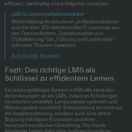
effizient, nachhaltig und erfolgreich umsetzen.
LMS & Content perfekt kombiniert
Weiterbildung strukturieren, professionalisieren
und mit über 150 aktivierenden E-Learnings aus
den Themenfeldern „Transformation und
Digitalisierung” bis „Führung und Leadership ”
relevante Themen zuweisen.
Zum Bundle Angebot
Fazit: Das richtige LMS als
Schlüssel zu effizientem Lernen
Ein leistungsfähiges System erfüllt alle zentralen
Anforderungen an ein LMS, indem es Schulungen
strukturiert verwaltet, Lernprozesse optimiert und
Wissen gezielt vermittelt. Entscheidend ist nicht nur
die Implementierung, sondern auch eine aktive
Nutzung mit klaren Prozessen und einer
benutzerfreundlichen Gestaltung. Die Haufe
Akademie bietet dafür eine maßgeschneiderte