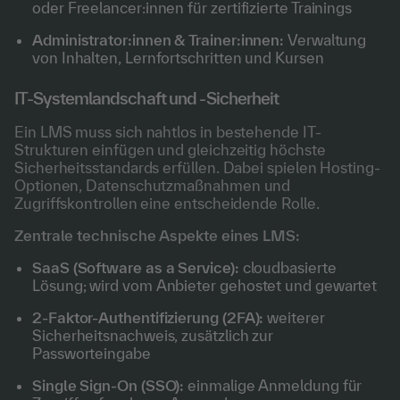
oder Freelancer:innen für zertifizierte Trainings
Administrator:innen & Trainer:innen:
Verwaltung
von Inhalten, Lernfortschritten und Kursen
IT-Systemlandschaft und -Sicherheit
Ein LMS muss sich nahtlos in bestehende IT-
Strukturen einfügen und gleichzeitig höchste
Sicherheitsstandards erfüllen. Dabei spielen Hosting-
Optionen, Datenschutzmaßnahmen und
Zugriffskontrollen eine entscheidende Rolle.
Zentrale technische Aspekte eines LMS:
SaaS (Software as a Service):
cloudbasierte
Lösung; wird vom Anbieter gehostet und gewartet
2-Faktor-Authentifizierung (2FA):
weiterer
Sicherheitsnachweis, zusätzlich zur
Passworteingabe
Single Sign-On (SSO):
einmalige Anmeldung für