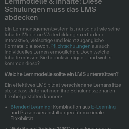
Lernmodelle & Inhalte: Diese
Schulungen muss das LMS
abdecken
Ein Lernmanagementsystem ist nur so gut wie seine
Inhalte. Moderne Weiterbildungen erfordern
interaktive, vielseitige und leicht zugängliche
Formate, die sowohl
Pflichtschulungen
als auch
individuelles Lernen ermöglichen. Doch welche
Inhalte müssen Sie berücksichtigen – und woher
kommen diese?
Welche Lernmodelle sollte ein LMS unterstützen?
Ein
effektives LMS bildet
verschiedene Lernansätze
ab, sodass Unternehmen ihre Schulungsszenarien
flexibel gestalten können:
Blended Learning
:
Kombination aus
E-Learning
und Präsenzveranstaltungen für maximale
Flexibilität
Web Based Training (WBT):
selbstgesteuerte