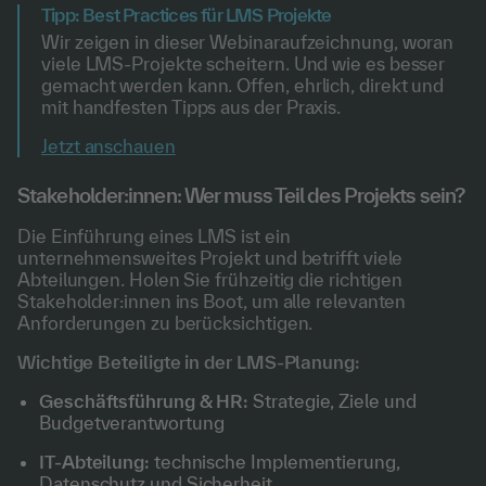
Tipp: Best Practices für LMS Projekte
Wir zeigen in dieser Webinaraufzeichnung, woran
viele LMS-Projekte scheitern. Und wie es besser
gemacht werden kann. Offen, ehrlich, direkt und
mit handfesten Tipps aus der Praxis.
Jetzt anschauen
Stakeholder:innen: Wer muss Teil des Projekts sein?
Die Einführung eines LMS ist ein
unternehmensweites Projekt und betrifft viele
Abteilungen. Holen Sie frühzeitig die richtigen
Stakeholder:innen ins Boot, um alle relevanten
Anforderungen zu berücksichtigen.
Wichtige Beteiligte in der LMS-Planung:
Geschäftsführung & HR:
Strategie, Ziele und
Budgetverantwortung
IT-Abteilung:
technische Implementierung,
Datenschutz und Sicherheit