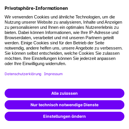
Das könnte Sie auch interessieren
Blog
Was kostet ein LMS? Die wichtigsten
Faktoren im Überblick