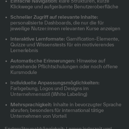
Einfache Navigation:
klare Strukturen, kurze
Klickwege und aufgeräumte Benutzeroberfläche
Schneller Zugriff auf relevante Inhalte:
personalisierte Dashboards, die nur die für
jeweilige Nutzer:innen relevanten Kurse anzeigen
Interaktive Lernformate:
Gamification-Elemente,
Quizze und Wissenstests für ein motivierendes
Lernerlebnis
Automatische Erinnerungen:
Hinweise auf
anstehende Pflichtschulungen oder noch offene
Kursmodule
Individuelle Anpassungsmöglichkeiten:
Farbgebung, Logos und Designs im
Unternehmensstil (White Labeling)
Mehrsprachigkeit:
Inhalte in bevorzugter Sprache
abrufen; besonders für international tätige
Unternehmen von Vorteil
Endgeräteunabhängigkeit: Lernen jederzeit und