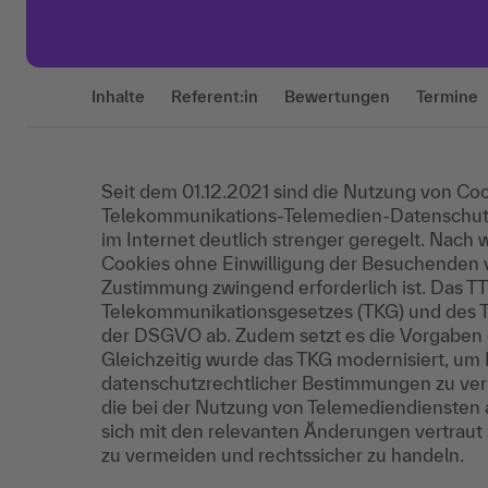
Inhalte
Referent:in
Bewertungen
Termine
Seit dem 01.12.2021 sind die Nutzung von Coo
Telekommunikations-Telemedien-Datenschutz
im Internet deutlich strenger geregelt. Nach 
Cookies ohne Einwilligung der Besuchenden 
Zustimmung zwingend erforderlich ist. Das T
Telekommunikationsgesetzes (TKG) und des T
der DSGVO ab. Zudem setzt es die Vorgaben 
Gleichzeitig wurde das TKG modernisiert, u
datenschutzrechtlicher Bestimmungen zu verr
die bei der Nutzung von Telemediendiensten a
sich mit den relevanten Änderungen vertrau
zu vermeiden und rechtssicher zu handeln.