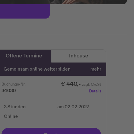
Offene Termine
Inhouse
Gemeinsam online weiterbilden
mehr
€ 440,-
Buchungs-Nr.:
zzgl. MwSt
34030
Details
3 Stunden
am 02.02.2027
Online