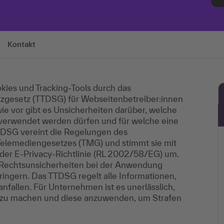
Kontakt
kies und Tracking-Tools durch das
gesetz (TTDSG) für Webseitenbetreiber:innen
wie vor gibt es Unsicherheiten darüber, welche
verwendet werden dürfen und für welche eine
TDSG vereint die Regelungen des
elemediengesetzes (TMG) und stimmt sie mit
der E-Privacy-Richtlinie (RL 2002/58/EG) um.
m Rechtsunsicherheiten bei der Anwendung
ingern. Das TTDSG regelt alle Informationen,
nfallen. Für Unternehmen ist es unerlässlich,
t zu machen und diese anzuwenden, um Strafen