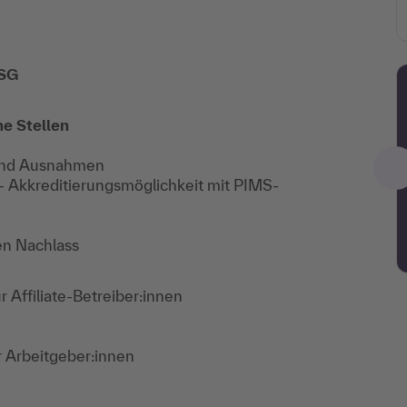
DSG
e Stellen
 und Ausnahmen
– Akkreditierungsmöglichkeit mit PIMS-
en Nachlass
 Affiliate-Betreiber:innen
 Arbeitgeber:innen