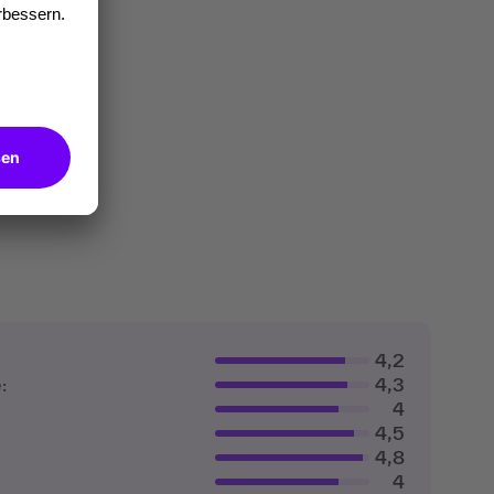
4,2
:
4,3
4
4,5
4,8
4