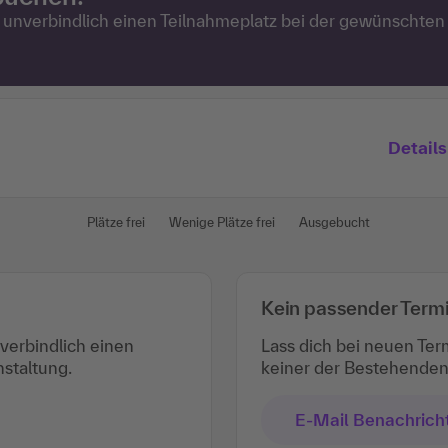
d unverbindlich einen Teilnahmeplatz bei der gewünschten
Details
Plätze frei
Wenige Plätze frei
Ausgebucht
Kein passender Term
nverbindlich einen
Lass dich bei neuen Ter
staltung.
keiner der Bestehenden 
E-Mail Benachrich