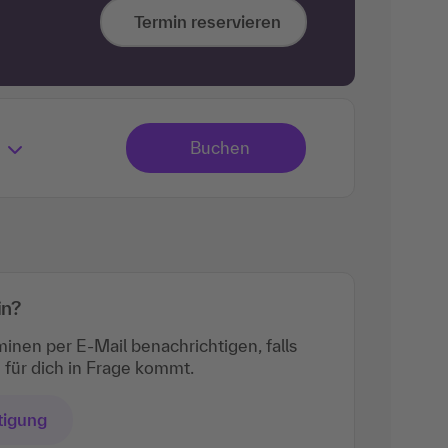
Termin reservieren
in?
minen per E-Mail benachrichtigen, falls
für dich in Frage kommt.
tigung