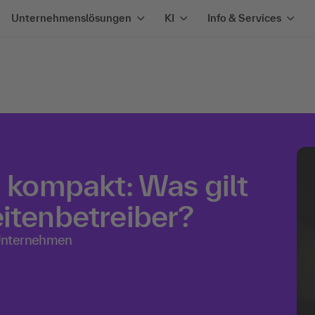
Unternehmenslösungen
KI
Info & Services
ompakt: Was gilt
itenbetreiber?
 Unternehmen