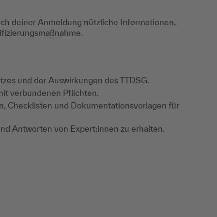
ch deiner Anmeldung nützliche Informationen,
lifizierungsmaßnahme.
utzes und der Auswirkungen des TTDSG.
it verbundenen Pflichten.
den, Checklisten und Dokumentationsvorlagen für
 und Antworten von Expert:innen zu erhalten.