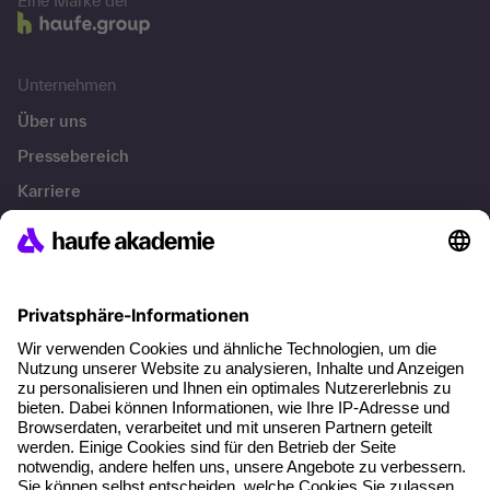
Eine Marke der
Unternehmen
Über uns
Pressebereich
Karriere
Referenzen
Soziale Verantwortung
Fakten
Über unser Angebot
Planungssicherheit
Freie Seminarplätze
Qualitätsstandards