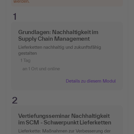
werden.
1
Grundlagen: Nachhaltigkeit im
Supply Chain Management
Lieferketten nachhaltig und zukunftsfähig
gestalten
1 Tag
an 1 Ort und online
Details zu diesem Modul
2
Vertiefungsseminar Nachhaltigkeit
im SCM - Schwerpunkt Lieferketten
Lieferkette: Maßnahmen zur Verbesserung der