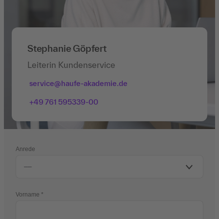
Stephanie Göpfert
Leiterin Kundenservice
service@haufe-akademie.de
+49 761 595339-00
Anrede
Vorname