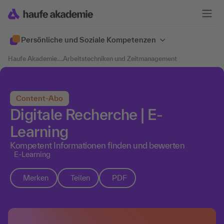
Persönliche und Soziale Kompetenzen
Haufe Akademie
....
Arbeitstechniken und Zeitmanagement
Content-Abo
Digitale Recherche | E-
Learning
Kompetent Informationen finden und bewerten
E-Learning
Merken
Teilen
PDF