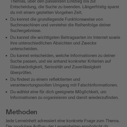
Themas, über den passenden Einstieg bis zur
Entscheidung, die Suche zu beenden. Längerfristig sparst
du mit einem gezielten Vorgehen Zeit.
Du kennst die grundlegende Funktionsweise von
Suchmaschinen und verstehst die Reihenfolge deiner
Suchergebnisse.
Du kannst die wichtigsten Beitragsarten im Internet sowie
ihre unterschiedlichen Absichten und Zwecke
unterscheiden.
Du kannst entscheiden, welche Informationen zu deiner
Suche passen, und sie anhand konkreter Kriterien auf
Glaubwürdigkeit, Seriosität und Zuverlässigkeit
überprüfen.
Du findest zu einem reflektierten und
verantwortungsvollen Umgang mit Falschinformationen.
Du wählst eine für dich geeignete Möglichkeit, um
Informationen zu organisieren und damit wiederzufinden.
Methoden
Jede Lerneinheit adressiert eine konkrete Frage zum Thema.
Der modulare Aufbau der Lerneinheiten ermöglicht dir,