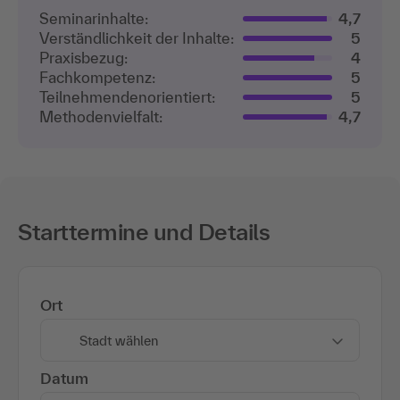
Seminarinhalte:
4,7
Verständlichkeit der Inhalte:
5
Praxisbezug:
4
Fachkompetenz:
5
Teilnehmenden­orientiert:
5
Methodenvielfalt:
4,7
Starttermine und Details
Ort
Stadt wählen
Datum