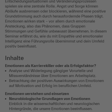
Entscheidungssituationen und Veränderungsprozessen
spielen sie eine zentrale Rolle. Angst und Sorge können
Abläufe ausbremsen oder blockieren, während eine positive
Grundstimmung auch durch herausfordernde Phasen trägt.
Emotionen wirken stark – vor allem durch emotionale
Ansteckung, also das Phänomen, dass Gruppen
Stimmungen und Gefühle unbewusst übernehmen. In diesem
Seminar erfährst du, wie du mit Empathie und emotionaler
Intelligenz eine Führungsrolle übernimmst und dein Umfeld
positiv beeinflusst.
Inhalte
Emotionen als Karrierekiller oder als Erfolgsfaktor?
Analyse und Widerlegung gängiger Vorurteile und
Missverständnisse über Emotionen am Arbeitsplatz.
Betrachtung der positiven Auswirkungen von Emotionen
auf Motivation und Erfolg im beruflichen Umfeld.
Emotionen verstehen und einsetzen
Neurobiologische Grundlagen von Emotionen
Einblick in die wissenschaftlichen und neurologischen
Hintergründe, die unsere Emotionen beeinflussen.