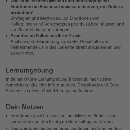
Wie kann ich mein Wissen über den Umgang mit
Emotionen im Business bewusst einsetzen, um Ziele zu
erreichen?
Strategien und Methoden, um Emotionen von
Kolleg:innen und Vorgesetzten positiv zu beeinflussen und
zur Zielerreichung beizutragen.
Arbeiten an Fällen aus Ihrer Praxis
Analyse und Bearbeitung konkreter Praxisfälle der
Teilnehmenden, um das Gelernte direkt anzuwenden und
zu vertiefen.
Lernumgebung
In deiner Online-Lernumgebung findest du nach deiner
Anmeldung nützliche Informationen, Downloads und Extra-
Services zu dieser Qualifizierungsmaßnahme.
Dein Nutzen
Emotionen gezielt einsetzen, um Missverständnisse zu
vermeiden und den Erfolg im Berufsalltag zu fördern.
Neurobiologische Grundlagen verstehen und den Einfluss