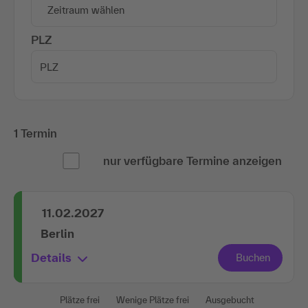
Zeitraum wählen
PLZ
1 Termin
nur verfügbare Termine anzeigen
11.02.2027
Berlin
Details
Plätze frei
Wenige Plätze frei
Ausgebucht