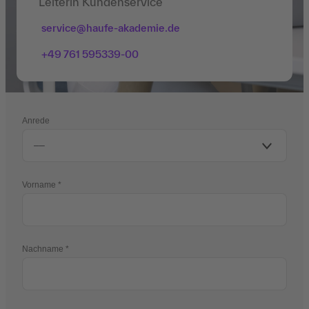
Leiterin Kundenservice
service@haufe-akademie.de
+49 761 595339-00
Anrede
Vorname
Nachname