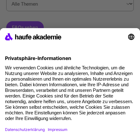
Haufe Akademie GmbH & Co. KG
Munzinger Str. 9
79111 Freiburg
Eine Marke der
Unternehmen
Über uns