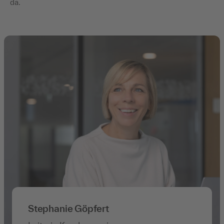
da.
Stephanie Göpfert