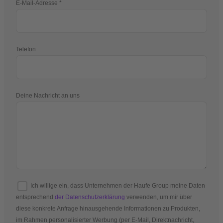
E-Mail-Adresse
Telefon
Deine Nachricht an uns
Ich willige ein, dass Unternehmen der Haufe Group meine Daten
entsprechend
der Datenschutzerklärung
verwenden, um mir über
diese konkrete Anfrage hinausgehende Informationen zu Produkten,
im Rahmen personalisierter Werbung (per E-Mail, Direktnachricht,