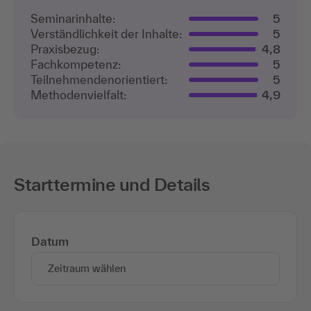
Seminarinhalte:
5
Verständlichkeit der Inhalte:
5
Praxisbezug:
4,8
Fachkompetenz:
5
Teilnehmenden­orientiert:
5
Methodenvielfalt:
4,9
Starttermine und Details
Datum
Zeitraum wählen