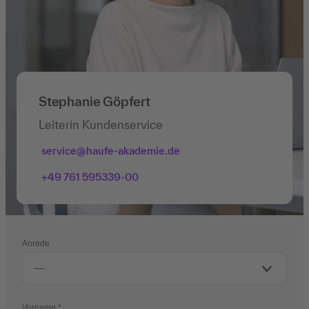
Stephanie Göpfert
Leiterin Kundenservice
service@haufe-akademie.de
+49 761 595339-00
Anrede
Vorname