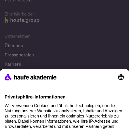
Eine Marke der
Unternehmen
Über uns
Pressebereich
Karriere
Referenzen
Soziale Verantwortung
Fakten
Über unser Angebot
Planungssicherheit
Freie Seminarplätze