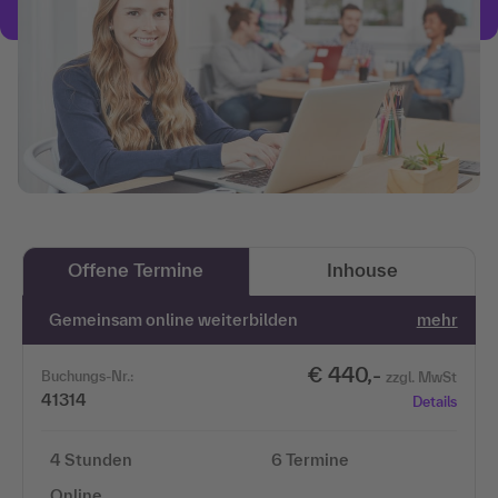
Offene Termine
Inhouse
Gemeinsam online weiterbilden
mehr
€ 440,-
Buchungs-Nr.:
zzgl. MwSt
41314
Details
4 Stunden
6 Termine
Online