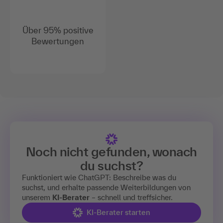
Über 95% positive
Bewertungen
Noch nicht gefunden, wonach
du suchst?
Funktioniert wie ChatGPT: Beschreibe was du
suchst, und erhalte passende Weiterbildungen von
unserem
KI-Berater
– schnell und treffsicher.
KI-Berater starten