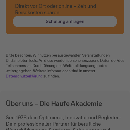
Direkt vor Ort oder online – Zeit und
Reisekosten sparen
Schulung anfragen
Bitte beachten: Wir nutzen bei ausgewählten Veranstaltungen
Drittanbieter-Tools. An diese werden personenbezogene Daten der/des
Teilnehmers zur Durchführung des Weiterbildungsangebotes
weitergegeben. Weitere Informationen sind in unserer
Datenschutzerklärung
zu finden.
Über uns – Die Haufe Akademie
Seit 1978 dein Optimierer, Innovator und Begleiter–
Dein professioneller Partner für berufliche