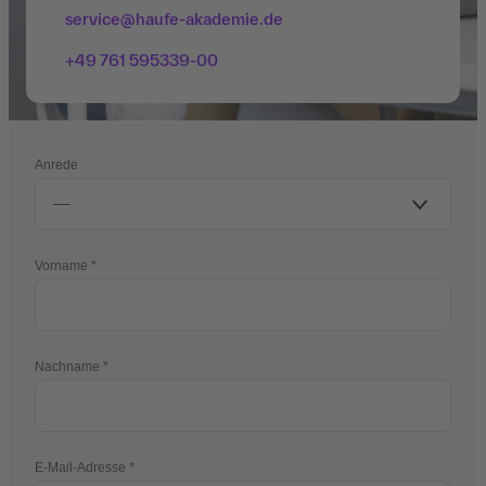
service@haufe-akademie.de
+49 761 595339-00
Anrede
Vorname
Nachname
E-Mail-Adresse