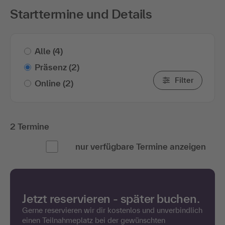
Starttermine und Details
Alle
(4)
Präsenz
(2)
Filter
Online
(2)
2 Termine
nur verfügbare Termine anzeigen
Jetzt reservieren - später buchen.
Gerne reservieren wir dir kostenlos und unverbindlich
einen Teilnahmeplatz bei der gewünschten