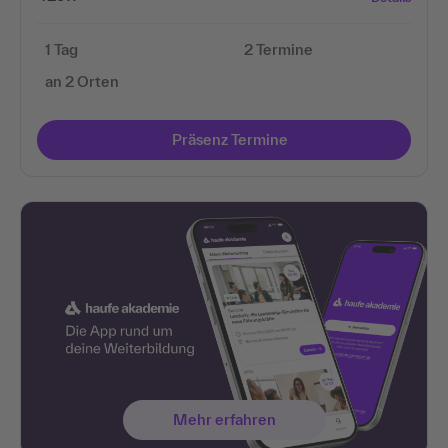
1 Tag
2 Termine
an 2 Orten
Präsenz Termine
Mehr erfahren