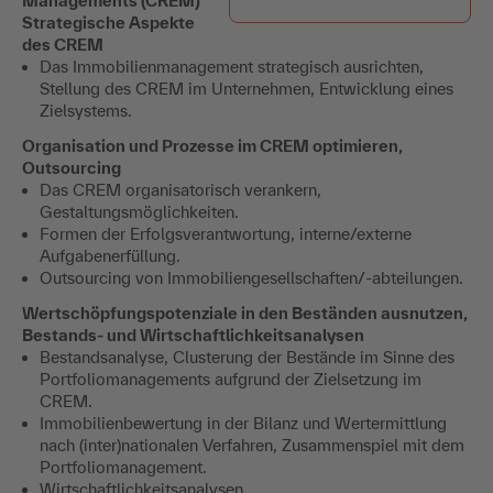
Managements (CREM)
Strategische Aspekte
des CREM
Das Immobilienmanagement strategisch ausrichten,
Stellung des CREM im Unternehmen, Entwicklung eines
Zielsystems.
Organisation und Prozesse im CREM optimieren,
Outsourcing
Das CREM organisatorisch verankern,
Gestaltungsmöglichkeiten.
Formen der Erfolgsverantwortung, interne/externe
Aufgabenerfüllung.
Outsourcing von Immobiliengesellschaften/-abteilungen.
Wertschöpfungspotenziale in den Beständen ausnutzen,
Bestands- und Wirtschaftlichkeitsanalysen
Bestandsanalyse, Clusterung der Bestände im Sinne des
Portfoliomanagements aufgrund der Zielsetzung im
CREM.
Immobilienbewertung in der Bilanz und Wertermittlung
nach (inter)nationalen Verfahren, Zusammenspiel mit dem
Portfoliomanagement.
Wirtschaftlichkeitsanalysen.