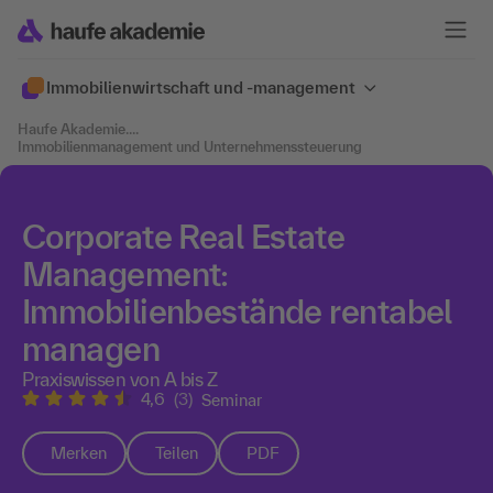
Immobilien­wirtschaft und -management
Haufe Akademie
....
Immobilienmanagement und Unternehmenssteuerung
Corporate Real Estate
Management:
Immobilienbestände rentabel
managen
Praxiswissen von A bis Z
4,6
(3)
Seminar
Merken
Teilen
PDF