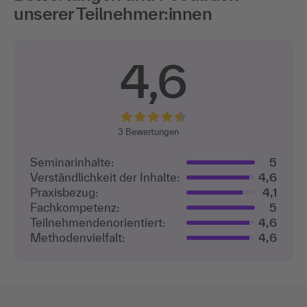
unserer Teilnehmer:innen
4,6
3
Bewertungen
Seminarinhalte:
5
Verständlichkeit der Inhalte:
4,6
Praxisbezug:
4,1
Fachkompetenz:
5
Teilnehmenden­orientiert:
4,6
Methodenvielfalt:
4,6