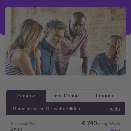
Präsenz
Live-Online
Inhouse
Gemeinsam vor Ort weiterbilden
mehr
€ 740,-
Buchungs-Nr.:
zzgl. MwSt
42511
Details