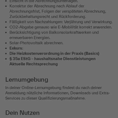
Einsicht in die Abrechnungsunterlagen.
Korrektur der Abrechnung nach Ablauf der
Abrechnungsfrist, Folgen der verspäteten Abrechnung,
Zurückbehaltungsrecht und Rückforderung.
Fälligkeit von Nachzahlungen: Verjährung und Verwirkung.
CO2-Abgabe genauso wie E-Mobilität korrekt anwenden.
Berücksichtigung von Balkonsolarkraftwerken und
erneuerbaren Energien.
Solar-Photovoltaik abrechnen.
Exkurs:
Die Heizkostenverordnung in der Praxis (Basics)
§ 35a EStG
–
haushaltsnahe Dienstleistungen
Aktuelle Rechtsprechung
Lernumgebung
In deiner Online-Lernumgebung findest du nach deiner
Anmeldung nützliche Informationen, Downloads und Extra-
Services zu dieser Qualifizierungsmaßnahme.
Dein Nutzen