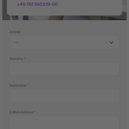
+49 761 595339-00
Anrede
Vorname
Nachname
E-Mail-Adresse