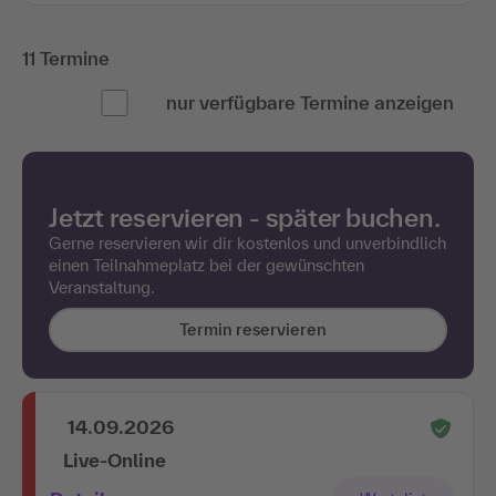
11 Termine
nur verfügbare Termine anzeigen
Jetzt reservieren - später buchen.
Gerne reservieren wir dir kostenlos und unverbindlich
einen Teilnahmeplatz bei der gewünschten
Veranstaltung.
Termin reservieren
14.09.2026
Live-Online