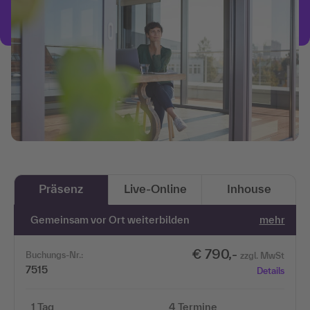
Präsenz
Live-Online
Inhouse
Gemeinsam vor Ort weiterbilden
mehr
€ 790,-
Buchungs-Nr.:
zzgl. MwSt
7515
Details
1 Tag
4 Termine