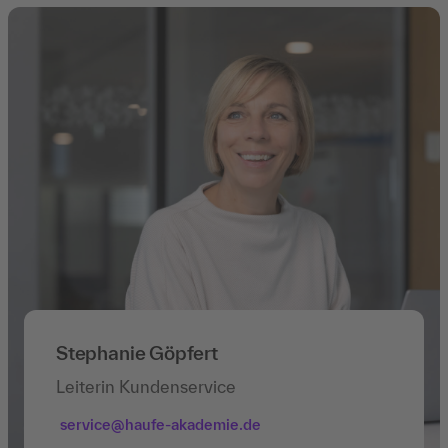
Stephanie Göpfert
Leiterin Kundenservice
service@haufe-akademie.de