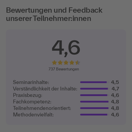
Bewertungen und Feedback
unserer Teilnehmer:innen
4,6
737
Bewertungen
Seminarinhalte:
4,5
Verständlichkeit der Inhalte:
4,7
Praxisbezug:
4,6
Fachkompetenz:
4,8
Teilnehmenden­orientiert:
4,8
Methodenvielfalt:
4,6