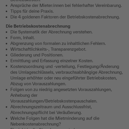
Betriebskosten.
Ansprüche der Mieter:innen bei fehlerhafter Vereinbarung.
Tipps für deine Praxis.
Die 4 goldenen Faktoren der Betriebskostenabrechnung.
Die Betriebskostenabrechnung
Die Systematik der Abrechnung verstehen.
Form, Inhalt.
Abgrenzung von formalen zu inhaltlichen Fehlern.
Wirtschaftlichkeits-, Transparenzgebot.
Gliederung und Positionen.
Ermittlung und Erfassung einzelner Kosten.
Kostenzuordnung und -verteilung, Festlegung/Änderung
des Umlageschlüssels, verbrauchsabhängige Abrechnung,
Umlage erhöhter oder neu eingeführter Betriebskosten,
Abzug von Vorauszahlungen.
Folgen von zu niedrig angesetzten Vorauszahlungen,
Anhebung der
Vorauszahlungen/Betriebskostenpauschalen.
Abrechnungszeitraum und Ausschlussfrist,
Abrechnungspflicht bei Veräußerung.
Welche Folgen hat die Mietminderung auf die
Nebenkostenabrechnung?