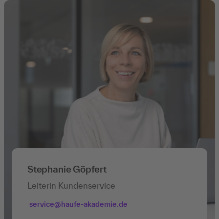
Stephanie Göpfert
Leiterin Kundenservice
service@haufe-akademie.de