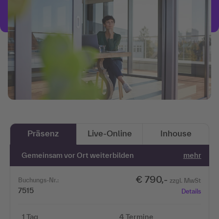
Präsenz
Live-Online
Inhouse
Gemeinsam vor Ort weiterbilden
mehr
€ 790,-
Buchungs-Nr.:
zzgl. MwSt
7515
Details
1 Tag
4 Termine