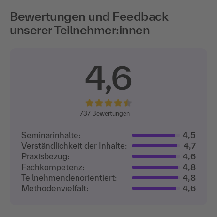
Bewertungen und Feedback
unserer Teilnehmer:innen
4,6
737
Bewertungen
Seminarinhalte:
4,5
Verständlichkeit der Inhalte:
4,7
Praxisbezug:
4,6
Fachkompetenz:
4,8
Teilnehmenden­orientiert:
4,8
Methodenvielfalt:
4,6