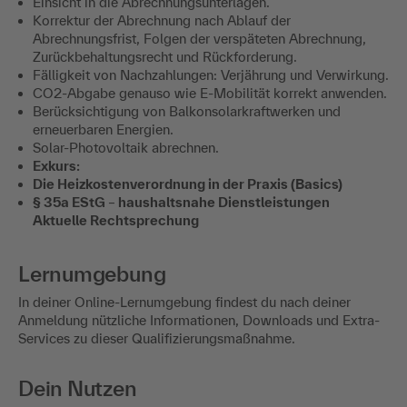
Einsicht in die Abrechnungsunterlagen.
Korrektur der Abrechnung nach Ablauf der
Abrechnungsfrist, Folgen der verspäteten Abrechnung,
Zurückbehaltungsrecht und Rückforderung.
Fälligkeit von Nachzahlungen: Verjährung und Verwirkung.
CO2-Abgabe genauso wie E-Mobilität korrekt anwenden.
Berücksichtigung von Balkonsolarkraftwerken und
erneuerbaren Energien.
Solar-Photovoltaik abrechnen.
Exkurs:
Die Heizkostenverordnung in der Praxis (Basics)
§ 35a EStG
–
haushaltsnahe Dienstleistungen
Aktuelle Rechtsprechung
Lernumgebung
In deiner Online-Lernumgebung findest du nach deiner
Anmeldung nützliche Informationen, Downloads und Extra-
Services zu dieser Qualifizierungsmaßnahme.
Dein Nutzen