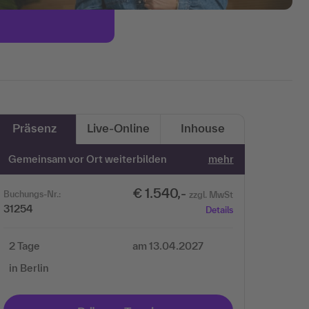
Präsenz
Live-Online
Inhouse
Gemeinsam vor Ort weiterbilden
mehr
€ 1.540,-
Buchungs-Nr.:
zzgl. MwSt
31254
Details
2 Tage
am 13.04.2027
in Berlin