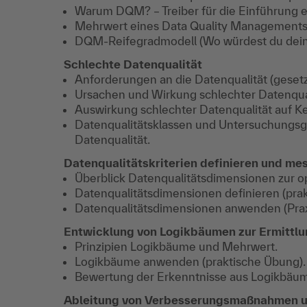
Warum DQM? – Treiber für die Einführung
Mehrwert eines Data Quality Managements 
DQM-Reifegradmodell (Wo würdest du dein
Schlechte Datenqualität
Anforderungen an die Datenqualität (geset
Ursachen und Wirkung schlechter Datenquali
Auswirkung schlechter Datenqualität auf K
Datenqualitätsklassen und Untersuchungsg
Datenqualität.
Datenqualitätskriterien definieren und mes
Überblick Datenqualitätsdimensionen zur o
Datenqualitätsdimensionen definieren (pra
Datenqualitätsdimensionen anwenden (Praxi
Entwicklung von Logikbäumen zur Ermittl
Prinzipien Logikbäume und Mehrwert.
Logikbäume anwenden (praktische Übung).
Bewertung der Erkenntnisse aus Logikbäu
Ableitung von Verbesserungsmaßnahmen u