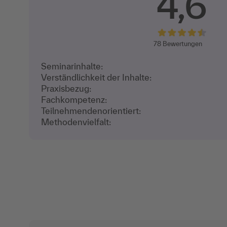
4,6
78
Bewertungen
Seminarinhalte:
Verständlichkeit der Inhalte:
Praxisbezug:
Fachkompetenz:
Teilnehmenden­orientiert:
Methodenvielfalt: