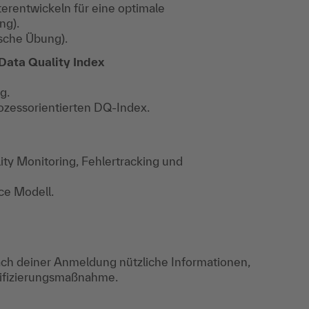
rentwickeln für eine optimale
ng).
sche Übung).
Data Quality Index
g.
ozessorientierten DQ-Index.
ity Monitoring, Fehlertracking und
ce Modell.
ch deiner Anmeldung nützliche Informationen,
lifizierungsmaßnahme.