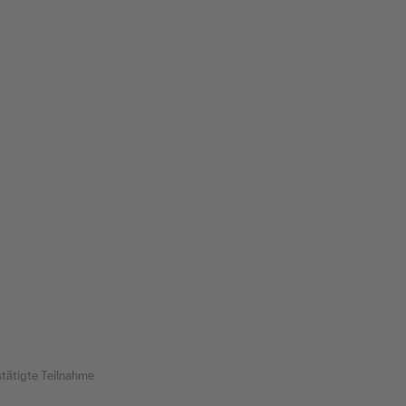
tätigte Teilnahme
Bestätigte Teilnahme