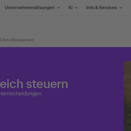
Unternehmenslösungen
KI
Info & Services
 & Data Management
reich steuern
ntentscheidungen