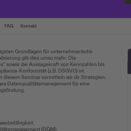
FAQ
Kontakt
tigsten Grundlagen für unternehmerische
isierung gilt dies umso mehr. Die
es“ sowie die Aussagekraft von Kennzahlen bis
mpliance-Konformität (z.B. DSGVO) ist
n diesem Seminar vermitteln wir dir Strategien,
es Datenqualitätsmanagement für eine
ngsfindung.
werbsfähigkeit.
alitätsmanagement (DQM).