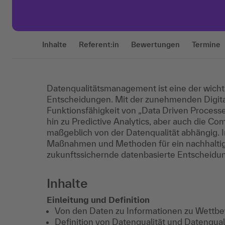
Inhalte
Referent:in
Bewertungen
Termine
Datenqualitätsmanagement ist eine der wich
Entscheidungen. Mit der zunehmenden Digital
Funktionsfähigkeit von „Data Driven Process
hin zu Predictive Analytics, aber auch die Co
maßgeblich von der Datenqualität abhängig. I
Maßnahmen und Methoden für ein nachhaltig
zukunftssichernde datenbasierte Entscheidu
Inhalte
Einleitung und Definition
Von den Daten zu Informationen zu Wettbe
Definition von Datenqualität und Datenqu