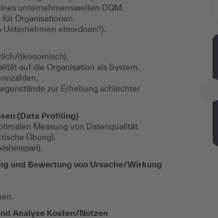
 eines unternehmensweiten DQM.
für Organisationen.
 Unternehmen einordnen?).
zlich/ökonomisch).
tät auf die Organisation als System.
ennzahlen.
egenstände zur Erhebung schlechter
sen (Data Profiling)
ptimalen Messung von Datenqualität.
ktische Übung).
sbeispiel).
ung und Bewertung von Ursache/Wirkung
men.
nd Analyse Kosten/Nutzen