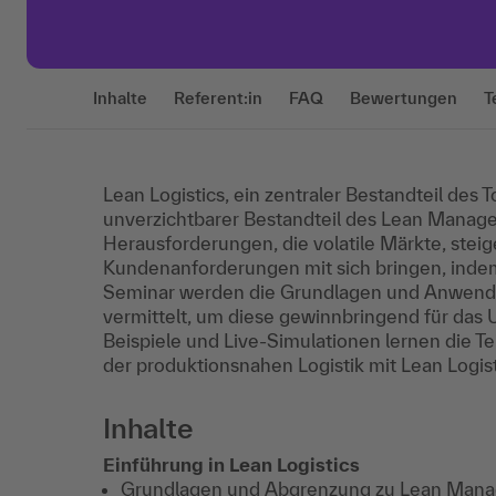
Inhalte
Referent:in
FAQ
Bewertungen
T
Lean Logistics, ein zentraler Bestandteil des 
unverzichtbarer Bestandteil des Lean Managem
Herausforderungen, die volatile Märkte, ste
Kundenanforderungen mit sich bringen, indem
Seminar werden die Grundlagen und Anwendu
vermittelt, um diese gewinnbringend für das
Beispiele und Live-Simulationen lernen die 
der produktionsnahen Logistik mit Lean Logist
Inhalte
Einführung in Lean Logistics
Grundlagen und Abgrenzung zu Lean Mana