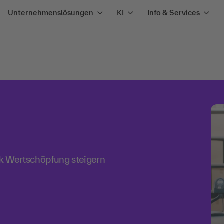
Unternehmenslösungen
KI
Info & Services
tik Wertschöpfung steigern