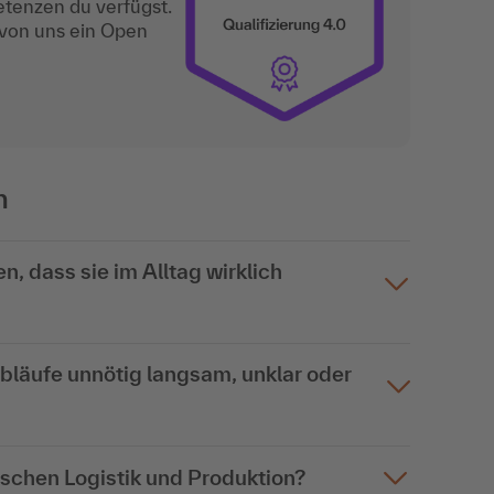
etenzen du verfügst.
 von uns ein Open
n
, dass sie im Alltag wirklich
Abläufe unnötig langsam, unklar oder
schen Logistik und Produktion?