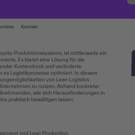
ermine
Kontakt
Toyota-Produktionssystems, ist mittlerweile ein
ents. Es bietet eine Lösung für die
igender Kostendruck und veränderte
 es Logistikprozesse optimiert. In diesem
ngsmöglichkeiten von Lean Logistics
 Unternehmen zu nutzen. Anhand konkreter
Teilnehmenden, wie sich Herausforderungen in
ics praktisch bewältigen lassen.
gement und Lean Production.