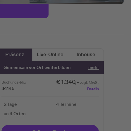
Präsenz
Live-Online
Inhouse
Gemeinsam vor Ort weiterbilden
mehr
€ 1.340,-
Buchungs-Nr.:
zzgl. MwSt
34145
Details
2 Tage
4 Termine
an 4 Orten