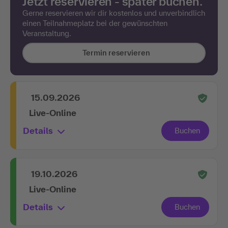
Jetzt reservieren - später buchen.
Gerne reservieren wir dir kostenlos und unverbindlich
einen Teilnahmeplatz bei der gewünschten
Veranstaltung.
Termin reservieren
15.09.2026
Live-Online
Details
19.10.2026
Live-Online
Details