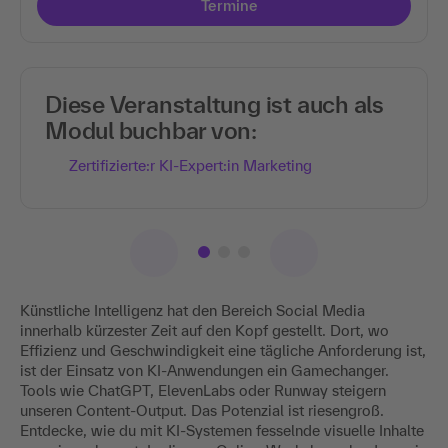
Termine
Diese Veranstaltung ist auch als
Modul buchbar von:
Zertifizierte:r KI-Expert:in Marketing
Künstliche Intelligenz hat den Bereich Social Media
innerhalb kürzester Zeit auf den Kopf gestellt. Dort, wo
Effizienz und Geschwindigkeit eine tägliche Anforderung ist,
ist der Einsatz von KI-Anwendungen ein Gamechanger.
Tools wie ChatGPT, ElevenLabs oder Runway steigern
unseren Content-Output. Das Potenzial ist riesengroß.
Entdecke, wie du mit KI-Systemen fesselnde visuelle Inhalte