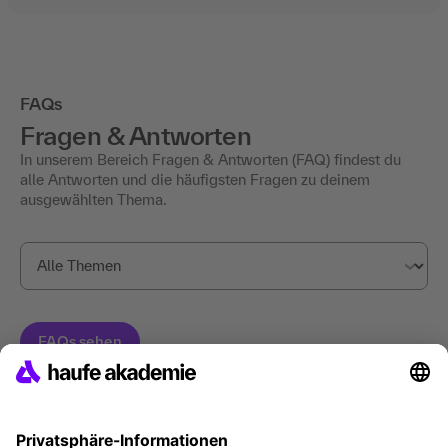
FAQs
Fragen & Antworten
In unserem Bereich Fragen & Antworten (FAQ) findest du
alle Antworten und die häufigsten Fragen zu deinem
ausgewählten Thema.