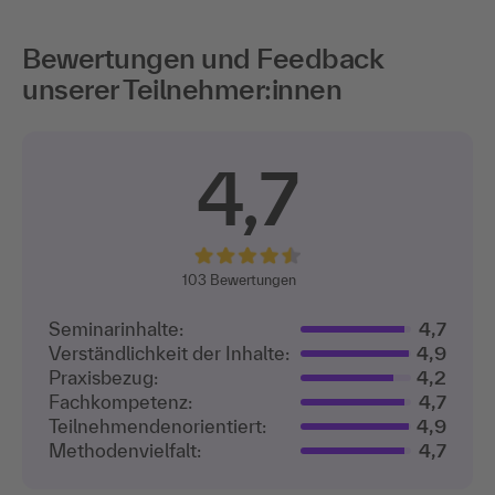
Bewertungen und Feedback
unserer Teilnehmer:innen
4,7
103
Bewertungen
Seminarinhalte:
4,7
Verständlichkeit der Inhalte:
4,9
Praxisbezug:
4,2
Fachkompetenz:
4,7
Teilnehmenden­orientiert:
4,9
Methodenvielfalt:
4,7