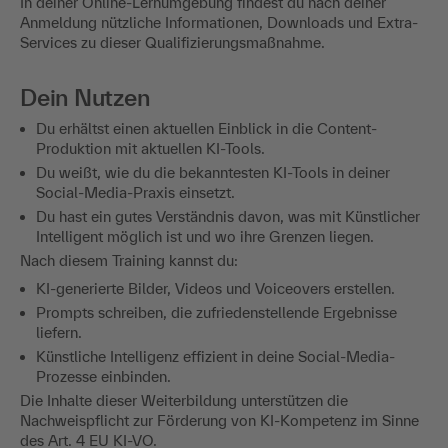
In deiner Online-Lernumgebung findest du nach deiner
Anmeldung nützliche Informationen, Downloads und Extra-
Services zu dieser Qualifizierungsmaßnahme.
Dein Nutzen
Du erhältst einen aktuellen Einblick in die Content-
Produktion mit aktuellen KI-Tools.
Du weißt, wie du die bekanntesten KI-Tools in deiner
Social-Media-Praxis einsetzt.
Du hast ein gutes Verständnis davon, was mit Künstlicher
Intelligent möglich ist und wo ihre Grenzen liegen.
Nach diesem Training kannst du:
KI-generierte Bilder, Videos und Voiceovers erstellen.
Prompts schreiben, die zufriedenstellende Ergebnisse
liefern.
Künstliche Intelligenz effizient in deine Social-Media-
Prozesse einbinden.
Die Inhalte dieser Weiterbildung unterstützen die
Nachweispflicht zur Förderung von KI-Kompetenz im Sinne
des Art. 4 EU KI-VO.