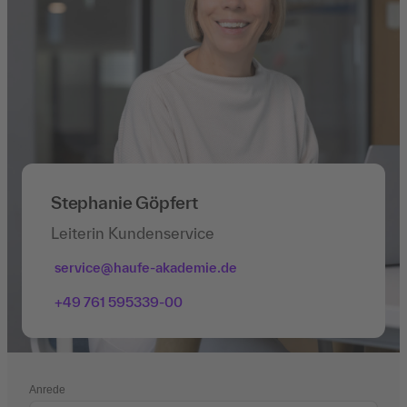
Stephanie Göpfert
Leiterin Kundenservice
service@haufe-akademie.de
+49 761 595339-00
Anrede