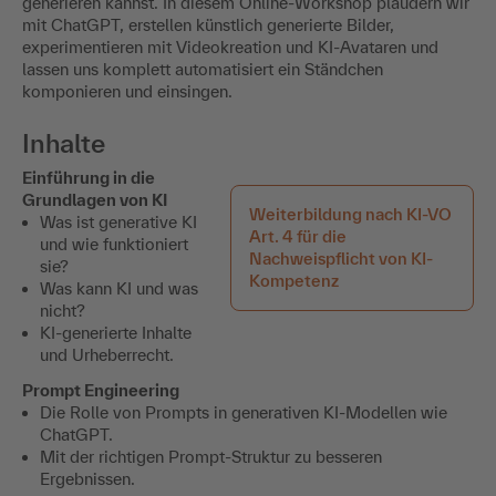
generieren kannst. In diesem Online-Workshop plaudern wir
mit ChatGPT, erstellen künstlich generierte Bilder,
experimentieren mit Videokreation und KI-Avataren und
lassen uns komplett automatisiert ein Ständchen
komponieren und einsingen.
Inhalte
Einführung in die
Grundlagen von KI
Weiterbildung nach KI-VO
Was ist generative KI
Art. 4 für die
und wie funktioniert
Nachweispflicht von KI-
sie?
Kompetenz
Was kann KI und was
nicht?
KI-generierte Inhalte
und Urheberrecht.
Prompt Engineering
Die Rolle von Prompts in generativen KI-Modellen wie
ChatGPT.
Mit der richtigen Prompt-Struktur zu besseren
Ergebnissen.