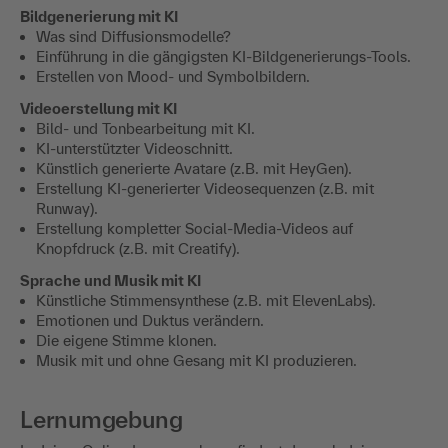
Bildgenerierung mit KI
Was sind Diffusionsmodelle?
Einführung in die gängigsten KI-Bildgenerierungs-Tools.
Erstellen von Mood- und Symbolbildern.
Videoerstellung mit KI
Bild- und Tonbearbeitung mit KI.
KI-unterstützter Videoschnitt.
Künstlich generierte Avatare (z.B. mit HeyGen).
Erstellung KI-generierter Videosequenzen (z.B. mit
Runway).
Erstellung kompletter Social-Media-Videos auf
Knopfdruck (z.B. mit Creatify).
Sprache und Musik mit KI
Künstliche Stimmensynthese (z.B. mit ElevenLabs).
Emotionen und Duktus verändern.
Die eigene Stimme klonen.
Musik mit und ohne Gesang mit KI produzieren.
Lernumgebung