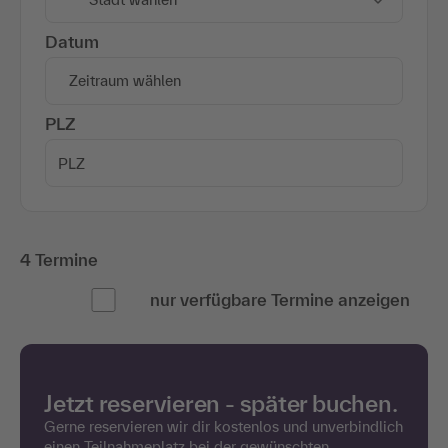
Datum
Zeitraum wählen
PLZ
4 Termine
nur verfügbare Termine anzeigen
Jetzt reservieren - später buchen.
Gerne reservieren wir dir kostenlos und unverbindlich
einen Teilnahmeplatz bei der gewünschten