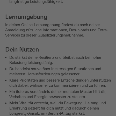
langfristige Leistungsfähigkeit.
Lernumgebung
In deiner Online-Lernumgebung findest du nach deiner
Anmeldung nützliche Informationen, Downloads und Extra-
Services zu dieser Qualifizierungsmaßnahme.
Dein Nutzen
Du stärkst deine Resilienz und bleibst auch bei hoher
Belastung leistungsfähig.
Du handelst souveräner in stressigen Situationen und
meisterst Herausforderungen gelassener.
Klare Prioritäten und bessere Entscheidungen unterstützen
dich dabei, wirksamer zu kommunizieren und zu führen.
Ein tieferes Verständnis deiner mentalen Muster hilft dir,
Verhalten und Energie bewusster zu steuern.
Mehr Vitalität entsteht, weil du Bewegung, Haltung und
Ernährung gezielt für dich nutzt und dadurch deinen
Longevity-Ansatz im (Berufs-)Alltag stärkst.