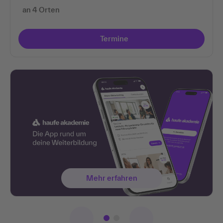
an 4 Orten
Termine
Mehr erfahren