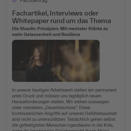
Fachbeitrag
Fachartikel, Interviews oder
Whitepaper rund um das Thema
Die Shaolin-Prinzipien: Mit mentaler Stärke zu
mehr Gelassenheit und Resilienz
In unserer heutigen Arbeitswelt stehen wir permanent
unter Druck und müssen uns tagtäglich neuen
Herausforderungen stellen. Wir stehen sozusagen
unter mentalem „Dauerbeschuss”. Diese
kontinuierlichen Angriffe auf unseren Gefühlshaushalt
sind nicht zu unterschätzen: Tatsächlich gehen selbst
die gefestigtsten Menschen irgendwann in die Knie,
wenn ihr emotionales Gleichgewicht durch Stress,