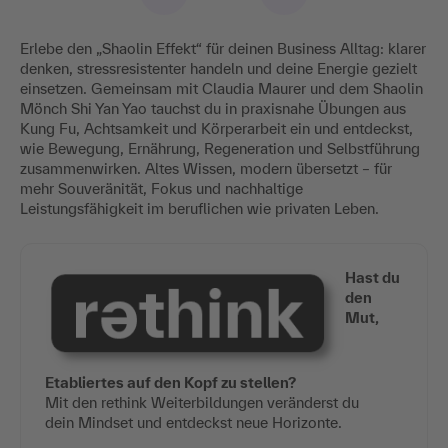
Erlebe den „Shaolin Effekt“ für deinen Business Alltag: klarer
denken, stressresistenter handeln und deine Energie gezielt
einsetzen. Gemeinsam mit Claudia Maurer und dem Shaolin
Mönch Shi Yan Yao tauchst du in praxisnahe Übungen aus
Kung Fu, Achtsamkeit und Körperarbeit ein und entdeckst,
wie Bewegung, Ernährung, Regeneration und Selbstführung
zusammenwirken. Altes Wissen, modern übersetzt – für
mehr Souveränität, Fokus und nachhaltige
Leistungsfähigkeit im beruflichen wie privaten Leben.
Hast du
den
Mut,
Etabli
ertes auf den Kopf zu stellen?
Mit den rethink Weiterbildungen veränderst du
dein Mindset und entdeckst neue Horizonte.