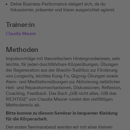
Deine Business‑Performance steigert sich, da du
fokussierter, präsenter und klarer ausgerichtet agierst.
Trainer:in
Claudia Maurer
Methoden
Impulsvorträge mit theoretischem Hintergrundwissen, sehr
leichte, für jeden durchführbare Körperübungen, Übungen
der Regeneration aus der Shaolin-Tradition zur Förderung
von Longevity, leichtes Kung-Fu, Qigong-Übungen sowie
Atem- und Meditationsübungen zur Aktivierung natürlicher
Heil- und Reparaturmechanismen, Diskussionen, Reflexion,
Coaching, Feedback. Das Buch „GIB nicht alles, GIB das
RICHTIGE“ von Claudia Maurer rundet den vielfältigen
Methodenmix ab.
Bitte komme zu diesem Seminar in bequemer Kleidung
für die Körperarbeit.
Den ersten Seminarabend werden wir mit einer kleinen