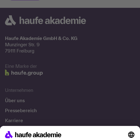
Haufe Akademie GmbH & Co. KG
Munzinger Str. 9
79111 Freiburg
Eine Marke der
Unternehmen
Über uns
Pressebereich
Karriere
Referenzen