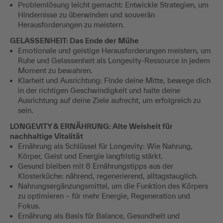
Problemlösung leicht gemacht: Entwickle Strategien, um
Hindernisse zu überwinden und souverän
Herausforderungen zu meistern.
GELASSENHEIT: Das Ende der Mühe
Emotionale und geistige Herausforderungen meistern, um
Ruhe und Gelassenheit als Longevity-Ressource in jedem
Moment zu bewahren.
Klarheit und Ausrichtung: Finde deine Mitte, bewege dich
in der richtigen Geschwindigkeit und halte deine
Ausrichtung auf deine Ziele aufrecht, um erfolgreich zu
sein.
LONGEVITY & ERNÄHRUNG: Alte Weisheit für
nachhaltige Vitalität
Ernährung als Schlüssel für Longevity: Wie Nahrung,
Körper, Geist und Energie langfristig stärkt.
Gesund bleiben mit 8 Ernährungstipps aus der
Klosterküche: nährend, regenerierend, alltagstauglich.
Nahrungsergänzungsmittel, um die Funktion des Körpers
zu optimieren – für mehr Energie, Regeneration und
Fokus.
Ernährung als Basis für Balance, Gesundheit und