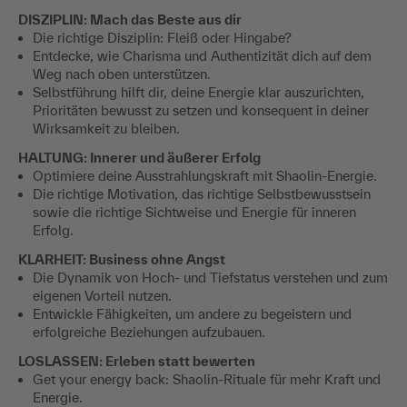
DISZIPLIN: Mach das Beste aus dir
Die richtige Disziplin: Fleiß oder Hingabe?
Entdecke, wie Charisma und Authentizität dich auf dem
Weg nach oben unterstützen.
Selbstführung hilft dir, deine Energie klar auszurichten,
Prioritäten bewusst zu setzen und konsequent in deiner
Wirksamkeit zu bleiben.
HALTUNG: Innerer und äußerer Erfolg
Optimiere deine Ausstrahlungskraft mit Shaolin-Energie.
Die richtige Motivation, das richtige Selbstbewusstsein
sowie die richtige Sichtweise und Energie für inneren
Erfolg.
KLARHEIT: Business ohne Angst
Die Dynamik von Hoch- und Tiefstatus verstehen und zum
eigenen Vorteil nutzen.
Entwickle Fähigkeiten, um andere zu begeistern und
erfolgreiche Beziehungen aufzubauen.
LOSLASSEN: Erleben statt bewerten
Get your energy back: Shaolin-Rituale für mehr Kraft und
Energie.