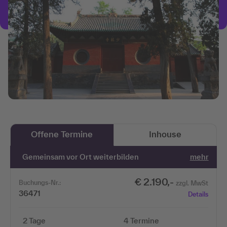
Offene Termine
Inhouse
Gemeinsam vor Ort weiterbilden
mehr
€ 2.190,-
Buchungs-Nr.:
zzgl. MwSt
36471
Details
2 Tage
4 Termine