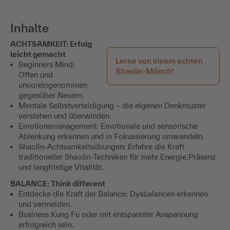
Inhalte
ACHTSAMKEIT: Erfolg
leicht gemacht
Lerne von einem echten
Beginners Mind:
Shaolin-Mönch!
Offen und
unvoreingenommen
gegenüber Neuem.
Mentale Selbstverteidigung – die eigenen Denkmuster
verstehen und überwinden.
Emotionsmanagement: Emotionale und sensorische
Ablenkung erkennen und in Fokussierung umwandeln.
Shaolin-Achtsamkeitsübungen: Erfahre die Kraft
traditioneller Shaolin-Techniken für mehr Energie,Präsenz
und langfristige Vitalität.
BALANCE: Think different
Entdecke die Kraft der Balance: Dysbalancen erkennen
und vermeiden.
Business Kung Fu oder mit entspannter Anspannung
erfolgreich sein.