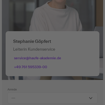
Stephanie Göpfert
Leiterin Kundenservice
service@haufe-akademie.de
+49 761 595339-00
Anrede