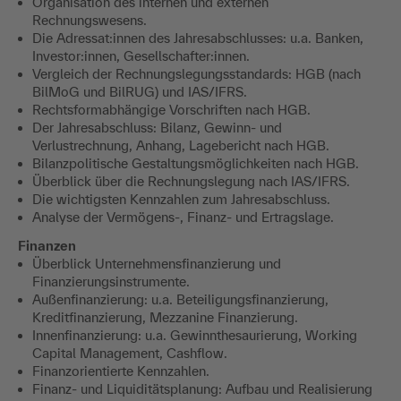
Organisation des internen und externen
Rechnungswesens.
Die Adressat:innen des Jahresabschlusses: u.a. Banken,
Investor:innen, Gesellschafter:innen.
Vergleich der Rechnungslegungsstandards: HGB (nach
BilMoG und BilRUG) und IAS/IFRS.
Rechtsformabhängige Vorschriften nach HGB.
Der Jahresabschluss: Bilanz, Gewinn- und
Verlustrechnung, Anhang, Lagebericht nach HGB.
Bilanzpolitische Gestaltungsmöglichkeiten nach HGB.
Überblick über die Rechnungslegung nach IAS/IFRS.
Die wichtigsten Kennzahlen zum Jahresabschluss.
Analyse der Vermögens-, Finanz- und Ertragslage.
Finanzen
Überblick Unternehmensfinanzierung und
Finanzierungsinstrumente.
Außenfinanzierung: u.a. Beteiligungsfinanzierung,
Kreditfinanzierung, Mezzanine Finanzierung.
Innenfinanzierung: u.a. Gewinnthesaurierung, Working
Capital Management, Cashflow.
Finanzorientierte Kennzahlen.
Finanz- und Liquiditätsplanung: Aufbau und Realisierung