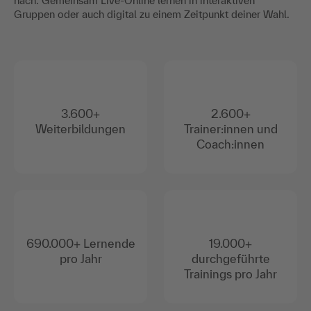
nach. Gemeinsam Live-Online lernen in interaktiven
Gruppen oder auch digital zu einem Zeitpunkt deiner Wahl.
3.600+
2.600+
Weiterbildungen
Trainer:innen und
Coach:innen
690.000+ Lernende
19.000+
pro Jahr
durchgeführte
Trainings pro Jahr