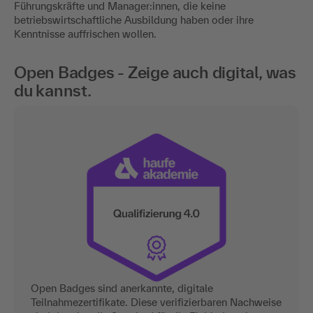
Führungskräfte und Manager:innen, die keine
betriebswirtschaftliche Ausbildung haben oder ihre
Kenntnisse auffrischen wollen.
Open Badges - Zeige auch digital, was
du kannst.
Open Badges sind anerkannte, digitale
Teilnahmezertifikate. Diese verifizierbaren Nachweise