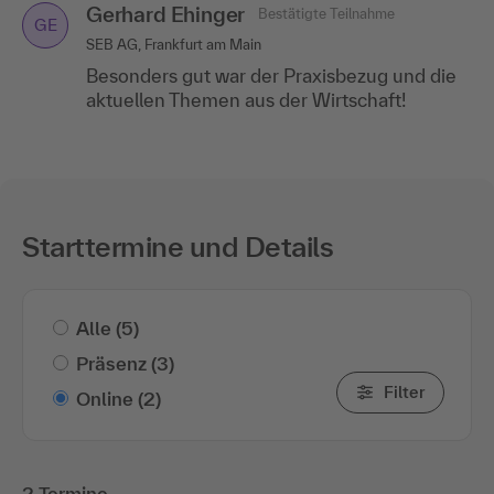
Gerhard Ehinger
Bestätigte Teilnahme
GE
SEB AG, Frankfurt am Main
Besonders gut war der Praxisbezug und die
aktuellen Themen aus der Wirtschaft!
Starttermine und Details
Alle
(5)
Präsenz
(3)
Filter
Online
(2)
2 Termine