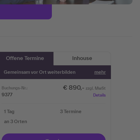
Offene Termine
Inhouse
Gemeinsam vor Ort weiterbilden
mehr
€ 890,-
Buchungs-Nr.:
zzgl. MwSt
9377
Details
1 Tag
3 Termine
an 3 Orten