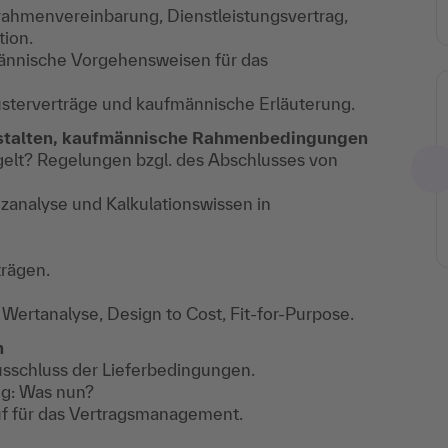
errahmenvereinbarung, Dienstleistungsvertrag,
tion.
fmännische Vorgehensweisen für das
sterverträge und kaufmännische Erläuterung.
gestalten, kaufmännische Rahmenbedingungen
elt? Regelungen bzgl. des Abschlusses von
nalyse und Kalkulationswissen in
rägen.
Wertanalyse, Design to Cost, Fit-for-Purpose.
n
sschluss der Lieferbedingungen.
g: Was nun?
uf für das Vertragsmanagement.