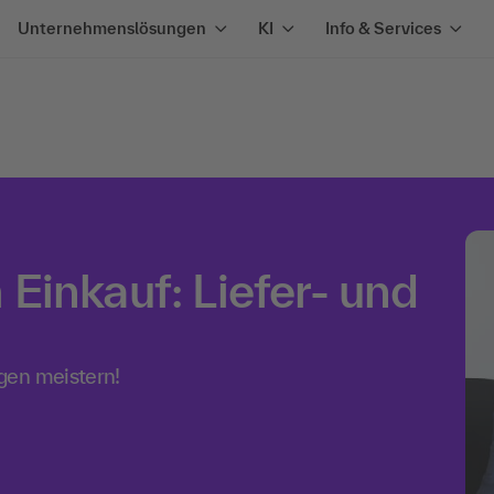
Unternehmenslösungen
KI
Info & Services
Einkauf: Liefer- und
gen meistern!