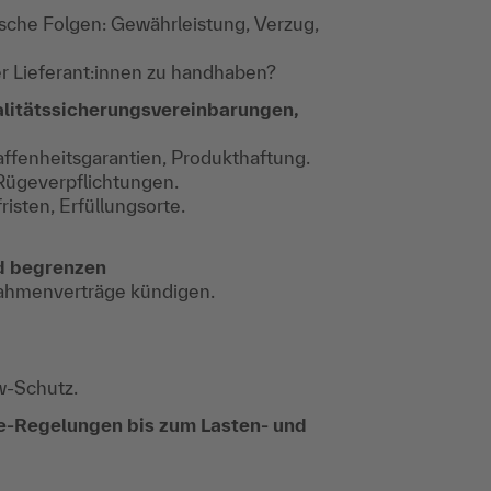
che Folgen: Gewährleistung, Verzug,
r Lieferant:innen zu handhaben?
litätssicherungsvereinbarungen,
ffenheitsgarantien, Produkthaftung.
Rügeverpflichtungen.
isten, Erfüllungsorte.
d begrenzen
Rahmenverträge kündigen.
w-Schutz.
e-Regelungen bis zum Lasten- und