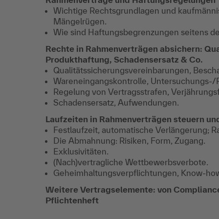
Wichtige Rechtsgrundlagen und kaufmännis
Mängelrügen.
Wie sind Haftungsbegrenzungen seitens de
Rechte in Rahmenverträgen absichern: Qua
Produkthaftung, Schadensersatz & Co.
Qualitätssicherungsvereinbarungen, Bescha
Wareneingangskontrolle, Untersuchungs-/
Regelung von Vertragsstrafen, Verjährungsfr
Schadensersatz, Aufwendungen.
Laufzeiten in Rahmenverträgen steuern un
Festlaufzeit, automatische Verlängerung; 
Die Abmahnung: Risiken, Form, Zugang.
Exklusivitäten.
(Nach)vertragliche Wettbewerbsverbote.
Geheimhaltungsverpflichtungen, Know-ho
Weitere Vertragselemente: von Complianc
Pflichtenheft