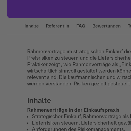
Inhalte
Referent:in
FAQ
Bewertungen
T
Rahmenverträge im strategischen Einkauf dien
Preisrisiken zu steuern und die Liefersicherh
Praktiker zeigt , wie Rahmenverträge als „Ein
wirtschaftlich sinnvoll gestaltet werden kön
relevant sind. Die kaufmännischen und wirts
werden verstanden, Risiken gezielt gesteuert
Inhalte
Rahmenverträge in der Einkaufspraxis
Strategischer Einkauf, Rahmenverträge als 
Lieferrisiken steuern, Liefersicherheit ge
Anforderungen des Risikomanagements.