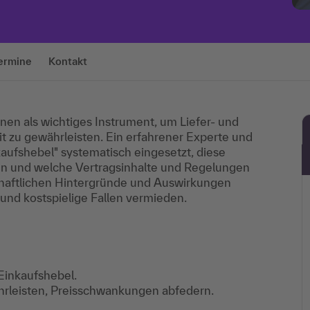
ermine
Kontakt
en als wichtiges Instrument, um Liefer- und
eit zu gewährleisten. Ein erfahrener Experte und
kaufshebel" systematisch eingesetzt, diese
nen und welche Vertragsinhalte und Regelungen
chaftlichen Hintergründe und Auswirkungen
 und kostspielige Fallen vermieden.
Einkaufshebel.
währleisten, Preisschwankungen abfedern.