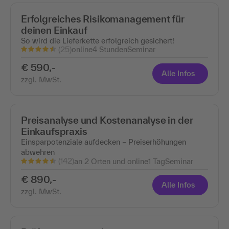
Erfolgreiches Risikomanagement für
deinen Einkauf
So wird die Lieferkette erfolgreich gesichert!
(25)
online
4 Stunden
Seminar
€ 590,-
Alle Infos
zzgl. MwSt.
Preisanalyse und Kostenanalyse in der
Einkaufspraxis
Einsparpotenziale aufdecken – Preiserhöhungen
abwehren
(142)
an 2 Orten und online
1 Tag
Seminar
€ 890,-
Alle Infos
zzgl. MwSt.