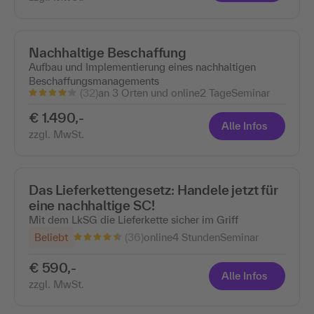
Nachhaltige Beschaffung
Aufbau und Implementierung eines nachhaltigen
Beschaffungsmanagements
(32)
an 3 Orten und online
2 Tage
Seminar
€ 1.490,-
Alle Infos
zzgl. MwSt.
Das Lieferkettengesetz: Handele jetzt für
eine nachhaltige SC!
Mit dem LkSG die Lieferkette sicher im Griff
(36)
Beliebt
online
4 Stunden
Seminar
€ 590,-
Alle Infos
zzgl. MwSt.