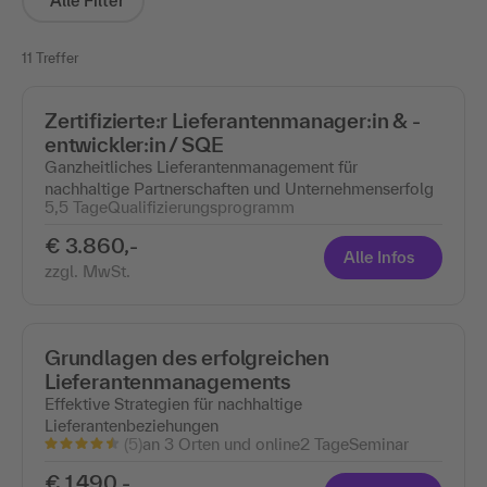
Alle Filter
11 Treffer
Zertifizierte:r Lieferantenmanager:in & -
entwickler:in / SQE
Ganzheitliches Lieferantenmanagement für
nachhaltige Partnerschaften und Unternehmenserfolg
5,5 Tage
Qualifizierungsprogramm
€ 3.860,-
Alle Infos
zzgl. MwSt.
Grundlagen des erfolgreichen
Lieferantenmanagements
Effektive Strategien für nachhaltige
Lieferantenbeziehungen
(5)
an 3 Orten und online
2 Tage
Seminar
€ 1.490,-