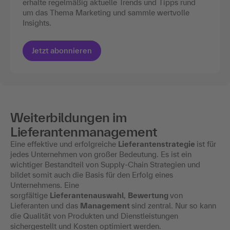
erhalte regelmäßig aktuelle Trends und Tipps rund
um das Thema Marketing und sammle wertvolle
Insights.
Jetzt abonnieren
Weiterbildungen im
Lieferantenmanagement
Eine effektive und erfolgreiche
Lieferantenstrategie
ist für
jedes Unternehmen von großer Bedeutung. Es ist ein
wichtiger Bestandteil von Supply-Chain Strategien und
bildet somit auch die Basis für den Erfolg eines
Unternehmens. Eine
sorgfältige
Lieferantenauswahl
,
Bewertung
von
Lieferanten und das
Management
sind zentral. Nur so kann
die Qualität von Produkten und Dienstleistungen
sichergestellt und Kosten optimiert werden.