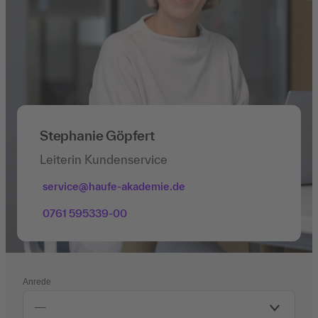
Stephanie Göpfert
Leiterin Kundenservice
service@haufe-akademie.de
0761 595339-00
Anrede