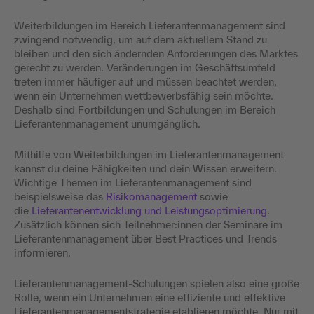
Weiterbildungen im Bereich Lieferantenmanagement sind
zwingend notwendig, um auf dem aktuellem Stand zu
bleiben und den sich ändernden Anforderungen des Marktes
gerecht zu werden. Veränderungen im Geschäftsumfeld
treten immer häufiger auf und müssen beachtet werden,
wenn ein Unternehmen wettbewerbsfähig sein möchte.
Deshalb sind Fortbildungen und Schulungen im Bereich
Lieferantenmanagement unumgänglich.
Mithilfe von Weiterbildungen im Lieferantenmanagement
kannst du deine Fähigkeiten und dein Wissen erweitern.
Wichtige Themen im Lieferantenmanagement sind
beispielsweise das
Risikomanagement
sowie
die
Lieferantenentwicklung und Leistungsoptimierung
.
Zusätzlich können sich Teilnehmer:innen der Seminare im
Lieferantenmanagement über Best Practices und Trends
informieren.
Lieferantenmanagement-Schulungen spielen also eine große
Rolle, wenn ein Unternehmen eine effiziente und effektive
Lieferantenmanagementstrategie etablieren möchte. Nur mit