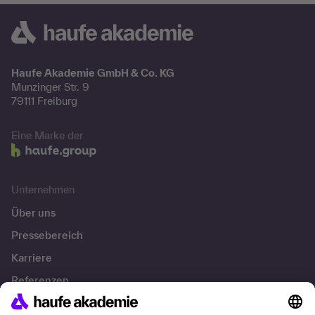
Haufe Akademie GmbH & Co. KG
Munzinger Str. 9
79111 Freiburg
Eine Marke der
Unternehmen
Über uns
Pressebereich
Karriere
Referenzen
Soziale Verantwortung