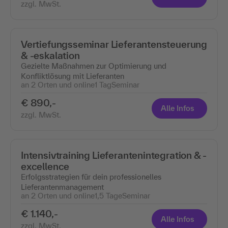
zzgl. MwSt.
Vertiefungsseminar Lieferantensteuerung
& -eskalation
Gezielte Maßnahmen zur Optimierung und
Konfliktlösung mit Lieferanten
an 2 Orten und online
1 Tag
Seminar
€ 890,-
Alle Infos
zzgl. MwSt.
Intensivtraining Lieferantenintegration & -
excellence
Erfolgsstrategien für dein professionelles
Lieferantenmanagement
an 2 Orten und online
1,5 Tage
Seminar
€ 1.140,-
Alle Infos
zzgl. MwSt.