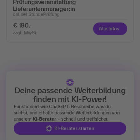
Prüfungsveranstaltung
Lieferantenmanager:in
online
1 Stunde
Prüfung
€ 180,-
Alle Infos
zzgl. MwSt.
Deine passende Weiterbildung
finden mit
KI-Power!
Funktioniert wie ChatGPT: Beschreibe was du
suchst, und erhalte passende Weiterbildungen von
unserem
KI-Berater
– schnell und treffsicher.
KI-Berater starten