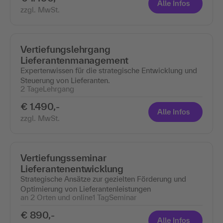
Alle Infos
zzgl. MwSt.
Vertiefungslehrgang
Lieferantenmanagement
Expertenwissen für die strategische Entwicklung und
Steuerung von Lieferanten.
2 Tage
Lehrgang
€ 1.490,-
Alle Infos
zzgl. MwSt.
Vertiefungsseminar
Lieferantenentwicklung
Strategische Ansätze zur gezielten Förderung und
Optimierung von Lieferantenleistungen
an 2 Orten und online
1 Tag
Seminar
€ 890,-
Alle Infos