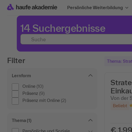
Persönliche Weiterbildung
14 Suchergebnisse
Filter
Thema: Strat
Lernform
Strat
Online
(10)
Einka
Präsenz
(9)
Von der S
Präsenz mit Online
(2)
Beliebt
Thema
(1)
€ 1.99
Persönliche und Soziale