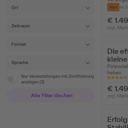
Neu
an 2
Ort
€ 1.49
Zeitraum
zzgl. MwSt
Format
Die ef
kleine
Sprache
Potenzial
heben
Nur Veranstaltungen mit Zertifizierung
anzeigen (3)
€ 1.49
Alle Filter löschen
zzgl. MwSt
Erfolg
Stabil