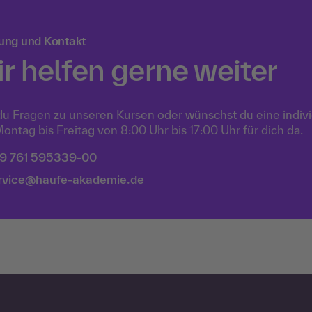
ung und Kontakt
r helfen gerne weiter
du Fragen zu unseren Kursen oder wünschst du eine indiv
ontag bis Freitag von 8:00 Uhr bis 17:00 Uhr für dich da.
9 761 595339-00
rvice@haufe-akademie.de