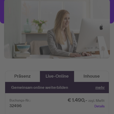
Präsenz
Live-Online
Inhouse
Gemeinsam online weiterbilden
mehr
€ 1.490,-
Buchungs-Nr.:
zzgl. MwSt
32496
Details