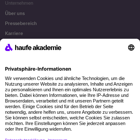
Unternehmen
Über uns
Pressebereich
Karriere
Referenzen
Soziale Verantwortung
Fakten
Über unser Angebot
Planungssicherheit
Freie Seminarplätze
Qualitätsstandards
Planung und Locations
Fördermöglichkeiten