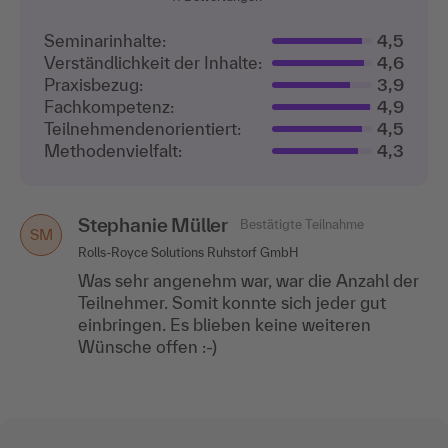
Seminarinhalte:
4,5
Verständlichkeit der Inhalte:
4,6
Praxisbezug:
3,9
Fachkompetenz:
4,9
Teilnehmenden­orientiert:
4,5
Methodenvielfalt:
4,3
Stephanie Müller
Bestätigte Teilnahme
SM
Rolls-Royce Solutions Ruhstorf GmbH
Was sehr angenehm war, war die Anzahl der
Teilnehmer. Somit konnte sich jeder gut
einbringen. Es blieben keine weiteren
Wünsche offen :-)