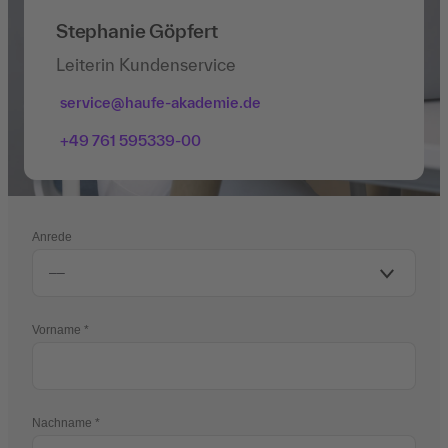
Stephanie Göpfert
Leiterin Kundenservice
service@haufe-akademie.de
+49 761 595339-00
Anrede
Vorname
Nachname