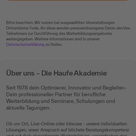
Bitte beachten: Wir nutzen bei ausgewählten Veranstaltungen
Drittanbieter-Tools. An diese werden personenbezogene Daten der/des
Teilnehmers zur Durchführung des Weiterbildungsangebotes
weitergegeben. Weitere Informationen sind in unserer
Datenschutzerklärung
zu finden.
Über uns – Die Haufe Akademie
Seit 1978 dein Optimierer, Innovator und Begleiter–
Dein professioneller Partner für berufliche
Weiterbildung und Seminare, Schulungen und
aktuelle Tagungen.
Ob vor Ort, Live-Online oder Inhouse - unsere individuellen
Lösungen, unser Anspruch auf höchste Beratungskompetenz
und auf dich abgestimmte Weiterbildung, vereinfachen den