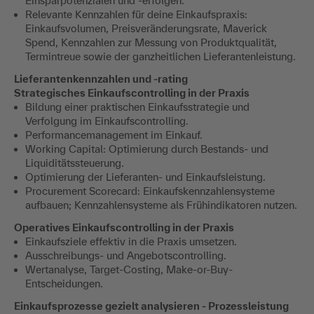
Einsparpotenzialen und -erfolgen.
Relevante Kennzahlen für deine Einkaufspraxis:
Einkaufsvolumen, Preisveränderungsrate, Maverick
Spend, Kennzahlen zur Messung von Produktqualität,
Termintreue sowie der ganzheitlichen Lieferantenleistung.
Lieferantenkennzahlen und -rating
Strategisches Einkaufscontrolling in der Praxis
Bildung einer praktischen Einkaufsstrategie und
Verfolgung im Einkaufscontrolling.
Performancemanagement im Einkauf.
Working Capital: Optimierung durch Bestands- und
Liquiditätssteuerung.
Optimierung der Lieferanten- und Einkaufsleistung.
Procurement Scorecard: Einkaufskennzahlensysteme
aufbauen; Kennzahlensysteme als Frühindikatoren nutzen.
Operatives Einkaufscontrolling in der Praxis
Einkaufsziele effektiv in die Praxis umsetzen.
Ausschreibungs- und Angebotscontrolling.
Wertanalyse, Target-Costing, Make-or-Buy-
Entscheidungen.
Einkaufsprozesse gezielt analysieren - Prozessleistung