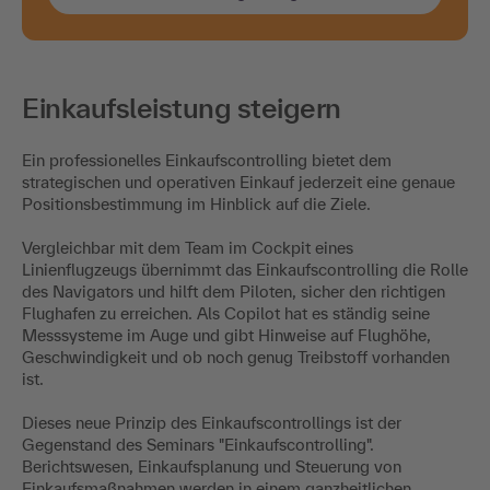
Einkaufsleistung steigern
Ein professionelles Einkaufscontrolling bietet dem
strategischen und operativen Einkauf jederzeit eine genaue
Positionsbestimmung im Hinblick auf die Ziele.
Vergleichbar mit dem Team im Cockpit eines
Linienflugzeugs übernimmt das Einkaufscontrolling die Rolle
des Navigators und hilft dem Piloten, sicher den richtigen
Flughafen zu erreichen. Als Copilot hat es ständig seine
Messsysteme im Auge und gibt Hinweise auf Flughöhe,
Geschwindigkeit und ob noch genug Treibstoff vorhanden
ist.
Dieses neue Prinzip des Einkaufscontrollings ist der
Gegenstand des Seminars "Einkaufscontrolling".
Berichtswesen, Einkaufsplanung und Steuerung von
Einkaufsmaßnahmen werden in einem ganzheitlichen