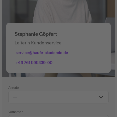
Stephanie Göpfert
Leiterin Kundenservice
service@haufe-akademie.de
+49 761 595339-00
Anrede
Vorname