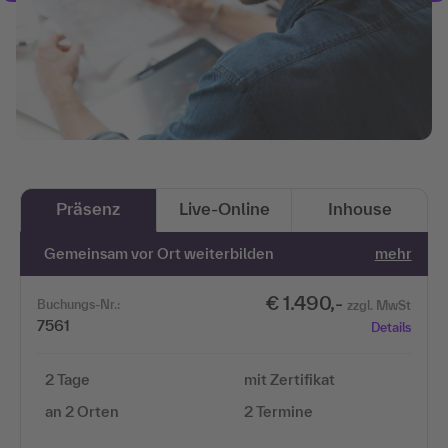
Präsenz
Live-Online
Inhouse
Gemeinsam vor Ort weiterbilden
mehr
€ 1.490,-
Buchungs-Nr.:
zzgl. MwSt
7561
Details
2 Tage
mit Zertifikat
an 2 Orten
2 Termine