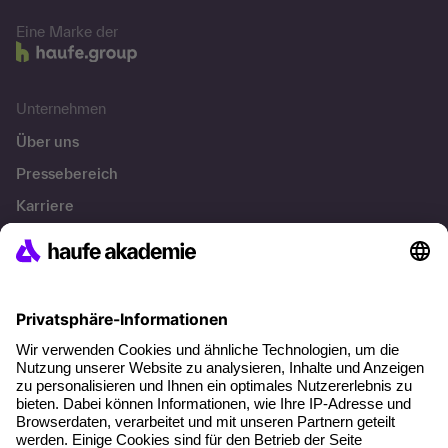
Eine Marke der
Unternehmen
Über uns
Pressebereich
Karriere
Referenzen
Soziale Verantwortung
Fakten
Über unser Angebot
Planungssicherheit
Freie Seminarplätze