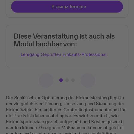
Präsenz Termine
Diese Veranstaltung ist auch als
Modul buchbar von:
Lehrgang Geprüfte:r Einkaufs-Professional
Der Schlüssel zur Optimierung der Einkaufsleistung liegt in
der zielgerichteten Planung, Umsetzung und Steuerung der
Einkaufsziele. Ein fundiertes Controllinginstrumentarium für
die Praxis ist daher unabdingbar. Es wird vermittelt, wie
Einkaufspotenziale gezielt aufgespürt und Kosten gesenkt
werden können. Geeignete Maßnahmen können abgeleitet
werden, und es wird gezeigt, wie mit aussagekräftigen