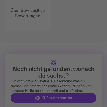
Über 95% positive
Bewertungen
Noch nicht gefunden, wonach
du suchst?
Funktioniert wie ChatGPT: Beschreibe was du
suchst, und erhalte passende Weiterbildungen von
unserem
KI-Berater
– schnell und treffsicher.
KI-Berater starten