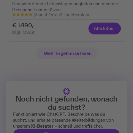
Herausfordernde Lebenslagen begleiten und mentale
Gesundheit unterstützen
(4)
an 4 Orten
2 Tage
Seminar
€ 1.490,-
Alle Infos
zzgl. MwSt.
Mehr Ergebnisse laden
Noch nicht gefunden, wonach
du suchst?
Funktioniert wie ChatGPT: Beschreibe was du
suchst, und erhalte passende Weiterbildungen von
unserem
KI-Berater
– schnell und treffsicher.