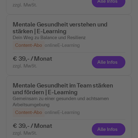
Alle Infos
zzgl. MwSt.
Mentale Gesundheit verstehen und
stärken | E-Learning
Dein Weg zu Balance und Resilienz
Content-Abo
online
E-Learning
€ 39,- / Monat
Alle Infos
zzgl. MwSt.
Mentale Gesundheit im Team stärken
und fördern | E-Learning
Gemeinsam zu einer gesunden und achtsamen
Arbeitsumgebung
Content-Abo
online
E-Learning
€ 39,- / Monat
Alle Infos
zzgl. MwSt.