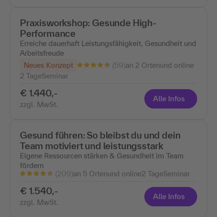
Praxisworkshop: Gesunde High-
Performance
Erreiche dauerhaft Leistungsfähigkeit, Gesundheit und
Arbeitsfreude
(59)
Neues Konzept
an 2 Ortenund online
2 Tage
Seminar
€ 1.440,-
Alle Infos
zzgl. MwSt.
Gesund führen: So bleibst du und dein
Team motiviert und leistungsstark
Eigene Ressourcen stärken & Gesundheit im Team
fördern
(209)
an 5 Ortenund online
2 Tage
Seminar
€ 1.540,-
Alle Infos
zzgl. MwSt.