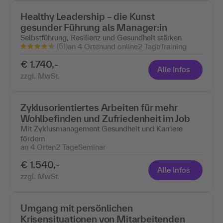
Healthy Leadership – die Kunst
gesunder Führung als Manager:in
Selbstführung, Resilienz und Gesundheit stärken
(51)
an 4 Ortenund online
2 Tage
Training
€ 1.740,-
Alle Infos
zzgl. MwSt.
Zyklusorientiertes Arbeiten für mehr
Wohlbefinden und Zufriedenheit im Job
Mit Zyklusmanagement Gesundheit und Karriere
fördern
an 4 Orten
2 Tage
Seminar
€ 1.540,-
Alle Infos
zzgl. MwSt.
Umgang mit persönlichen
Krisensituationen von Mitarbeitenden