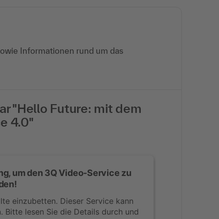
sowie Informationen rund um das
ar "Hello Future: mit dem
e 4.0"
ng, um den 3Q Video-Service zu
den!
te einzubetten. Dieser Service kann
 Bitte lesen Sie die Details durch und