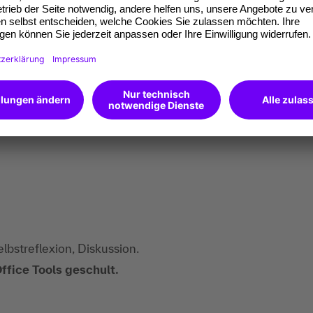
nft aussehen könnte und welche Auswirkungen
 könnten.
n es gibt und wie Assistenzen sie aktiv
lbstreflexion, Diskussion.
ffice Tools geschult.