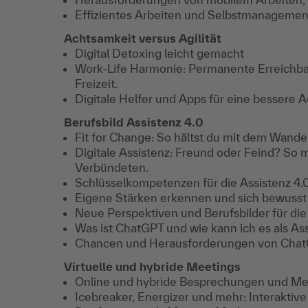
Effizientes Arbeiten und Selbstmanagemen
Achtsamkeit versus Agilität
Digital Detoxing leicht gemacht
Work-Life Harmonie: Permanente Erreichbar
Freizeit.
Digitale Helfer und Apps für eine bessere 
Berufsbild Assistenz 4.0
Fit for Change: So hältst du mit dem Wandel
Digitale Assistenz: Freund oder Feind? So m
Verbündeten.
Schlüsselkompetenzen für die Assistenz 4.
Eigene Stärken erkennen und sich bewuss
Neue Perspektiven und Berufsbilder für die
Was ist ChatGPT und wie kann ich es als As
Chancen und Herausforderungen von Cha
Virtuelle und hybride Meetings
Online und hybride Besprechungen und Meet
Icebreaker, Energizer und mehr: Interaktiv