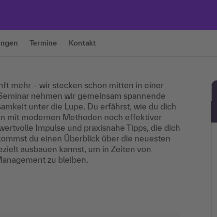
ungen
Termine
Kontakt
nft mehr – wir stecken schon mitten in einer
em Seminar nehmen wir gemeinsam spannende
amkeit unter die Lupe. Du erfährst, wie du dich
fin mit modernen Methoden noch effektiver
 wertvolle Impulse und praxisnahe Tipps, die dich
kommst du einen Überblick über die neuesten
ezielt ausbauen kannst, um in Zeiten von
Management zu bleiben.