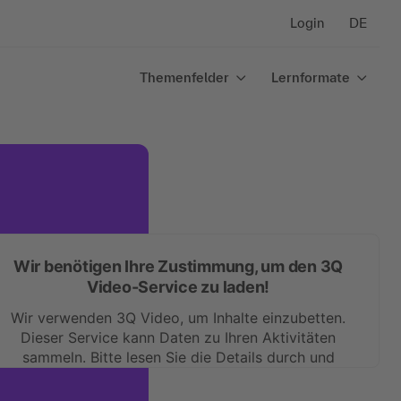
Login
DE
Themenfelder
Lernformate
Wir benötigen Ihre Zustimmung, um den 3Q
Video-Service zu laden!
Wir verwenden 3Q Video, um Inhalte einzubetten.
Dieser Service kann Daten zu Ihren Aktivitäten
sammeln. Bitte lesen Sie die Details durch und
stimmen Sie der Nutzung des Service zu, um diese
Inhalte anzuzeigen.