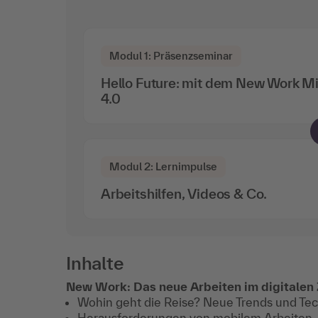
Modul 1: Präsenzseminar
Hello Future: mit dem New Work Mi
4.0
Modul 2: Lernimpulse
Arbeitshilfen, Videos & Co.
Inhalte
New Work: Das neue Arbeiten im digitalen 
Wohin geht die Reise? Neue Trends und Tec
Herausforderungen von mobilem Arbeiten, v