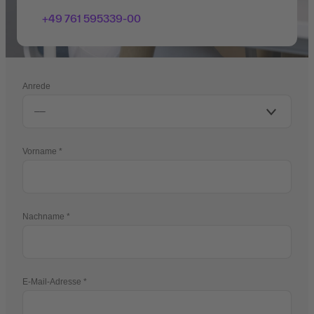
+49 761 595339-00
Anrede
Vorname
Nachname
E-Mail-Adresse