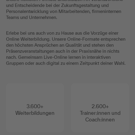
und Entscheidende bei der Zukunftsgestaltung und
Personalentwicklung von Mitarbeitenden, firmeninternen
Teams und Unternehmen.
Erlebe bei uns auch von zu Hause aus die Vorzüge einer
Online Weiterbildung. Unsere Online-Formate entsprechen
den höchsten Ansprüchen an Qualität und stehen den
Präsenzveranstaltungen auch in der Praxisnähe in nichts
nach. Gemeinsam Live-Online lernen in interaktiven
Gruppen oder auch digital zu einem Zeitpunkt deiner Wahl.
3.600+
2.600+
Weiterbildungen
Trainer:innen und
Coach:innen