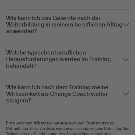
Wie kann ich das Gelernte nach der
Weiterbildung in meinem beruflichen Alltag
anwenden?
Welche typischen beruflichen
Herausforderungen werden im Training
behandelt?
Wie kann ich nach dem Training meine
Wirksamkeit als Change Coach weiter
steigern?
Bitte beachten: Wir nutzen bei ausgewählten Veranstaltungen
Drittanbieter-Tools. An diese werden personenbezogene Daten der/des
Teilnehmers zur Durchführung des Weiterbildungsangebotes