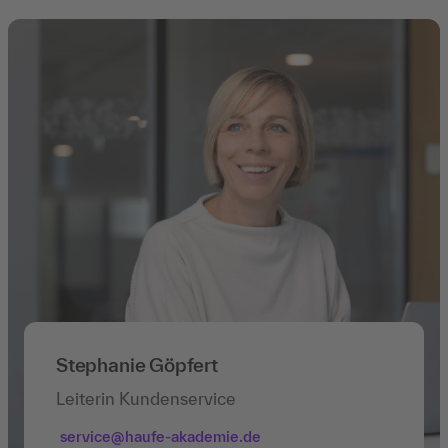
Stephanie Göpfert
Leiterin Kundenservice
service@haufe-akademie.de