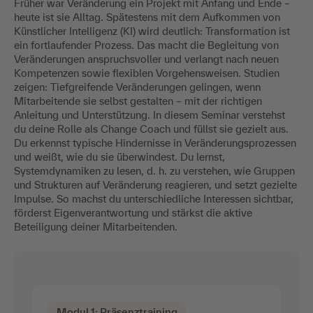
Früher war Veränderung ein Projekt mit Anfang und Ende –
heute ist sie Alltag. Spätestens mit dem Aufkommen von
Künstlicher Intelligenz (KI) wird deutlich: Transformation ist
ein fortlaufender Prozess. Das macht die Begleitung von
Veränderungen anspruchsvoller und verlangt nach neuen
Kompetenzen sowie flexiblen Vorgehensweisen. Studien
zeigen: Tiefgreifende Veränderungen gelingen, wenn
Mitarbeitende sie selbst gestalten – mit der richtigen
Anleitung und Unterstützung. In diesem Seminar verstehst
du deine Rolle als Change Coach und füllst sie gezielt aus.
Du erkennst typische Hindernisse in Veränderungsprozessen
und weißt, wie du sie überwindest. Du lernst,
Systemdynamiken zu lesen, d. h. zu verstehen, wie Gruppen
und Strukturen auf Veränderung reagieren, und setzt gezielte
Impulse. So machst du unterschiedliche Interessen sichtbar,
förderst Eigenverantwortung und stärkst die aktive
Beteiligung deiner Mitarbeitenden.
Modul 1: Präsenztraining