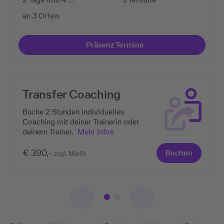
an 3 Orten
Präsenz Termine
Transfer Coaching
Buche 2 Stunden individuelles
Coaching mit deiner Trainerin oder
deinem Trainer.
Mehr Infos
€ 390,-
Buchen
zzgl. MwSt.