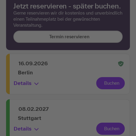
Jetzt reservieren - später buchen.
Gerne reservieren wir dir kostenlos und unverbindlich
einen Teilnahmeplatz bei der gewünschten
Veranstaltung.
Termin reservieren
16.09.2026
Berlin
Details
08.02.2027
Stuttgart
Details