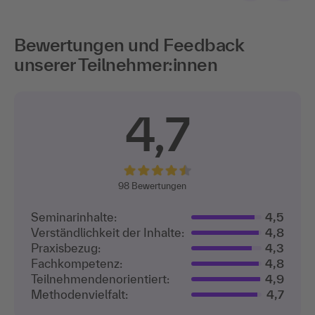
Bewertungen und Feedback
unserer Teilnehmer:innen
4,7
98
Bewertungen
Seminarinhalte:
4,5
Verständlichkeit der Inhalte:
4,8
Praxisbezug:
4,3
Fachkompetenz:
4,8
Teilnehmenden­orientiert:
4,9
Methodenvielfalt:
4,7