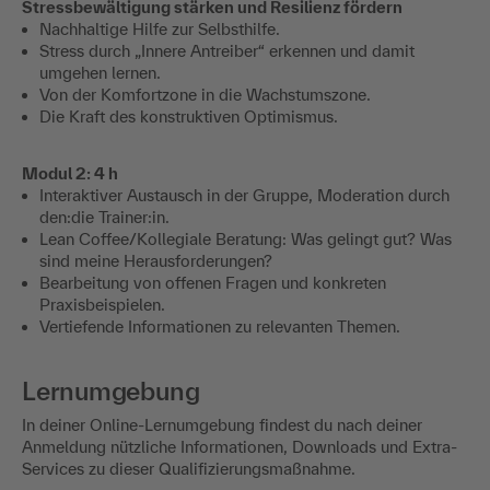
Stressbewältigung stärken und Resilienz fördern
Nachhaltige Hilfe zur Selbsthilfe.
Stress durch „Innere Antreiber“ erkennen und damit
umgehen lernen.
Von der Komfortzone in die Wachstumszone.
Die Kraft des konstruktiven Optimismus.
Modul 2: 4 h
Interaktiver Austausch in der Gruppe, Moderation durch
den:die Trainer:in.
Lean Coffee/Kollegiale Beratung: Was gelingt gut? Was
sind meine Herausforderungen?
Bearbeitung von offenen Fragen und konkreten
Praxisbeispielen.
Vertiefende Informationen zu relevanten Themen.
Lernumgebung
In deiner Online-Lernumgebung findest du nach deiner
Anmeldung nützliche Informationen, Downloads und Extra-
Services zu dieser Qualifizierungsmaßnahme.