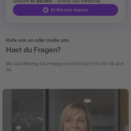
unserem
KI-Berater
– schnell und treffsicher.
KI-Berater starten
Rufe uns an oder maile uns
Hast du Fragen?
Wir sind Montag bis Freitag von 8:00 bis 17:00 Uhr für dich
da.