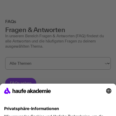
FAQs
Fragen & Antworten
In unserem Bereich Fragen & Antworten (FAQ) findest du
alle Antworten und die häufigsten Fragen zu deinem
ausgewählten Thema.