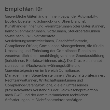
Empfohlen für
Gewerbliche Güterhändler:innen (bspw. der Automobil-,
Boots-, Edelstein-, Schmuck- und Uhrenbranche),
Kunsthändler:innen und -vermittler:innen oder Galerist:innen,
Immobilienmakler:innen, Notar:innen, Steuerberater:innen
sowie nach GwG verpflichtete
Versicherungsvermittler:innen, Geschäftsführende,
Compliance Officer, Compliance Manager:innen, die für die
Umsetzung und Einhaltung der Compliance-Richtlinien
verantwortlich sind - unabhängig von ihrer Grundausbildung
(Jurist:innen, Betriebswirt:innen, etc.). Der Crashkurs richtet
sich auch an (Nachwuchs-)Führungskräfte und
Quereinsteiger:innen im Bereich Compliance.
Manager:innen, Steuerberater:innen, Wirtschaftsprüfer:innen,
Rechtsanwält:innen, Wirtschaftsjurist:innen und
Compliance-Verantwortliche, die ein umfassendes
praxisrelevantes Verständnis der Geldwäscheprävention
nach GwG und der damit verbundenen rechtlichen
Anforderungen im Nichtfinanzsektor benötigen.