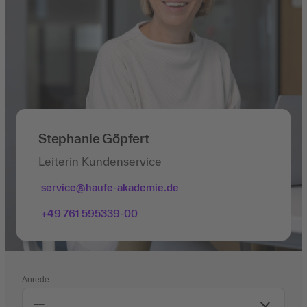
Stephanie Göpfert
Leiterin Kundenservice
service@haufe-akademie.de
+49 761 595339-00
Anrede