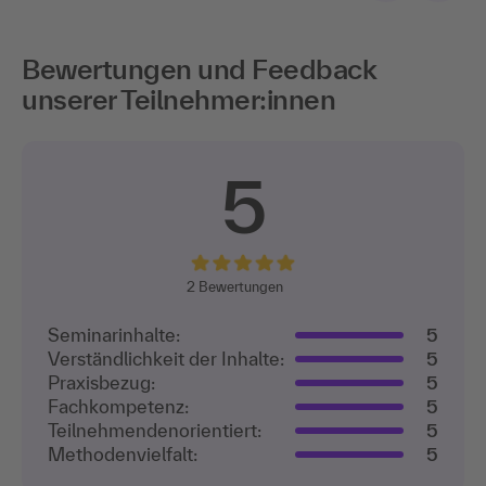
Bewertungen und Feedback
unserer Teilnehmer:innen
5
2
Bewertungen
Seminarinhalte:
5
Verständlichkeit der Inhalte:
5
Praxisbezug:
5
Fachkompetenz:
5
Teilnehmenden­orientiert:
5
Methodenvielfalt:
5