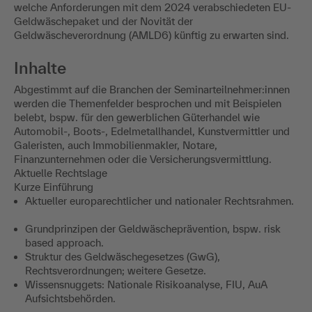
welche Anforderungen mit dem 2024 verabschiedeten EU-
Geldwäschepaket und der Novität der
Geldwäscheverordnung (AMLD6) künftig zu erwarten sind.
Inhalte
Abgestimmt auf die Branchen der Seminarteilnehmer:innen
werden die Themenfelder besprochen und mit Beispielen
belebt, bspw. für den gewerblichen Güterhandel wie
Automobil-, Boots-, Edelmetallhandel, Kunstvermittler und
Galeristen, auch Immobilienmakler, Notare,
Finanzunternehmen oder die Versicherungsvermittlung.
Aktuelle Rechtslage
Kurze Einführung
Aktueller europarechtlicher und nationaler Rechtsrahmen.
Grundprinzipen der Geldwäscheprävention, bspw. risk
based approach.
Struktur des Geldwäschegesetzes (GwG),
Rechtsverordnungen; weitere Gesetze.
Wissensnuggets: Nationale Risikoanalyse, FIU, AuA
Aufsichtsbehörden.