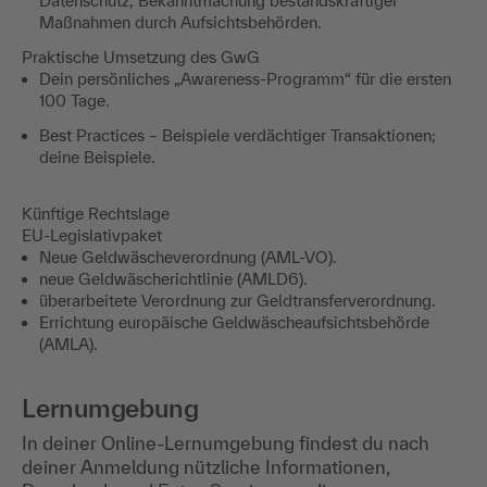
Datenschutz, Bekanntmachung bestandskräftiger
Maßnahmen durch Aufsichtsbehörden.
Praktische Umsetzung des GwG
Dein persönliches „Awareness-Programm“ für die ersten
100 Tage.
Best Practices – Beispiele verdächtiger Transaktionen;
deine Beispiele.
Künftige Rechtslage
EU-Legislativpaket
Neue Geldwäscheverordnung (AML-VO).
neue Geldwäscherichtlinie (AMLD6).
überarbeitete Verordnung zur Geldtransferverordnung.
Errichtung europäische Geldwäscheaufsichtsbehörde
(AMLA).
Lernumgebung
In deiner Online-Lernumgebung findest du nach
deiner Anmeldung nützliche Informationen,