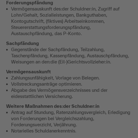
Forderungspfändung
Vermögensauskunft des:der Schuldner:in, Zugriff auf
Lohn/Gehalt, Sozialleistungen, Bankguthaben,
Kontogutschrift, (fiktives) Arbeitseinkommen,
Steuererstattungsforderungspfändung,
Austauschpfändung, das P-Konto.
Sachpfändung
Gegenstände der Sachpfändung, Teilzahlung,
Taschenpfändung, Kassenpfändung, Austauschpfändung,
Weisungen an den:die (Eil-)Gerichtsvollzieher:in.
Vermögensauskunft
Zahlungsunfähigkeit, Vorlage von Belegen.
Vollstreckungsanträge optimieren.
Abgabe des Vermögensverzeichnisses und der
eidesstattlichen Versicherung.
Weitere Maßnahmen des:der Schuldner:in
Antrag auf Stundung, Ratenzahlungsvergleich, Erledigung
von Forderungen bei Vergleichszahlung,
Forderungsverzicht, Verjährung.
Notarielles Schuldanerkenntnis.