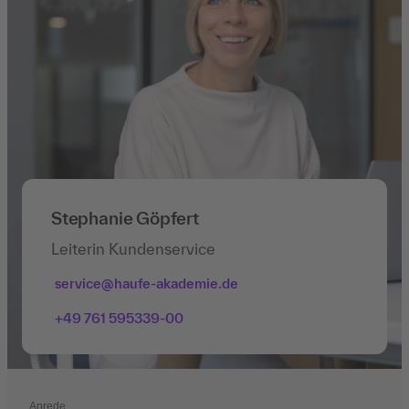
Stephanie Göpfert
Leiterin Kundenservice
service@haufe-akademie.de
+49 761 595339-00
Anrede