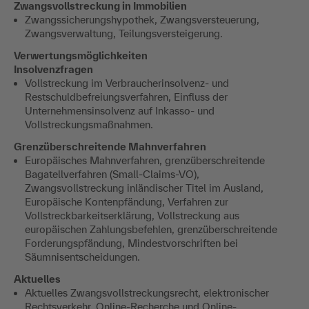
Zwangsvollstreckung in Immobilien
Zwangssicherungshypothek, Zwangsversteuerung,
Zwangsverwaltung, Teilungsversteigerung.
Verwertungsmöglichkeiten
Insolvenzfragen
Vollstreckung im Verbraucherinsolvenz- und
Restschuldbefreiungsverfahren, Einfluss der
Unternehmensinsolvenz auf Inkasso- und
Vollstreckungsmaßnahmen.
Grenzüberschreitende Mahnverfahren
Europäisches Mahnverfahren, grenzüberschreitende
Bagatellverfahren (Small-Claims-VO),
Zwangsvollstreckung inländischer Titel im Ausland,
Europäische Kontenpfändung, Verfahren zur
Vollstreckbarkeitserklärung, Vollstreckung aus
europäischen Zahlungsbefehlen, grenzüberschreitende
Forderungspfändung, Mindestvorschriften bei
Säumnisentscheidungen.
Aktuelles
Aktuelles Zwangsvollstreckungsrecht, elektronischer
Rechtsverkehr, Online-Recherche und Online-