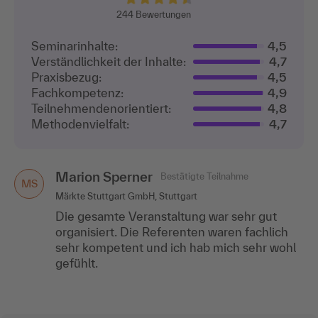
244
Bewertungen
Seminarinhalte:
4,5
Verständlichkeit der Inhalte:
4,7
Praxisbezug:
4,5
Fachkompetenz:
4,9
Teilnehmenden­orientiert:
4,8
Methodenvielfalt:
4,7
Marion Sperner
Bestätigte Teilnahme
MS
Märkte Stuttgart GmbH, Stuttgart
Die gesamte Veranstaltung war sehr gut
organisiert. Die Referenten waren fachlich
sehr kompetent und ich hab mich sehr wohl
gefühlt.