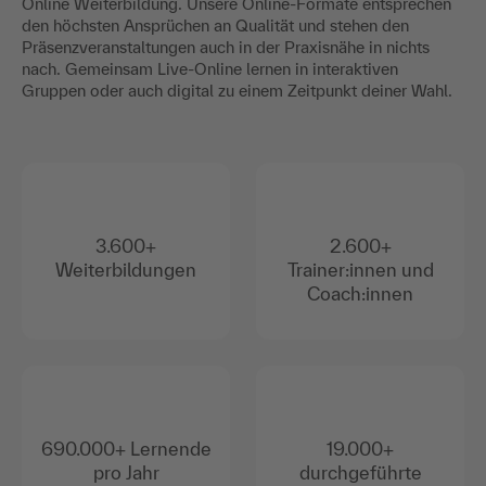
Online Weiterbildung. Unsere Online-Formate entsprechen
den höchsten Ansprüchen an Qualität und stehen den
Präsenzveranstaltungen auch in der Praxisnähe in nichts
nach. Gemeinsam Live-Online lernen in interaktiven
Gruppen oder auch digital zu einem Zeitpunkt deiner Wahl.
3.600+
2.600+
Weiterbildungen
Trainer:innen und
Coach:innen
690.000+ Lernende
19.000+
pro Jahr
durchgeführte