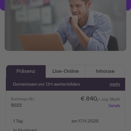
Präsenz
Live-Online
Inhouse
Gemeinsam vor Ort weiterbilden
mehr
€ 840,-
Buchungs-Nr.:
zzgl. MwSt
5023
Details
1 Tag
am 17.11.2026
in Stuttgart