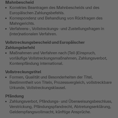
Mahnbescheid
Korrektes Beantragen des Mahnbescheids und des
Europäischen Zahlungsbefehls.
Korrespondenz und Behandlung von Rückfragen des
Mahngerichts.
Verfahrens-, Vollstreckungs- und Zustellungsfragen in
(inter)nationalen Verfahren.
Vollstreckungsbescheid und Europäischer
Zahlungsbefehl
Maßnahmen und Verfahren nach (Teil-)Einspruch,
vorläufige Vollstreckungsmaßnahmen, Zahlungsverbot,
Kontenpfändung international.
Vollstreckungstitel
Formen, Qualität und Besonderheiten der Titel,
Bestimmtheit von Titeln, Prozessvergleich, vollstreckbare
Urkunde, Vollstreckungsklausel.
Pfändung
Zahlungsverbot, Pfändungs- und Überweisungsbeschluss,
Verstrickung, Pfändungspfandrecht, Abtretungserklärung,
Geldempfangsvollmacht, künftige Ansprüche.