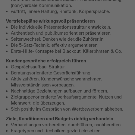
(non-)verbale Kommunikation.
Auftritt, innere Haltung, Rhetorik, Körpersprache.
Vertriebspläne wirkungsvoll präsentieren
Die individuelle Präsentationsstruktur entwickeln.
Authentisch und publikumsorientiert präsentieren.
Seitenwechsel: Denken wie der:die Zuhörer:in.
Die 5-Satz-Technik: effektiv argumentieren.
Erste-Hilfe-Konzepte bei Blackout, Killerphrasen & Co.
Kundengespräche erfolgreich führen
Gesprächsaufbau, Struktur.
Beratungsorientierte Gesprächsführung.
Aktiv zuhören, Kundenwünsche wahrnehmen,
Missverständnissen vorbeugen.
Nachhaltige Beziehungen aufbauen und fördern.
Zielgruppenorientierte Verkaufsargumente: Nutzen und
Mehrwert, die überzeugen.
Sich positiv im Gespräch von Wettbewerbern abheben.
Ziele, Konditionen und Budgets richtig verhandeln
Verhandlungen vorbereiten, durchführen, nachbereiten.
Fragetypen und -techniken gezielt einsetzen.