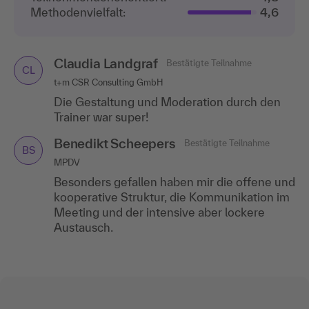
Methodenvielfalt:
4,6
Claudia Landgraf
Bestätigte Teilnahme
CL
t+m CSR Consulting GmbH
Die Gestaltung und Moderation durch den
Trainer war super!
Benedikt Scheepers
Bestätigte Teilnahme
BS
MPDV
Besonders gefallen haben mir die offene und
kooperative Struktur, die Kommunikation im
Meeting und der intensive aber lockere
Austausch.