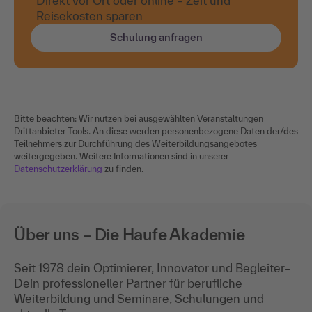
Direkt vor Ort oder online – Zeit und
Reisekosten sparen
Schulung anfragen
Bitte beachten: Wir nutzen bei ausgewählten Veranstaltungen
Drittanbieter-Tools. An diese werden personenbezogene Daten der/des
Teilnehmers zur Durchführung des Weiterbildungsangebotes
weitergegeben. Weitere Informationen sind in unserer
Datenschutzerklärung
zu finden.
Über uns – Die Haufe Akademie
Seit 1978 dein Optimierer, Innovator und Begleiter–
Dein professioneller Partner für berufliche
Weiterbildung und Seminare, Schulungen und