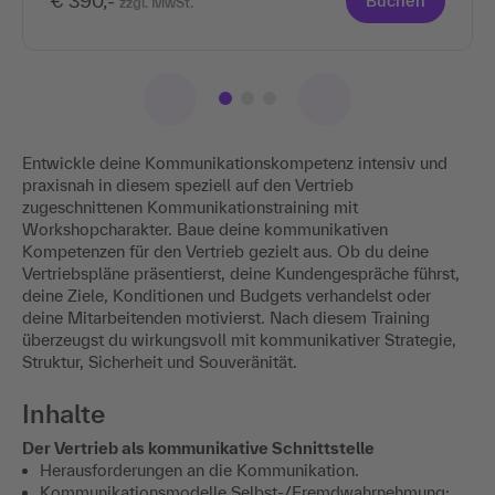
€ 390,-
Buchen
zzgl. MwSt.
Entwickle deine Kommunikationskompetenz intensiv und
praxisnah in diesem speziell auf den Vertrieb
zugeschnittenen Kommunikationstraining mit
Workshopcharakter. Baue deine kommunikativen
Kompetenzen für den Vertrieb gezielt aus. Ob du deine
Vertriebspläne präsentierst, deine Kundengespräche führst,
deine Ziele, Konditionen und Budgets verhandelst oder
deine Mitarbeitenden motivierst. Nach diesem Training
überzeugst du wirkungsvoll mit kommunikativer Strategie,
Struktur, Sicherheit und Souveränität.
Inhalte
Der Vertrieb als kommunikative Schnittstelle
Herausforderungen an die Kommunikation.
Kommunikationsmodelle Selbst-/Fremdwahrnehmung;