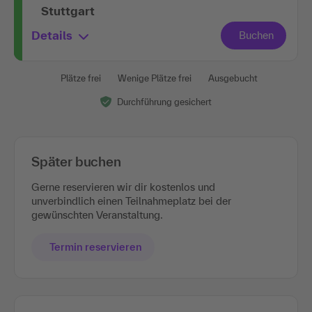
Stuttgart
Details
Plätze frei
Wenige Plätze frei
Ausgebucht
Durchführung gesichert
Später buchen
Gerne reservieren wir dir kostenlos und
unverbindlich einen Teilnahmeplatz bei der
gewünschten Veranstaltung.
Termin reservieren