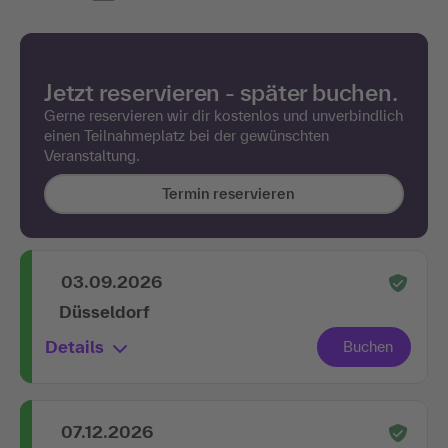
Jetzt reservieren - später buchen.
Gerne reservieren wir dir kostenlos und unverbindlich
einen Teilnahmeplatz bei der gewünschten
Veranstaltung.
Termin reservieren
03.09.2026
Düsseldorf
Details
07.12.2026