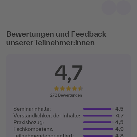
Bewertungen und Feedback
unserer Teilnehmer:innen
4,7
272
Bewertungen
Seminarinhalte:
4,5
Verständlichkeit der Inhalte:
4,7
Praxisbezug:
4,5
Fachkompetenz:
4,9
Teilnehmenden­orientiert:
4,8