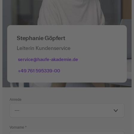
Stephanie Göpfert
Leiterin Kundenservice
service@haufe-akademie.de
+49 761 595339-00
Anrede
Vorname