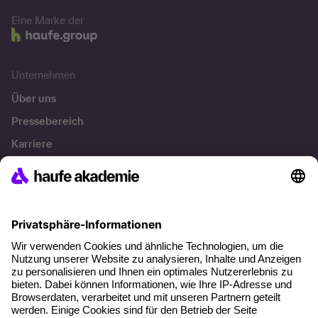
Eine Marke der
Unternehmen
Über uns
Pressebereich
Karriere
Referenzen
Soziale Verantwortung
Fakten
Über unser Angebot
Planungssicherheit
Freie Seminarplätze