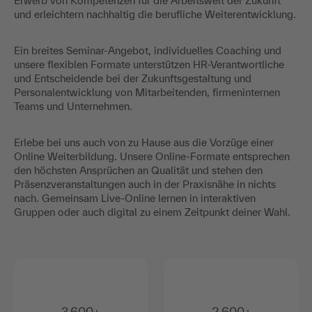
Erwerb von Kompetenzen für die Arbeitswelt der Zukunft
und erleichtern nachhaltig die berufliche Weiterentwicklung.
Ein breites Seminar-Angebot, individuelles Coaching und
unsere flexiblen Formate unterstützen HR-Verantwortliche
und Entscheidende bei der Zukunftsgestaltung und
Personalentwicklung von Mitarbeitenden, firmeninternen
Teams und Unternehmen.
Erlebe bei uns auch von zu Hause aus die Vorzüge einer
Online Weiterbildung. Unsere Online-Formate entsprechen
den höchsten Ansprüchen an Qualität und stehen den
Präsenzveranstaltungen auch in der Praxisnähe in nichts
nach. Gemeinsam Live-Online lernen in interaktiven
Gruppen oder auch digital zu einem Zeitpunkt deiner Wahl.
3.600+
2.600+