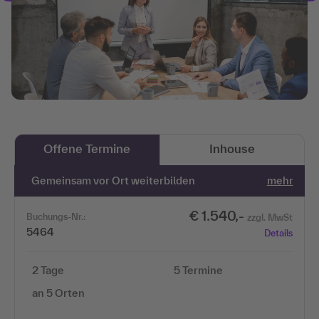
Offene Termine
Inhouse
Gemeinsam vor Ort weiterbilden
mehr
€ 1.540,-
Buchungs-Nr.:
zzgl. MwSt
5464
Details
2 Tage
5 Termine
an 5 Orten