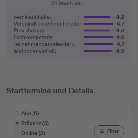
377
Bewertungen
Seminarinhalte:
4,2
Verständlichkeit der Inhalte:
4,7
Praxisbezug:
4,3
Fachkompetenz:
4,8
Teilnehmenden­orientiert:
4,7
Methodenvielfalt:
4,5
Starttermine und Details
Alle
(5)
Präsenz
(3)
Filter
Online
(2)