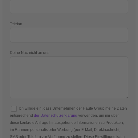
Telefon
Deine Nachricht an uns
Ich willige ein, dass Unternehmen der Haufe Group meine Daten
entsprechend
der Datenschutzerklärung
verwenden, um mir über
diese konkrete Anfrage hinausgehende Informationen zu Produkten,
im Rahmen personalisierter Werbung (per E-Mail, Direktnachricht,
SMS oder Telefon) zur Verfügung zu stellen. Diese Einwilligung kann