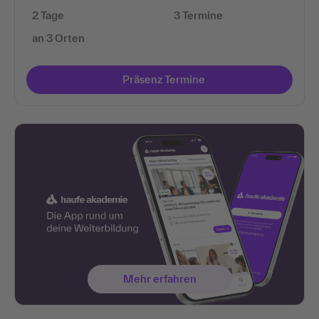
2 Tage
3 Termine
an 3 Orten
Präsenz Termine
Mehr erfahren