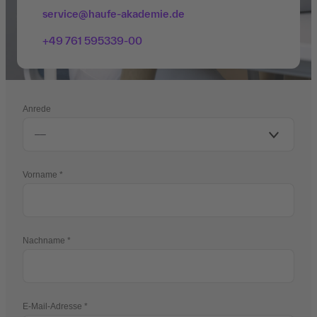
service@haufe-akademie.de
+49 761 595339-00
Anrede
Vorname
Nachname
E-Mail-Adresse