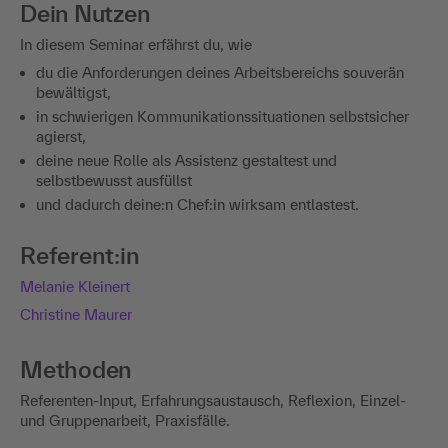
Dein Nutzen
In diesem Seminar erfährst du, wie
du die Anforderungen deines Arbeitsbereichs souverän
bewältigst,
in schwierigen Kommunikationssituationen selbstsicher
agierst,
deine neue Rolle als Assistenz gestaltest und
selbstbewusst ausfüllst
und dadurch deine:n Chef:in wirksam entlastest.
Referent:in
Melanie Kleinert
Christine Maurer
Methoden
Referenten-Input, Erfahrungsaustausch, Reflexion, Einzel-
und Gruppenarbeit, Praxisfälle.