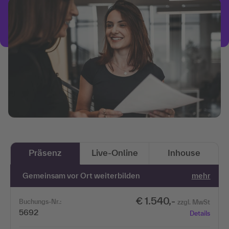
Präsenz
Live-Online
Inhouse
Gemeinsam vor Ort weiterbilden
mehr
€ 1.540,-
Buchungs-Nr.:
zzgl. MwSt
5692
Details