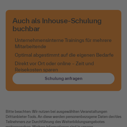
Auch als Inhouse-Schulung
buchbar
Unternehmensinterne Trainings für mehrere
Mitarbeitende
Optimal abgestimmt auf die eigenen Bedarfe
Direkt vor Ort oder online – Zeit und
Reisekosten sparen
Schulung anfragen
Bitte beachten: Wir nutzen bei ausgewählten Veranstaltungen
Drittanbieter-Tools. An diese werden personenbezogene Daten der/des
Teilnehmers zur Durchführung des Weiterbildungsangebotes
weitergegeben. Weitere Informationen sind in unserer