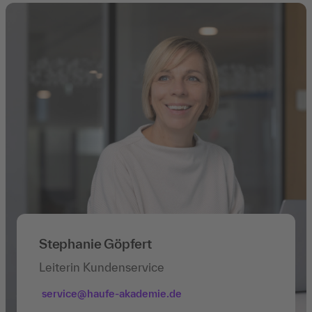
Stephanie Göpfert
Leiterin Kundenservice
service@haufe-akademie.de