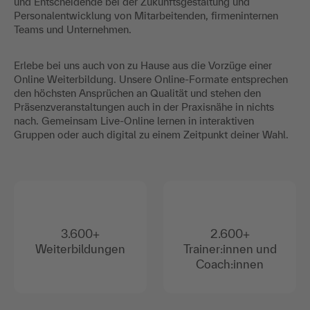
und Entscheidende bei der Zukunftsgestaltung und
Personalentwicklung von Mitarbeitenden, firmeninternen
Teams und Unternehmen.
Erlebe bei uns auch von zu Hause aus die Vorzüge einer
Online Weiterbildung. Unsere Online-Formate entsprechen
den höchsten Ansprüchen an Qualität und stehen den
Präsenzveranstaltungen auch in der Praxisnähe in nichts
nach. Gemeinsam Live-Online lernen in interaktiven
Gruppen oder auch digital zu einem Zeitpunkt deiner Wahl.
3.600+
2.600+
Weiterbildungen
Trainer:innen und
Coach:innen