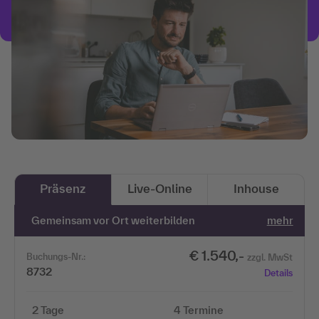
Präsenz
Live-Online
Inhouse
Gemeinsam vor Ort weiterbilden
mehr
€ 1.540,-
Buchungs-Nr.:
zzgl. MwSt
8732
Details
2 Tage
4 Termine