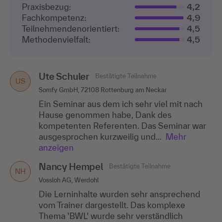
Praxisbezug:
4,2
Fachkompetenz:
4,9
Teilnehmenden­orientiert:
4,5
Methodenvielfalt:
4,5
Ute Schuler
Bestätigte Teilnahme
US
Somfy GmbH, 72108 Rottenburg am Neckar
Ein Seminar aus dem ich sehr viel mit nach
Hause genommen habe, Dank des
kompetenten Referenten. Das Seminar war
ausgesprochen kurzweilig und...
Mehr
anzeigen
Nancy Hempel
Bestätigte Teilnahme
NH
Vossloh AG, Werdohl
Die Lerninhalte wurden sehr ansprechend
vom Trainer dargestellt. Das komplexe
Thema 'BWL' wurde sehr verständlich