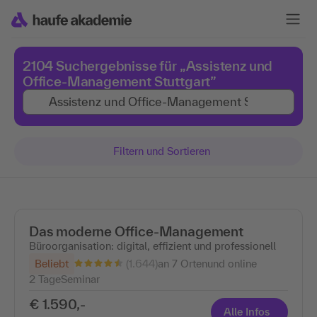
2104 Suchergebnisse für „Assistenz und
Office-Management Stuttgart”
Filtern und Sortieren
Das moderne Office-Management
Büroorganisation: digital, effizient und professionell
(1.644)
Beliebt
an 7 Ortenund online
2 Tage
Seminar
€ 1.590,-
Alle Infos