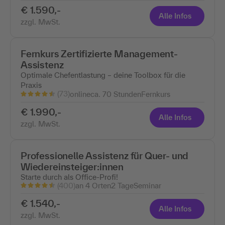
€ 1.590,-
Alle Infos
zzgl. MwSt.
Fernkurs Zertifizierte Management-
Assistenz
Optimale Chefentlastung – deine Toolbox für die
Praxis
(73)
online
ca. 70 Stunden
Fernkurs
€ 1.990,-
Alle Infos
zzgl. MwSt.
Professionelle Assistenz für Quer- und
Wiedereinsteiger:innen
Starte durch als Office-Profi!
(400)
an 4 Orten
2 Tage
Seminar
€ 1.540,-
Alle Infos
zzgl. MwSt.