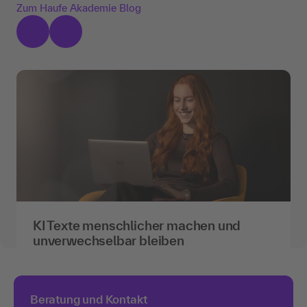
Zum Haufe Akademie Blog
KI Texte menschlicher machen und
unverwechselbar bleiben
Scroll mal durch deinen Feed. Wie viele
Beiträge klingen austauschbar? Glatt
formuliert, sauber strukturiert, und trotzdem
Beratung und Kontakt
bleibt nichts hängen. Dieses Grau breitet sich