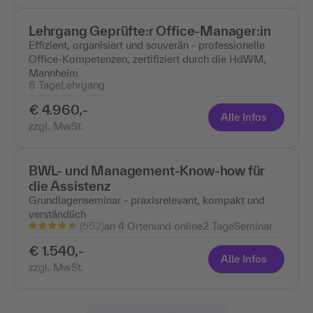
Lehrgang Geprüfte:r Office-Manager:in
Effizient, organisiert und souverän - professionelle
Office-Kompetenzen, zertifiziert durch die HdWM,
Mannheim
8 Tage
Lehrgang
€ 4.960,-
Alle Infos
zzgl. MwSt.
BWL- und Management-Know-how für
die Assistenz
Grundlagenseminar - praxisrelevant, kompakt und
verständlich
(552)
an 4 Ortenund online
2 Tage
Seminar
€ 1.540,-
Alle Infos
zzgl. MwSt.