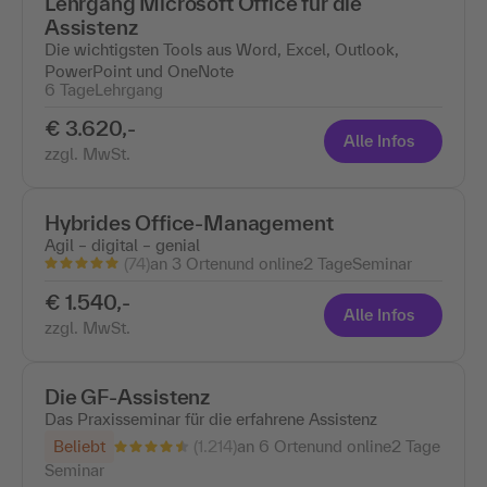
Lehrgang Microsoft Office für die
Assistenz
Die wichtigsten Tools aus Word, Excel, Outlook,
PowerPoint und OneNote
6 Tage
Lehrgang
€ 3.620,-
Alle Infos
zzgl. MwSt.
Hybrides Office-Management
Agil – digital – genial
(74)
an 3 Ortenund online
2 Tage
Seminar
€ 1.540,-
Alle Infos
zzgl. MwSt.
Die GF-Assistenz
Das Praxisseminar für die erfahrene Assistenz
(1.214)
Beliebt
an 6 Ortenund online
2 Tage
Seminar