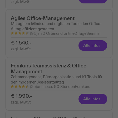
zzgl. MwSt.
Agiles Office-Management
Mit agilem Mindset und digitalen Tools den Office-
Alltag effizient gestalten
(96)
an 2 Ortenund online
2 Tage
Seminar
€ 1.540,-
Alle Infos
zzgl. MwSt.
Fernkurs Teamassistenz & Office-
Management
Zeitmanagement, Büroorganisation und KI-Tools für
den modernen Assistenzalltag
(35)
online
ca. 80 Stunden
Fernkurs
€ 1.990,-
Alle Infos
zzgl. MwSt.