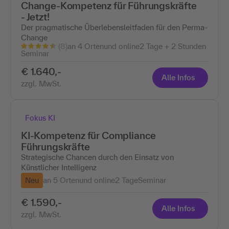
Change-Kompetenz für Führungskräfte
- Jetzt!
Der pragmatische Überlebensleitfaden für den Perma-
Change
(8)
an 4 Ortenund online
2 Tage + 2 Stunden
Seminar
€ 1.640,-
Alle Infos
zzgl. MwSt.
Fokus KI
KI-Kompetenz für Compliance
Führungskräfte
Strategische Chancen durch den Einsatz von
Künstlicher Intelligenz
Neu
an 5 Ortenund online
2 Tage
Seminar
€ 1.590,-
Alle Infos
zzgl. MwSt.