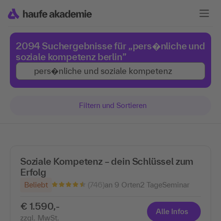
2094 Suchergebnisse für „pers�nliche und
soziale kompetenz berlin”
Filtern und Sortieren
Soziale Kompetenz – dein Schlüssel zum
Erfolg
(746)
Beliebt
an 9 Orten
2 Tage
Seminar
€ 1.590,-
Alle Infos
zzgl. MwSt.