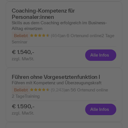
Coaching-Kompetenz für
Personaler:innen
Skills aus dem Coaching erfolgreich im Business-
Alltag einsetzen
(464)
Beliebt
an 6 Ortenund online
2 Tage
Seminar
€ 1.540,-
Alle Infos
zzgl. MwSt.
Führen ohne Vorgesetztenfunktion I
Führen mit Kompetenz und Überzeugungskraft
(9.243)
Beliebt
an 56 Ortenund online
2 Tage
Training
€ 1.590,-
Alle Infos
zzgl. MwSt.