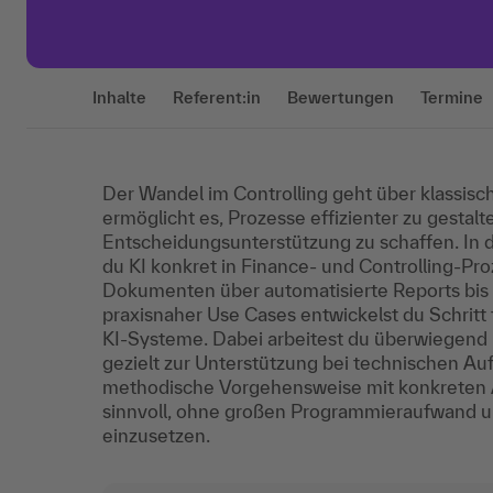
Inhalte
Referent:in
Bewertungen
Termine
Der Wandel im Controlling geht über klassisch
ermöglicht es, Prozesse effizienter zu gesta
Entscheidungsunterstützung zu schaffen. In 
du KI konkret in Finance- und Controlling-Pr
Dokumenten über automatisierte Reports bis 
praxisnaher Use Cases entwickelst du Schritt
KI-Systeme. Dabei arbeitest du überwiegend
gezielt zur Unterstützung bei technischen Au
methodische Vorgehensweise mit konkreten A
sinnvoll, ohne großen Programmieraufwand 
einzusetzen.