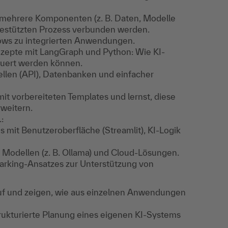
mehrere Komponenten (z. B. Daten, Modelle
gestützten Prozess verbunden werden.
lows zu integrierten Anwendungen.
nzepte mit LangGraph und Python: Wie KI-
euert werden können.
len (API), Datenbanken und einfacher
mit vorbereiteten Templates und lernst, diese
rweitern.
:
s mit Benutzeroberfläche (Streamlit), KI-Logik
 Modellen (z. B. Ollama) und Cloud-Lösungen.
arking-Ansatzes zur Unterstützung von
auf und zeigen, wie aus einzelnen Anwendungen
rukturierte Planung eines eigenen KI-Systems