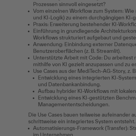
Prozessen sinnvoll eingesetzt?
Vom einzelnen Workflow zum System: Wie 
und KI-Logik) zu einem durchgängigen KI-
Praxis: Erweiterung bestehender KI-Workf
Einführung in grundlegende Architekturko
Workflows strukturiert aufgebaut und gest
Anwendung: Einbindung externer Datenquel
Benutzeroberflächen (z. B. Streamlit).
Unterstützte Arbeit mit Code: Du arbeitest 
mithilfe von KI gezielt anzupassen und zu e
Use Cases aus der MediTech-AG-Story, z. B.
Entwicklung eines integrierten KI-System
und Datenbankanbindung.
Aufbau hybrider KI-Workflows mit lokalen
Entwicklung eines KI-gestützten Benchm
Managemententscheidungen.
Die Use Cases bauen teilweise aufeinander 
schrittweise ein integriertes System entsteht.
Automatisierungs-Framework (Transfer): St
im Unternehmen.