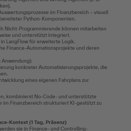
ken).
Auswertungsprozesse im Finanzbereich – visuell
orbereiteter Python-Komponenten.
h Nicht-Programmierende können mitarbeiten
se und unterstützt integriert.
n LangFlow für erweiterte Logik.
he Finance-Automationsprojekte und deren
& Anwendung):
erung konkreter Automatisierungsprojekte, die
nen.
ntwicklung eines eigenen Fahrplans zur
n, kombinierst No-Code- und unterstützte
 im Finanzbereich strukturiert KI-gestützt zu
ce-Kontext (1 Tag, Präsenz)
erden sie in Finance- und Controlling-