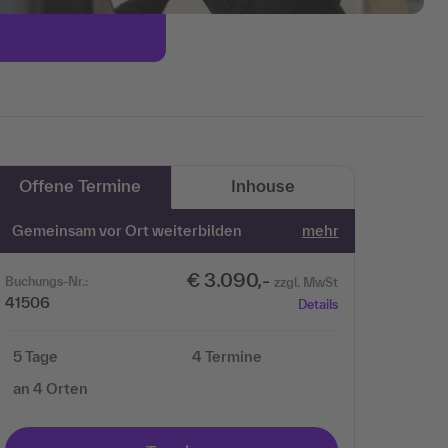
Offene Termine
Inhouse
Gemeinsam vor Ort weiterbilden
mehr
€ 3.090,-
Buchungs-Nr.:
zzgl. MwSt
41506
Details
5 Tage
4 Termine
an 4 Orten