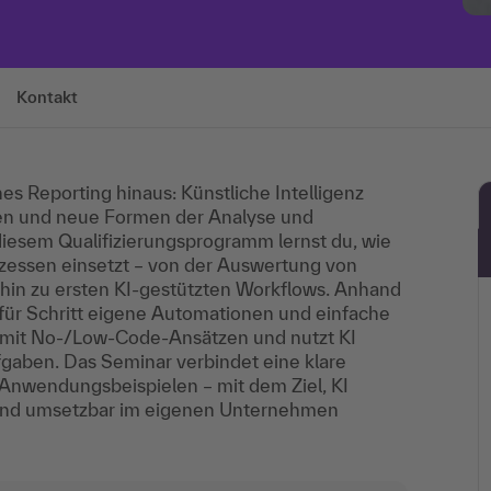
Kontakt
es Reporting hinaus: Künstliche Intelligenz
lten und neue Formen der Analyse und
diesem Qualifizierungsprogramm lernst du, wie
ozessen einsetzt – von der Auswertung von
hin zu ersten KI-gestützten Workflows. Anhand
 für Schritt eigene Automationen und einfache
 mit No-/Low-Code-Ansätzen und nutzt KI
fgaben. Das Seminar verbindet eine klare
nwendungsbeispielen – mit dem Ziel, KI
und umsetzbar im eigenen Unternehmen