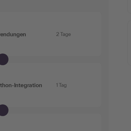
wendungen
2 Tage
thon-Integration
1 Tag