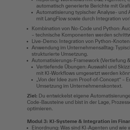
automatisch generierte Berichte mit Grafi
Automatisierung typischer Analyse- und 
mit LangFlow sowie durch Integration v
Kombination von No-Code und Python: Auc
– technische Komponenten werden schrittwei
Live-Demo: Integration von Python-Knoten i
Anwendung im Unternehmensalltag: Typisc
strukturierte Umsetzung.
Automatisierungs-Framework (Vertiefung 
Vertiefende Übungen: Auswahl und Skizzi
mit KI-Workflows umgesetzt werden kön
„Von der Idee zum Proof-of-Concept” – E
Umsetzung im Unternehmenskontext.
Ziel:
Du entwickelst eigene Automatisierunge
Code-Bausteine und bist in der Lage, Prozesse
optimieren.
Modul 3: KI-Systeme & Integration im Finan
Einordnung: Was sind KI-Agenten und wie w