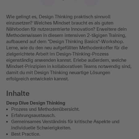
Wie gelingt es, Design Thinking praktisch sinnvoll
einzusetzen? Welches Mindset braucht es als guten
Nährboden für nutzerzentrierte Innovation? Erweitere dein
Methodenwissen in diesem intensiven 2-tägigen Training,
aufbauend auf dem "Design Thinking Basics"-Workshop.
Lerne, wie du den neu aufgefüllten Methodenkoffer für die
zielgerichtete Arbeit im Design-Thinking-Prozess
eigenständig anwenden kannst. Erlebe außerdem, welche
Mindset-Prinzipien in kollaborativen Teams notwendig sind,
damit du mit Design Thinking neuartige Lösungen
erfolgreich entwickeln kannst.
Inhalte
Deep Dive Design Thinking
Prozess und Methodenübersicht.
Erfahrungsaustausch.
Gemeinsames Verständnis für kritische Aspekte und
individuelle Schwierigkeiten.
Best Practice.