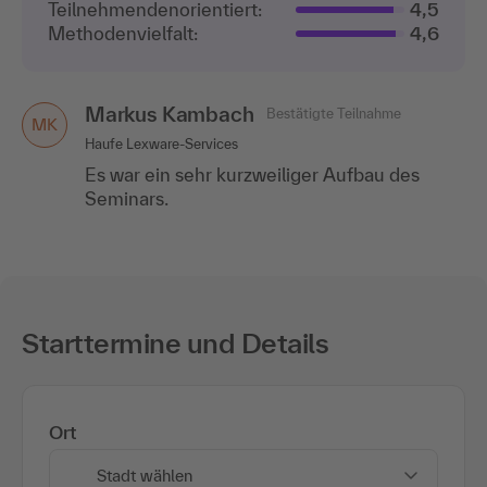
Teilnehmenden­orientiert:
4,5
Methodenvielfalt:
4,6
Markus Kambach
Bestätigte Teilnahme
MK
Haufe Lexware-Services
Es war ein sehr kurzweiliger Aufbau des
Seminars.
Starttermine und Details
Ort
Stadt wählen