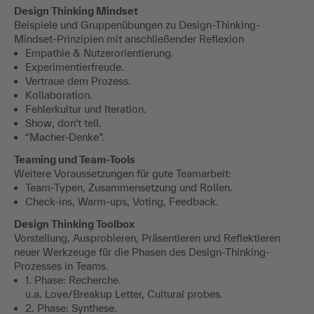
Design Thinking Mindset
Beispiele und Gruppenübungen zu Design-Thinking-
Mindset-Prinzipien mit anschließender Reflexion
Empathie & Nutzerorientierung.
Experimentierfreude.
Vertraue dem Prozess.
Kollaboration.
Fehlerkultur und Iteration.
Show, don't tell.
“Macher-Denke”.
Teaming und Team-Tools
Weitere Voraussetzungen für gute Teamarbeit:
Team-Typen, Zusammensetzung und Rollen.
Check-ins, Warm-ups, Voting, Feedback.
Design Thinking Toolbox
Vorstellung, Ausprobieren, Präsentieren und Reflektieren
neuer Werkzeuge für die Phasen des Design-Thinking-
Prozesses in Teams.
1. Phase: Recherche.
u.a. Love/Breakup Letter, Cultural probes.
2. Phase: Synthese.