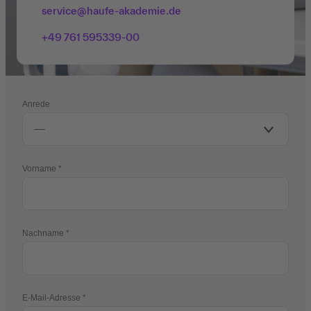
service@haufe-akademie.de
+49 761 595339-00
Anrede
Vorname
Nachname
E-Mail-Adresse