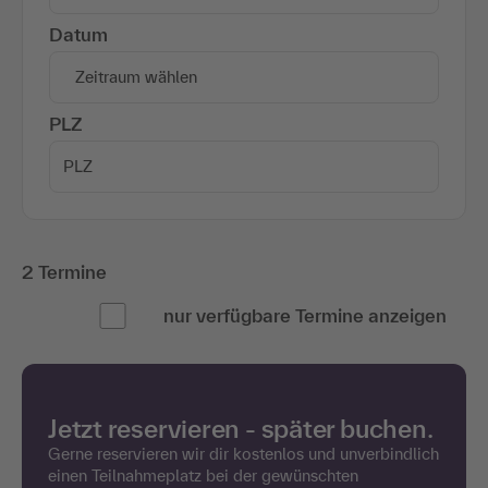
Datum
Zeitraum wählen
PLZ
2 Termine
nur verfügbare Termine anzeigen
Jetzt reservieren - später buchen.
Gerne reservieren wir dir kostenlos und unverbindlich
einen Teilnahmeplatz bei der gewünschten