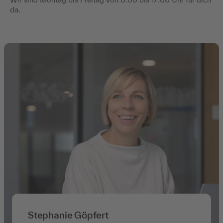
da.
Stephanie Göpfert