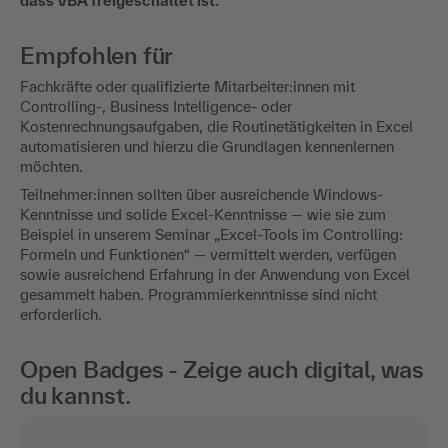
dass VBA freigeschaltet ist.
Empfohlen für
Fachkräfte oder qualifizierte Mitarbeiter:innen mit
Controlling-, Business Intelligence- oder
Kostenrechnungsaufgaben, die Routinetätigkeiten in Excel
automatisieren und hierzu die Grundlagen kennenlernen
möchten.
Teilnehmer:innen sollten über ausreichende Windows-
Kenntnisse und solide Excel-Kenntnisse — wie sie zum
Beispiel in unserem Seminar „Excel-Tools im Controlling:
Formeln und Funktionen“ — vermittelt werden, verfügen
sowie ausreichend Erfahrung in der Anwendung von Excel
gesammelt haben. Program­mierkenntnisse sind nicht
erforderlich.
Open Badges - Zeige auch digital, was
du kannst.