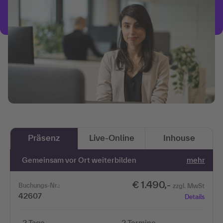
Präsenz
Live-Online
Inhouse
Gemeinsam vor Ort weiterbilden
mehr
€ 1.490,-
Buchungs-Nr.:
zzgl. MwSt
42607
Details
2 Tage
2 Termine