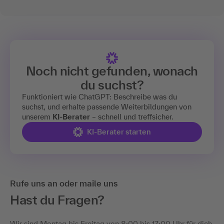
Noch nicht gefunden, wonach
du suchst?
Funktioniert wie ChatGPT: Beschreibe was du
suchst, und erhalte passende Weiterbildungen von
unserem
KI-Berater
– schnell und treffsicher.
KI-Berater starten
Rufe uns an oder maile uns
Hast du Fragen?
Wir sind Montag bis Freitag von 8:00 bis 17:00 Uhr für dich