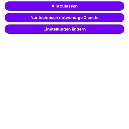
Weiterbildung finden -
mit KI-Power!
Besondere Angebote
Beschreibe was du suchst und erhalte
passende Weiterbildungen vom
KI-Berater
Potenzialanalyse
– schnell und treffsicher.
Transfercoaching
Coaching
Kontakt & Support
Kontakt
FAQ
+49 761 595339-00
AGB
Impressum