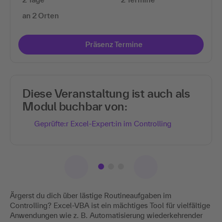
an 2 Orten
Präsenz Termine
Diese Veranstaltung ist auch als
Modul buchbar von:
Geprüfte:r Excel-Expert:in im Controlling
Ärgerst du dich über lästige Routineaufgaben im
Controlling? Excel-VBA ist ein mächtiges Tool für vielfältige
Anwendungen wie z. B. Automatisierung wiederkehrender