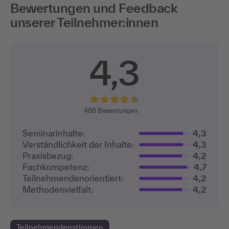
Bewertungen und Feedback
unserer Teilnehmer:innen
4,3
486
Bewertungen
Seminarinhalte:
4,3
Verständlichkeit der Inhalte:
4,3
Praxisbezug:
4,2
Fachkompetenz:
4,7
Teilnehmenden­orientiert:
4,2
Methodenvielfalt:
4,2
Teilnehmendenstimmen