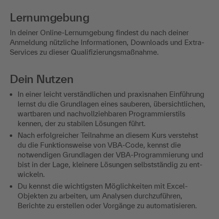
Lernumgebung
In deiner Online-Lernumgebung findest du nach deiner
Anmeldung nützliche Informationen, Downloads und Extra-
Services zu dieser Qualifizierungsmaßnahme.
Dein Nutzen
In einer leicht verständ­lichen und praxisnahen Ein­führung
lernst du die Grund­lagen eines sauberen, übersichtlichen,
wartbaren und nachvollziehbaren Program­mierstils
kennen, der zu stabilen Lösungen führt.
Nach erfolgreicher Teilnahme an diesem Kurs verstehst
du die Funktionsweise von VBA-Code, kennst die
notwendigen Grundlagen der VBA-Programmierung und
bist in der Lage, kleinere Lösungen selbstständig zu ent­
wickeln.
Du kennst die wichtigsten Möglichkeiten mit Excel-
Objekten zu arbeiten, um Analysen durchzuführen,
Berichte zu erstellen oder Vorgänge zu automatisieren.