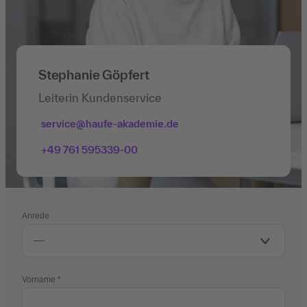
Stephanie Göpfert
Leiterin Kundenservice
service@haufe-akademie.de
+49 761 595339-00
Anrede
Vorname