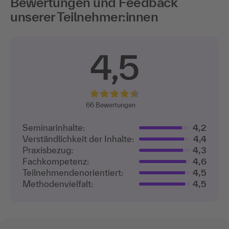
Bewertungen und Feedback
unserer Teilnehmer:innen
4,5
66
Bewertungen
Seminarinhalte:
4,2
Verständlichkeit der Inhalte:
4,4
Praxisbezug:
4,3
Fachkompetenz:
4,6
Teilnehmenden­orientiert:
4,5
Methodenvielfalt:
4,5