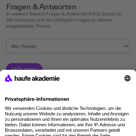
Fragen & Antworten
In unserem Bereich Fragen & Antworten (FAQ) findest du
alle Antworten und die häufigsten Fragen zu deinem
ausgewählten Thema.
Haufe Akademie GmbH & Co. KG
Munzinger Str. 9
79111 Freiburg