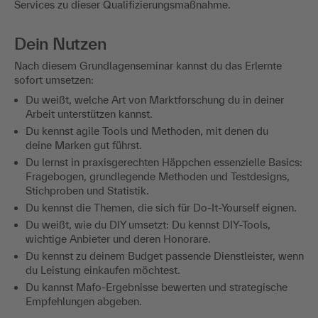
Services zu dieser Qualifizierungsmaßnahme.
Dein Nutzen
Nach diesem Grundlagenseminar kannst du das Erlernte
sofort umsetzen:
Du weißt, welche Art von Marktforschung du in deiner
Arbeit unterstützen kannst.
Du kennst agile Tools und Methoden, mit denen du
deine Marken gut führst.
Du lernst in praxisgerechten Häppchen essenzielle Basics:
Fragebogen, grundlegende Methoden und Testdesigns,
Stichproben und Statistik.
Du kennst die Themen, die sich für Do-It-Yourself eignen.
Du weißt, wie du DIY umsetzt: Du kennst DIY-Tools,
wichtige Anbieter und deren Honorare.
Du kennst zu deinem Budget passende Dienstleister, wenn
du Leistung einkaufen möchtest.
Du kannst Mafo-Ergebnisse bewerten und strategische
Empfehlungen abgeben.