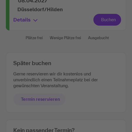
08.04.2027
Düsseldorf/Hilden
Details
Plätze frei
Wenige Plätze frei
Ausgebucht
Später buchen
Gerne reservieren wir dir kostenlos und
unverbindlich einen Teilnahmeplatz bei der
gewünschten Veranstaltung.
Termin reservieren
Kein passender Termin?