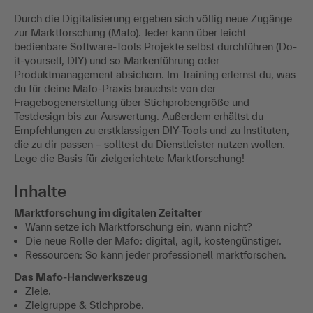
Durch die Digitalisierung ergeben sich völlig neue Zugänge
zur Marktforschung (Mafo). Jeder kann über leicht
bedienbare Software-Tools Projekte selbst durchführen (Do-
it-yourself, DIY) und so Markenführung oder
Produktmanagement absichern. Im Training erlernst du, was
du für deine Mafo-Praxis brauchst: von der
Fragebogenerstellung über Stichprobengröße und
Testdesign bis zur Auswertung. Außerdem erhältst du
Empfehlungen zu erstklassigen DIY-Tools und zu Instituten,
die zu dir passen – solltest du Dienstleister nutzen wollen.
Lege die Basis für zielgerichtete Marktforschung!
Inhalte
Marktforschung im digitalen Zeitalter
Wann setze ich Marktforschung ein, wann nicht?
Die neue Rolle der Mafo: digital, agil, kostengünstiger.
Ressourcen: So kann jeder professionell marktforschen.
Das Mafo-Handwerkszeug
Ziele.
Zielgruppe & Stichprobe.