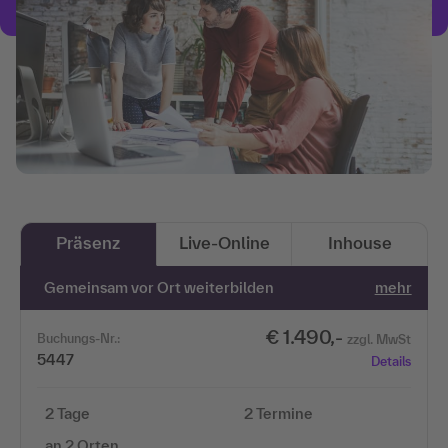
Präsenz
Live-Online
Inhouse
Gemeinsam vor Ort weiterbilden
mehr
€ 1.490,-
Buchungs-Nr.:
zzgl. MwSt
5447
Details
2 Tage
2 Termine
an 2 Orten