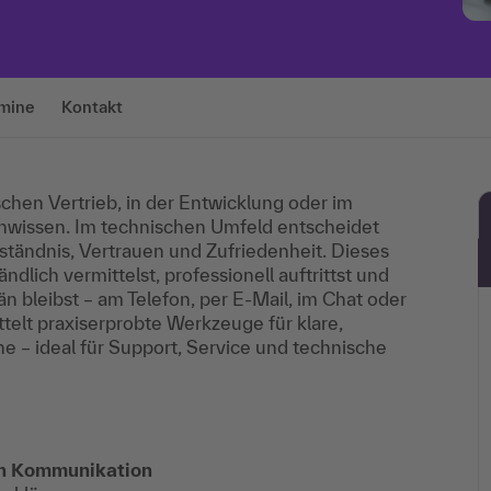
mine
Kontakt
chen Vertrieb, in der Entwicklung oder im
chwissen. Im technischen Umfeld entscheidet
tändnis, Vertrauen und Zufriedenheit. Dieses
ndlich vermittelst, professionell auftrittst und
n bleibst – am Telefon, per E-Mail, im Chat oder
telt praxiserprobte Werkzeuge für klare,
 – ideal für Support, Service und technische
ten Kommunikation