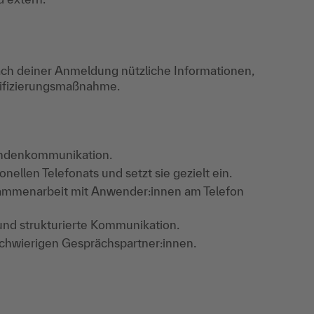
ch deiner Anmeldung nützliche Informationen,
lifizierungsmaßnahme.
undenkommunikation.
nellen Telefonats und setzt sie gezielt ein.
usammenarbeit mit Anwender:innen am Telefon
 und strukturierte Kommunikation.
chwierigen Gesprächspartner:innen.