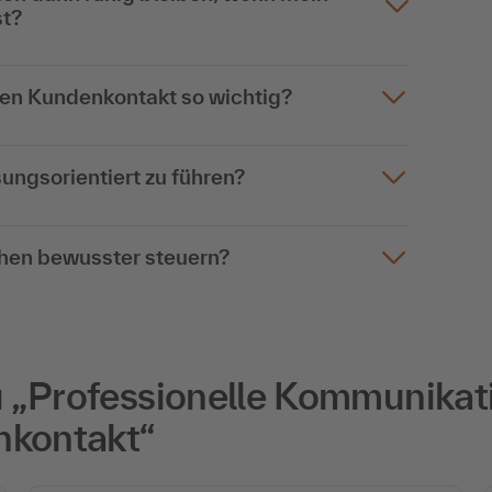
st?
hen Kundenkontakt so wichtig?
ungsorientiert zu führen?
hen bewusster steuern?
„Professionelle Kommunikati
nkontakt“