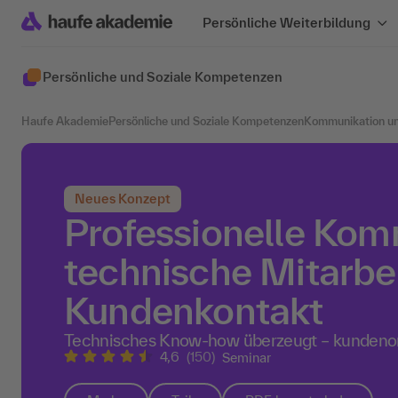
Persönliche Weiterbildung
Persönliche und Soziale Kompetenzen
Haufe Akademie
Persönliche und Soziale Kompetenzen
Kommunikation u
Neues Konzept
Professionelle Kom
technische Mitarbe
Kundenkontakt
Technisches Know-how überzeugt – kundenor
4,6
(150)
Seminar