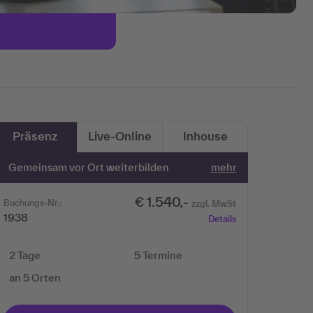
Präsenz
Live-Online
Inhouse
Gemeinsam vor Ort weiterbilden
mehr
€ 1.540,-
Buchungs-Nr.:
zzgl. MwSt
1938
Details
2 Tage
5 Termine
an 5 Orten