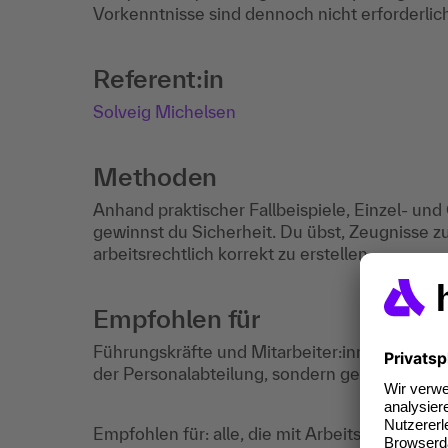
Vorkenntnisse sind dennoch nicht erforderlic
Referent:in
Solveig Michelsen
Methoden
Anhand praktischer Fallbeispiele, Einzel- u
gewinnst du Sicherheit. Du übst, Zeugnisse 
arbeitsrechtlich korrekt zu erstellen.
Empfohlen für
Führungskräfte und Mitarbeiter:innen des Pe
der Personalabteilung, sondern gehören zur 
Empfohlen für: alle, die mit Arbeitszeugnisse