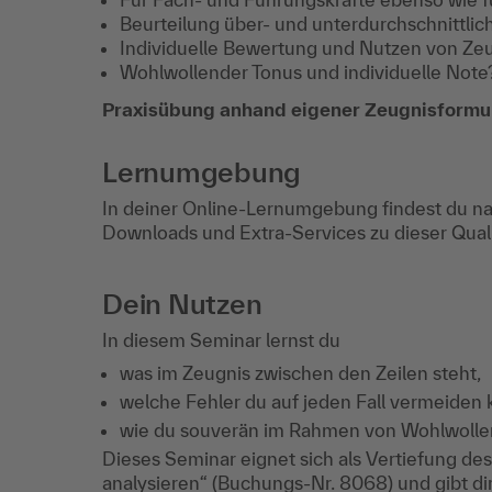
Beurteilung über- und unterdurchschnittlich
Individuelle Bewertung und Nutzen von Ze
Wohlwollender Tonus und individuelle Note
Praxisübung anhand eigener Zeugnisformu
Lernumgebung
In deiner Online-Lernumgebung findest du na
Downloads und Extra-Services zu dieser Qua
Dein Nutzen
In diesem Seminar lernst du
was im Zeugnis zwischen den Zeilen steht,
welche Fehler du auf jeden Fall vermeiden 
wie du souverän im Rahmen von Wohlwollens
Dieses Seminar eignet sich als Vertiefung de
analysieren“ (Buchungs-Nr. 8068) und gibt d