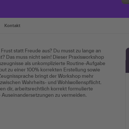
Kontakt
 Frust statt Freude aus? Du musst zu lange an
ist? Das muss nicht sein! Dieser Praxisworkshop
itszeugnisse als unkomplizierte Routine-Aufgabe
ut zu einer 100% korrekten Erstellung sowie
 Zeugnissprache bringt der Workshop mehr
 zwischen Wahrheits- und Wohlwollenspflicht.
 dir, arbeitsrechtlich korrekt formulierte
che Auseinandersetzungen zu vermeiden.