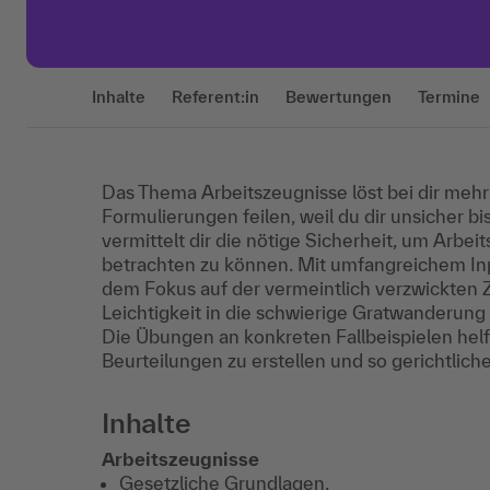
Inhalte
Referent:in
Bewertungen
Termine
Das Thema Arbeitszeugnisse löst bei dir mehr
Formulierungen feilen, weil du dir unsicher b
vermittelt dir die nötige Sicherheit, um Arbe
betrachten zu können. Mit umfangreichem Inp
dem Fokus auf der vermeintlich verzwickten
Leichtigkeit in die schwierige Gratwanderung
Die Übungen an konkreten Fallbeispielen helfen
Beurteilungen zu erstellen und so gerichtli
Inhalte
Arbeitszeugnisse
Gesetzliche Grundlagen.