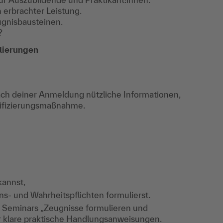
 erbrachter Leistung.
ugnisbausteinen.
?
lierungen
ch deiner Anmeldung nützliche Informationen,
lifizierungsmaßnahme.
kannst,
- und Wahrheitspflichten formulierst.
s Seminars „Zeugnisse formulieren und
ir klare praktische Handlungsanweisungen.