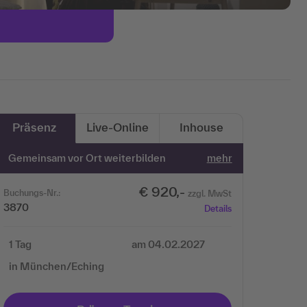
Präsenz
Live-Online
Inhouse
Gemeinsam vor Ort weiterbilden
mehr
€ 920,-
Buchungs-Nr.:
zzgl. MwSt
3870
Details
1 Tag
am 04.02.2027
in München/Eching