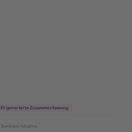
KI-generierte Zusammenfassung
igte Teilnahme
Bestätigte Teilnahme