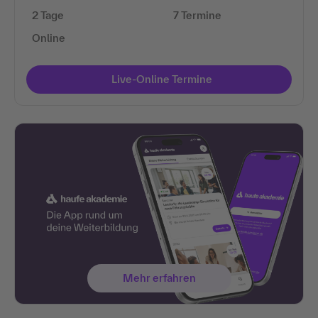
2 Tage
7 Termine
Online
Live-Online Termine
Mehr erfahren