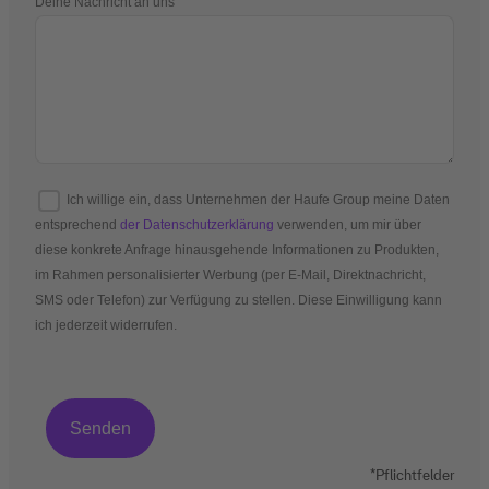
Deine Nachricht an uns
Ich willige ein, dass Unternehmen der Haufe Group meine Daten
entsprechend
der Datenschutzerklärung
verwenden, um mir über
diese konkrete Anfrage hinausgehende Informationen zu Produkten,
im Rahmen personalisierter Werbung (per E-Mail, Direktnachricht,
SMS oder Telefon) zur Verfügung zu stellen. Diese Einwilligung kann
ich jederzeit widerrufen.
*Pflichtfelder