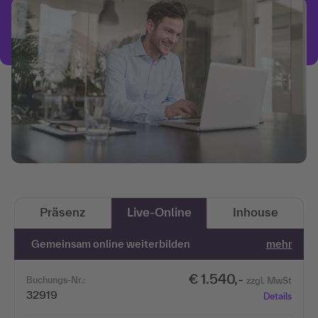
Präsenz
Live-Online
Inhouse
Gemeinsam online weiterbilden
mehr
€ 1.540,-
Buchungs-Nr.:
zzgl. MwSt
32919
Details