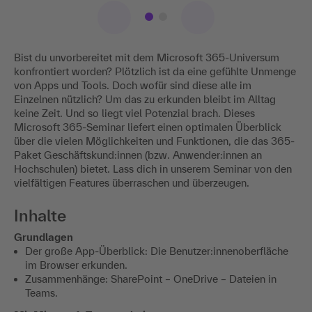
Bist du unvorbereitet mit dem Microsoft 365-Universum
konfrontiert worden? Plötzlich ist da eine gefühlte Unmenge
von Apps und Tools. Doch wofür sind diese alle im
Einzelnen nützlich? Um das zu erkunden bleibt im Alltag
keine Zeit. Und so liegt viel Potenzial brach. Dieses
Microsoft 365-Seminar liefert einen optimalen Überblick
über die vielen Möglichkeiten und Funktionen, die das 365-
Paket Geschäftskund:innen (bzw. Anwender:innen an
Hochschulen) bietet. Lass dich in unserem Seminar von den
vielfältigen Features überraschen und überzeugen.
Inhalte
Grundlagen
Der große App-Überblick: Die Benutzer:innenoberfläche
im Browser erkunden.
Zusammenhänge: SharePoint – OneDrive – Dateien in
Teams.