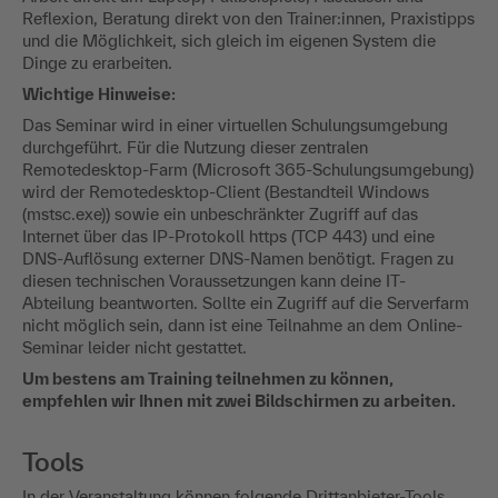
Reflexion, Beratung direkt von den Trainer:innen, Praxistipps
und die Möglichkeit, sich gleich im eigenen System die
Dinge zu erarbeiten.
Wichtige Hinweise:
Das Seminar wird in einer virtuellen Schulungsumgebung
durchgeführt. Für die Nutzung dieser zentralen
Remotedesktop-Farm (Microsoft 365-Schulungsumgebung)
wird der Remotedesktop-Client (Bestandteil Windows
(mstsc.exe)) sowie ein unbeschränkter Zugriff auf das
Internet über das IP-Protokoll https (TCP 443) und eine
DNS-Auflösung externer DNS-Namen benötigt. Fragen zu
diesen technischen Voraussetzungen kann deine IT-
Abteilung beantworten. Sollte ein Zugriff auf die Serverfarm
nicht möglich sein, dann ist eine Teilnahme an dem Online-
Seminar leider nicht gestattet.
Um bestens am Training teilnehmen zu können,
empfehlen wir Ihnen mit zwei Bildschirmen zu arbeiten.
Tools
In der Veranstaltung können folgende Drittanbieter-Tools