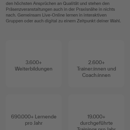
den höchsten Ansprüchen an Qualität und stehen den
Präsenzveranstaltungen auch in der Praxisnähe in nichts
nach. Gemeinsam Live-Online lernen in interaktiven
Gruppen oder auch digital zu einem Zeitpunkt deiner Wahl.
3.600+
2.600+
Weiterbildungen
Trainer:innen und
Coach:innen
690.000+ Lernende
19.000+
pro Jahr
durchgeführte
Trainings pro Jahr