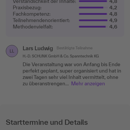
Verständlichkeit der Inhalte:
4,8
Praxisbezug:
4,2
Fachkompetenz:
4,8
Teilnehmenden­orientiert:
4,9
Methodenvielfalt:
4,6
Lars Ludwig
Bestätigte Teilnahme
LL
H.-D. SCHUNK GmbH & Co. Spanntechnik KG
Die Veranstaltung war von Anfang bis Ende
perfekt geplant, super organisiert und hat in
zwei Tagen sehr viel Inhalt vermittelt, ohne
zu überanstrengen...
Mehr anzeigen
Starttermine und Details