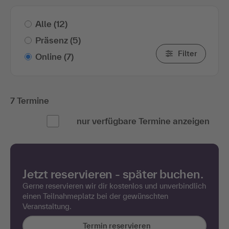
Alle
(12)
Präsenz
(5)
Filter
Online
(7)
7 Termine
nur verfügbare Termine anzeigen
Jetzt reservieren - später buchen.
Gerne reservieren wir dir kostenlos und unverbindlich
einen Teilnahmeplatz bei der gewünschten
Veranstaltung.
Termin reservieren