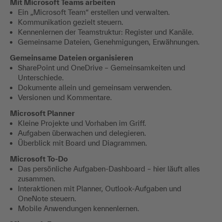
Mit Microsoft Teams arbeiten
Ein „Microsoft Team“ erstellen und verwalten.
Kommunikation gezielt steuern.
Kennenlernen der Teamstruktur: Register und Kanäle.
Gemeinsame Dateien, Genehmigungen, Erwähnungen.
Gemeinsame Dateien organisieren
SharePoint und OneDrive – Gemeinsamkeiten und
Unterschiede.
Dokumente allein und gemeinsam verwenden.
Versionen und Kommentare.
Microsoft Planner
Kleine Projekte und Vorhaben im Griff.
Aufgaben überwachen und delegieren.
Überblick mit Board und Diagrammen.
Microsoft To-Do
Das persönliche Aufgaben-Dashboard – hier läuft alles
zusammen.
Interaktionen mit Planner, Outlook-Aufgaben und
OneNote steuern.
Mobile Anwendungen kennenlernen.