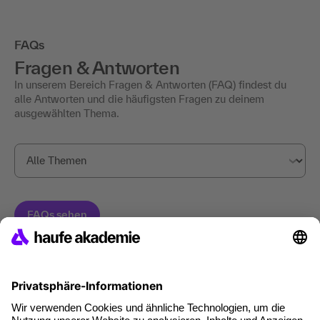
FAQs
Fragen & Antworten
In unserem Bereich Fragen & Antworten (FAQ) findest du
alle Antworten und die häufigsten Fragen zu deinem
ausgewählten Thema.
Haufe Akademie GmbH & Co. KG