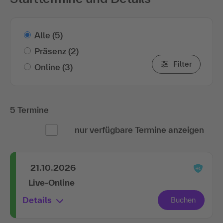
Alle
(5)
Präsenz
(2)
Filter
Online
(3)
5 Termine
nur verfügbare Termine anzeigen
21.10.2026
Live-Online
Details