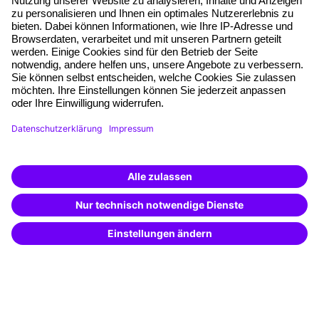
Munzinger Str. 9
79111 Freiburg
Eine Marke der
Unternehmen
Über uns
Pressebereich
Weiterbildung finden -
Karriere
mit KI-Power!
Beschreibe was du suchst und erhalte
Referenzen
passende Weiterbildungen vom
KI-Berater
– schnell und treffsicher.
Soziale Verantwortung
Fakten
Über unser Angebot
Planungssicherheit