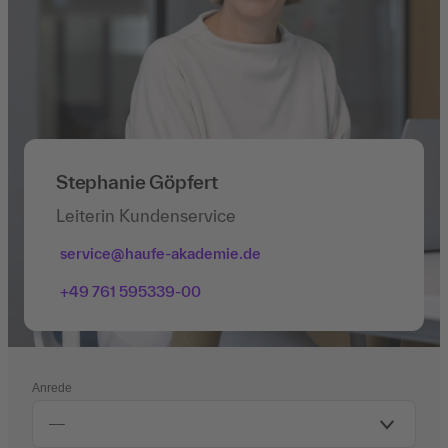
Stephanie Göpfert
Leiterin Kundenservice
service@haufe-akademie.de
+49 761 595339-00
Anrede