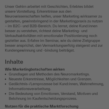
Unser Gehirn arbeitet mit Geschichten, Erlebtes bildet
unsere Vorstellung. Erkenntnisse aus den
Neurowissenschaften helfen, unser Marketing wirksamer zu
gestalten, gewinnbringend in der Marketingpraxis zu nutzen
– im B2C- und B2B-Bereich. Du lernst, deine Kund:innen
besser zu verstehen, richtest deine Marketing- und
Verkaufsaktivitäten mit emotionaler Positionierung noch
gezielter aus. Erfahre im Seminar, wie du deine Zielgruppe
besser ansprichst, den Vermarktungserfolg steigerst und zur
Kundengewinnung und -bindung beiträgst.
Inhalte
Wie Marketingbotschaften wirken
Grundlagen und Methoden des Neuromarketings.
Neueste Erkenntnisse, Möglichkeiten und Grenzen.
Gedächtnis-/Lernprozesse bei Kund:innen, Wahrnehmung,
Informationsverarbeitung.
Die Bedeutung von Emotionen, Verstand, Motiven und
Belohnung im Kaufentscheidungsprozess.
Nutzen für die praktische Marktforschung