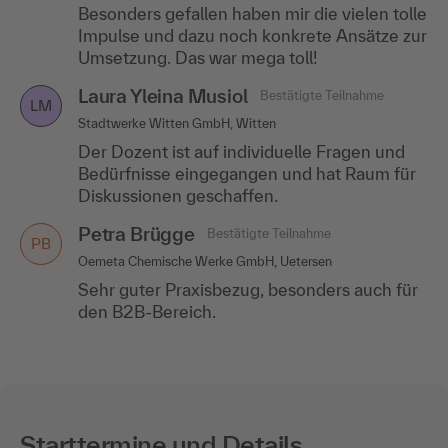
Besonders gefallen haben mir die vielen tolle
Impulse und dazu noch konkrete Ansätze zur
Umsetzung. Das war mega toll!
Laura Yleina Musiol
Bestätigte Teilnahme
LM
Stadtwerke Witten GmbH, Witten
Der Dozent ist auf individuelle Fragen und
Bedürfnisse eingegangen und hat Raum für
Diskussionen geschaffen.
Petra Brügge
Bestätigte Teilnahme
PB
Oemeta Chemische Werke GmbH, Uetersen
Sehr guter Praxisbezug, besonders auch für
den B2B-Bereich.
Starttermine und Details