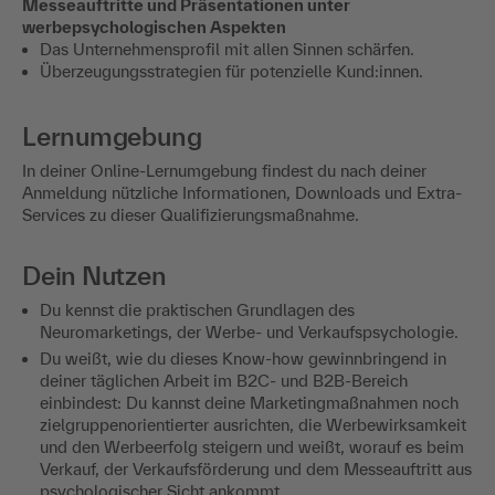
Messeauftritte und Präsentationen unter
werbepsychologischen Aspekten
Das Unternehmensprofil mit allen Sinnen schärfen.
Überzeugungsstrategien für potenzielle Kund:innen.
Lernumgebung
In deiner Online-Lernumgebung findest du nach deiner
Anmeldung nützliche Informationen, Downloads und Extra-
Services zu dieser Qualifizierungsmaßnahme.
Dein Nutzen
Du kennst die praktischen Grundlagen des
Neuromarketings, der Werbe- und Verkaufspsychologie.
Du weißt, wie du dieses Know-how gewinnbringend in
deiner täglichen Arbeit im B2C- und B2B-Bereich
einbindest: Du kannst deine Marketingmaßnahmen noch
zielgruppenorientierter ausrichten, die Werbewirksamkeit
und den Werbeerfolg steigern und weißt, worauf es beim
Verkauf, der Verkaufsförderung und dem Messeauftritt aus
psychologischer Sicht ankommt.