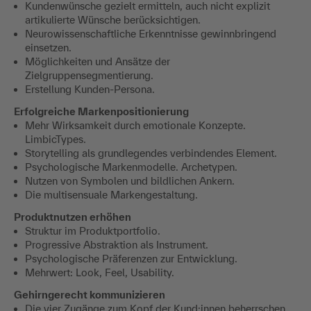
Kundenwünsche gezielt ermitteln, auch nicht explizit
artikulierte Wünsche berücksichtigen.
Neurowissenschaftliche Erkenntnisse gewinnbringend
einsetzen.
Möglichkeiten und Ansätze der
Zielgruppensegmentierung.
Erstellung Kunden-Persona.
Erfolgreiche Markenpositionierung
Mehr Wirksamkeit durch emotionale Konzepte.
LimbicTypes.
Storytelling als grundlegendes verbindendes Element.
Psychologische Markenmodelle. Archetypen.
Nutzen von Symbolen und bildlichen Ankern.
Die multisensuale Markengestaltung.
Produktnutzen erhöhen
Struktur im Produktportfolio.
Progressive Abstraktion als Instrument.
Psychologische Präferenzen zur Entwicklung.
Mehrwert: Look, Feel, Usability.
Gehirngerecht kommunizieren
Die vier Zugänge zum Kopf der Kund:innen beherrschen.