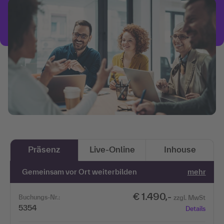
Präsenz
Live-Online
Inhouse
Gemeinsam vor Ort weiterbilden
mehr
€ 1.490,-
Buchungs-Nr.:
zzgl. MwSt
5354
Details