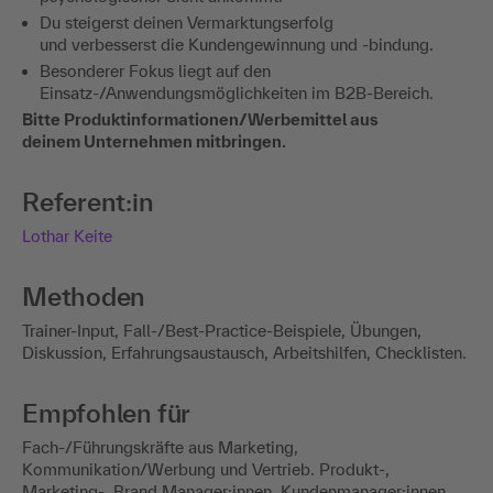
Du steigerst deinen Vermarktungserfolg
und verbesserst die Kundengewinnung und -bindung.
Besonderer Fokus liegt auf den
Einsatz-/Anwendungsmöglichkeiten im B2B-Bereich.
Bitte Produktinformationen/Werbemittel aus
deinem Unternehmen mitbringen.
Referent:in
Lothar Keite
Methoden
Trainer-Input, Fall-/Best-Practice-Beispiele, Übungen,
Diskussion, Erfahrungsaustausch, Arbeitshilfen, Checklisten.
Empfohlen für
Fach-/Führungskräfte aus Marketing,
Kommunikation/Werbung und Vertrieb. Produkt-,
Marketing-, Brand Manager:innen, Kundenmanager:innen.