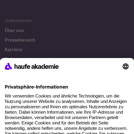
Unternehmen
Über uns
Pressebereich
Karriere
Referenzen
Soziale Verantwortung
Fakten
Über unser Angebot
Planungssicherheit
Freie Seminarplätze
Qualitätsstandards
Planung und Locations