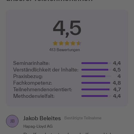
4,5
413
Bewertungen
Seminarinhalte:
4,4
Verständlichkeit der Inhalte:
4,5
Praxisbezug:
4
Fachkompetenz:
4,8
Teilnehmenden­orientiert:
4,7
Methodenvielfalt:
4,4
Jakob Beleites
Bestätigte Teilnahme
JB
Hapag-Lloyd AG