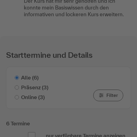
Der Kurs hat mir sehr geholfen und ich
konnte mein Basiswissen durch den
informativen und lockeren Kurs erweitern.
Starttermine und Details
Alle
(6)
Präsenz
(3)
Filter
Online
(3)
6 Termine
nur verfügbare Termine anzeigen