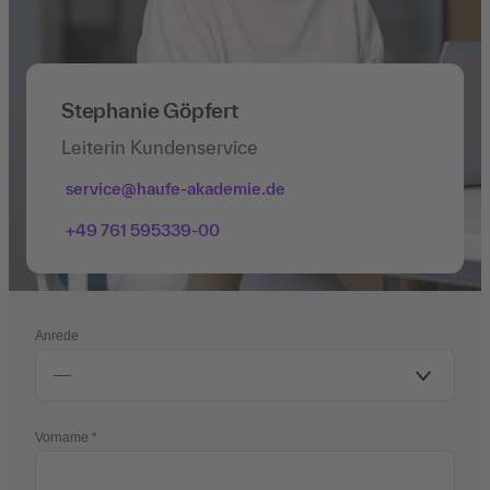
Stephanie Göpfert
Leiterin Kundenservice
service@haufe-akademie.de
+49 761 595339-00
Anrede
Vorname