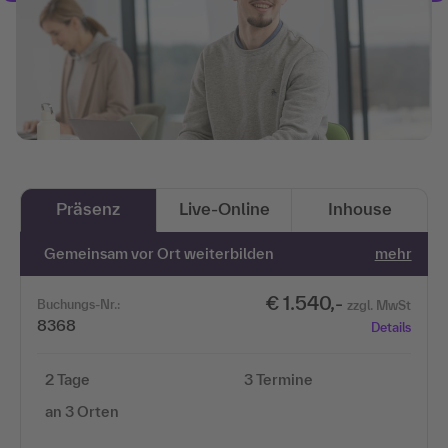
Präsenz
Live-Online
Inhouse
Gemeinsam vor Ort weiterbilden
mehr
€ 1.540,-
Buchungs-Nr.:
zzgl. MwSt
8368
Details
2 Tage
3 Termine
an 3 Orten