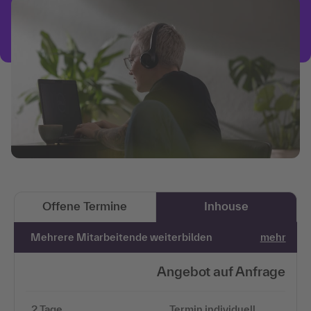
Offene Termine
Inhouse
Mehrere Mitarbeitende weiterbilden
mehr
Angebot auf Anfrage
2 Tage
Termin individuell