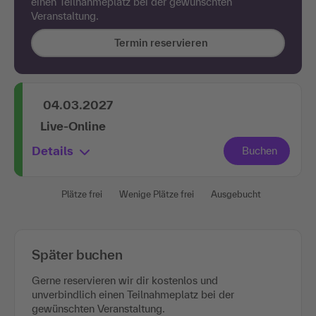
einen Teilnahmeplatz bei der gewünschten
Veranstaltung.
Termin reservieren
04.03.2027
Live-Online
Details
Plätze frei
Wenige Plätze frei
Ausgebucht
Später buchen
Gerne reservieren wir dir kostenlos und
unverbindlich einen Teilnahmeplatz bei der
gewünschten Veranstaltung.