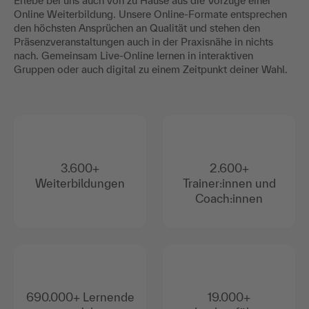
Erlebe bei uns auch von zu Hause aus die Vorzüge einer
Online Weiterbildung. Unsere Online-Formate entsprechen
den höchsten Ansprüchen an Qualität und stehen den
Präsenzveranstaltungen auch in der Praxisnähe in nichts
nach. Gemeinsam Live-Online lernen in interaktiven
Gruppen oder auch digital zu einem Zeitpunkt deiner Wahl.
3.600+
2.600+
Weiterbildungen
Trainer:innen und
Coach:innen
690.000+ Lernende
19.000+