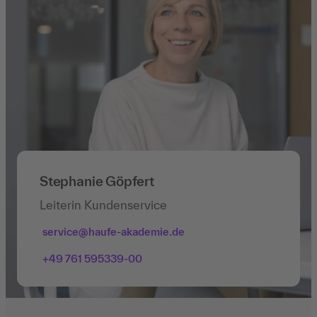
Stephanie Göpfert
Leiterin Kundenservice
service@haufe-akademie.de
+49 761 595339-00