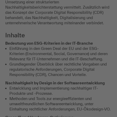
Umsetzung einer strukturierten
Nachhaltigkeitsberichterstattung vermittelt. Zusätzlich wird
das Konzept der Corporate Digital Responsibility (CDR)
behandelt, das Nachhaltigkeit, Digitalisierung und
unternehmerische Verantwortung miteinander verbindet.
Inhalte
Bedeutung von ESG-Kriterien in der IT-Branche
Einführung in den Green Deal der EU und der ESG-
Kriterien (Environmental, Social, Governance) und deren
Relevanz für IT-Unternehmen und die IT-Beschaffung.
Grundlegender Überblick über rechtliche Vorgaben und
regulatorische Anforderungen, Corporate Digital
Responsibility (CDR), Chancen und Vorteile.
​Nachhaltigkeit by Design in der Softwareentwicklung
Entwicklung und Implementierung nachhaltiger IT-
Produkte und -Prozesse.
Methoden und Tools zur energieeffizienten und
umweltfreundlichen Softwareentwicklung, unter
Einhaltung rechtlicher Anforderungen, EU-Ökodesign-VO.