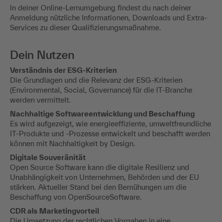
In deiner Online-Lernumgebung findest du nach deiner
Anmeldung nützliche Informationen, Downloads und Extra-
Services zu dieser Qualifizierungsmaßnahme.
Dein Nutzen
Verständnis der ESG-Kriterien
Die Grundlagen und die Relevanz der ESG-Kriterien
(Environmental, Social, Governance) für die IT-Branche
werden vermittelt.
Nachhaltige Softwareentwicklung und Beschaffung
Es wird aufgezeigt, wie energieeffiziente, umweltfreundliche
IT-Produkte und -Prozesse entwickelt und beschafft werden
können mit Nachhaltigkeit by Design.
Digitale Souveränität
Open Source Software kann die digitale Resilienz und
Unabhängigkeit von Unternehmen, Behörden und der EU
stärken. Aktueller Stand bei den Bemühungen um die
Beschaffung von OpenSourceSoftware.
CDR als Marketingvorteil
Die Umsetzung der rechtlichen Vorgaben in eine