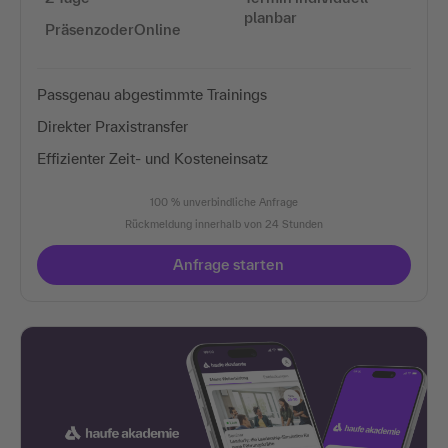
planbar
PräsenzoderOnline
Passgenau abgestimmte Trainings
Direkter Praxistransfer
Effizienter Zeit- und Kosteneinsatz
100 % unverbindliche Anfrage
Rückmeldung innerhalb von 24 Stunden
Anfrage starten