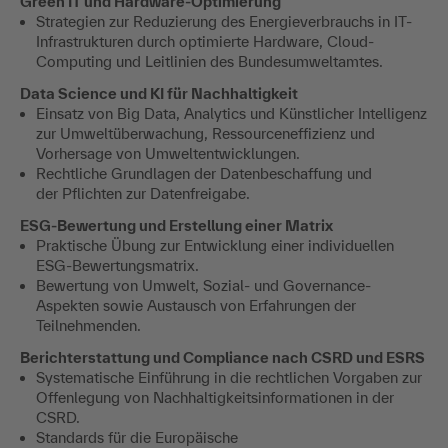
​Green IT und Hardware-Optimierung
Strategien zur Reduzierung des Energieverbrauchs in IT-
Infrastrukturen durch optimierte Hardware, Cloud-
Computing und Leitlinien des Bundesumweltamtes.
​Data Science und KI für Nachhaltigkeit
Einsatz von Big Data, Analytics und Künstlicher Intelligenz
zur Umweltüberwachung, Ressourceneffizienz und
Vorhersage von Umweltentwicklungen.
Rechtliche Grundlagen der Datenbeschaffung und
der Pflichten zur Datenfreigabe.
​ESG-Bewertung und Erstellung einer Matrix
Praktische Übung zur Entwicklung einer individuellen
ESG-Bewertungsmatrix.
Bewertung von Umwelt, Sozial- und Governance-
Aspekten sowie Austausch von Erfahrungen der
Teilnehmenden.
​Berichterstattung und Compliance nach CSRD und ESRS
Systematische Einführung in die rechtlichen Vorgaben zur
Offenlegung von Nachhaltigkeitsinformationen in der
CSRD.
Standards für die Europäische