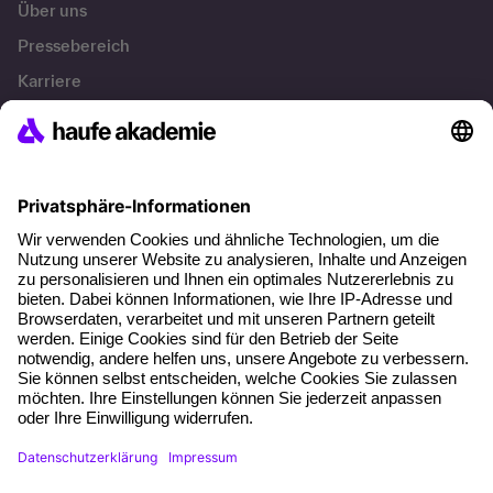
Über uns
Pressebereich
Karriere
Referenzen
Soziale Verantwortung
Fakten
Über unser Angebot
Planungssicherheit
Freie Seminarplätze
Qualitätsstandards
Planung und Locations
Fördermöglichkeiten
Weiterbildungs-App