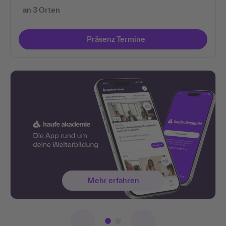
an 3 Orten
Präsenz Termine
Mehr erfahren