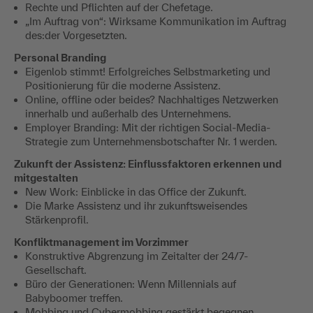
Rechte und Pflichten auf der Chefetage.
„Im Auftrag von“: Wirksame Kommunikation im Auftrag
des:der Vorgesetzten.
Personal Branding
Eigenlob stimmt! Erfolgreiches Selbstmarketing und
Positionierung für die moderne Assistenz.
Online, offline oder beides? Nachhaltiges Netzwerken
innerhalb und außerhalb des Unternehmens.
Employer Branding: Mit der richtigen Social-Media-
Strategie zum Unternehmensbotschafter Nr. 1 werden.
Zukunft der Assistenz: Einflussfaktoren erkennen und
mitgestalten
New Work: Einblicke in das Office der Zukunft.
Die Marke Assistenz und ihr zukunftsweisendes
Stärkenprofil.
Konfliktmanagement im Vorzimmer
Konstruktive Abgrenzung im Zeitalter der 24/7-
Gesellschaft.
Büro der Generationen: Wenn Millennials auf
Babyboomer treffen.
Mobbing und Cybermobbing gestärkt begegnen.