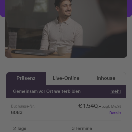
Präsenz
Live-Online
Inhouse
Gemeinsam vor Ort weiterbilden
mehr
€ 1.540,-
Buchungs-Nr.:
zzgl. MwSt
6083
Details
2 Tage
3 Termine