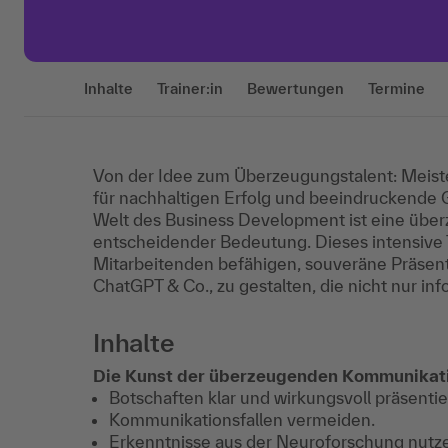
Inhalte
Trainer:in
Bewertungen
Termine
Von der Idee zum Überzeugungstalent: Meist
für nachhaltigen Erfolg und beeindruckende 
Welt des Business Development ist eine über
entscheidender Bedeutung. Dieses intensive T
Mitarbeitenden befähigen, souveräne Präsen
ChatGPT & Co., zu gestalten, die nicht nur i
Inhalte
Die Kunst der überzeugenden Kommunikat
Botschaften klar und wirkungsvoll präsentie
Kommunikationsfallen vermeiden.
Erkenntnisse aus der Neuroforschung nutz