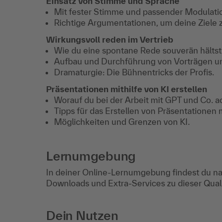
Einsatz von Stimme und Sprache
Mit fester Stimme und passender Modulati
Richtige Argumentationen, um deine Ziele z
Wirkungsvoll reden im Vertrieb
Wie du eine spontane Rede souverän hältst
Aufbau und Durchführung von Vorträgen un
Dramaturgie: Die Bühnentricks der Profis.
Präsentationen mithilfe von KI erstellen
Worauf du bei der Arbeit mit GPT und Co. ac
Tipps für das Erstellen von Präsentationen 
Möglichkeiten und Grenzen von KI.
Lernumgebung
In deiner Online-Lernumgebung findest du na
Downloads und Extra-Services zu dieser Qua
Dein Nutzen