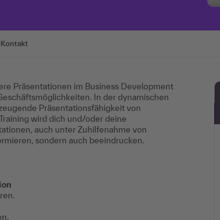
Kontakt
ere Präsentationen im Business Development
Geschäftsmöglichkeiten. In der dynamischen
zeugende Präsentationsfähigkeit von
raining wird dich und/oder deine
tationen, auch unter Zuhilfenahme von
nformieren, sondern auch beeindrucken.
ion
ren.
en.