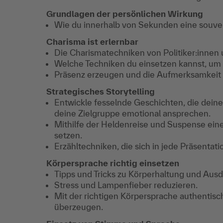
Grundlagen der persönlichen Wirkung
Wie du innerhalb von Sekunden eine souve
Charisma ist erlernbar
Die Charismatechniken von Politiker:innen 
Welche Techniken du einsetzen kannst, um 
Präsenz erzeugen und die Aufmerksamkeit a
Strategisches Storytelling
Entwickle fesselnde Geschichten, die dein
deine Zielgruppe emotional ansprechen.
Mithilfe der Heldenreise und Suspense ei
setzen.
Erzähltechniken, die sich in jede Präsentat
Körpersprache richtig einsetzen
Tipps und Tricks zu Körperhaltung und Ausd
Stress und Lampenfieber reduzieren.
Mit der richtigen Körpersprache authentisch
überzeugen.