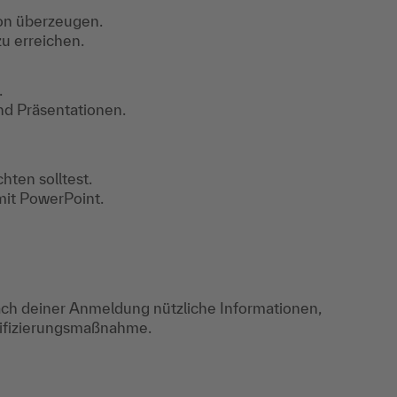
on überzeugen.
u erreichen.
.
d Präsentationen.
hten solltest.
mit PowerPoint.
ch deiner Anmeldung nützliche Informationen,
lifizierungsmaßnahme.