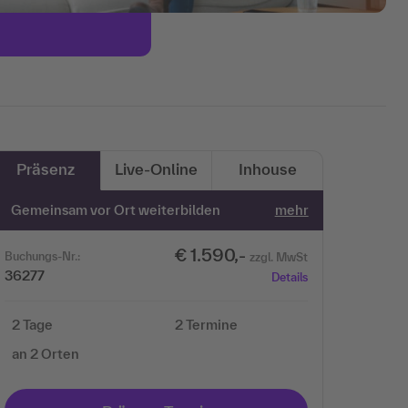
Präsenz
Live-Online
Inhouse
Gemeinsam vor Ort weiterbilden
mehr
€ 1.590,-
Buchungs-Nr.:
zzgl. MwSt
36277
Details
2 Tage
2 Termine
an 2 Orten