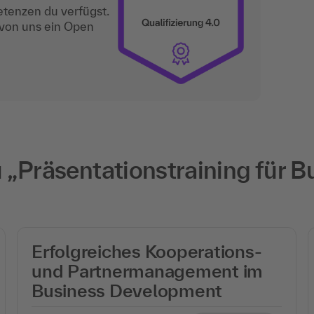
etenzen du verfügst.
 von uns ein Open
 „Präsentationstraining für 
Erfolgreiches Kooperations-
und Partnermanagement im
Business Development