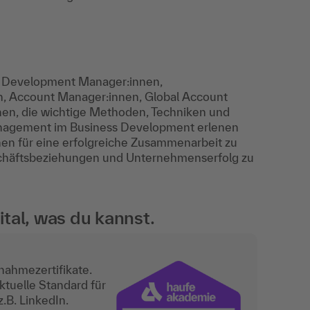
ss Development Manager:innen,
n, Account Manager:innen, Global Account
en, die wichtige Methoden, Techniken und
anagement im Business Development erlenen
nen für eine erfolgreiche Zusammenarbeit zu
eschäftsbeziehungen und Unternehmenserfolg zu
tal, was du kannst.
nahmezertifikate.
ktuelle Standard für
.B. LinkedIn.