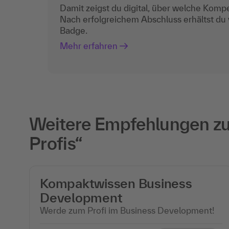
Damit zeigst du digital, über welche Komp
Nach erfolgreichem Abschluss erhältst du
Badge.
Mehr erfahren
Weitere Empfehlungen zu
Profis“
Kompaktwissen Business
Development
Werde zum Profi im Business Development!