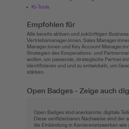
KI-Tools
Empfohlen für
Alle bereits aktiven und zukünftigen Busine
Vertriebsmanager:innen, Sales Manager:inne
Manager:innen und Key Account Manager:inn
Strategien des Kooperations- und Partnerm
wollen, um passende, strategische Partner:in
identifizieren und und zu entwickeln, um G
stärken.
Open Badges - Zeige auch digi
Open Badges sind anerkannte, digitale Teil
Diese verifizierbaren Nachweise sind der a
die Einbindung in Karrierenetzwerken wie z