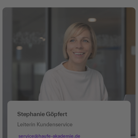
Stephanie Göpfert
Leiterin Kundenservice
service@haufe-akademie.de