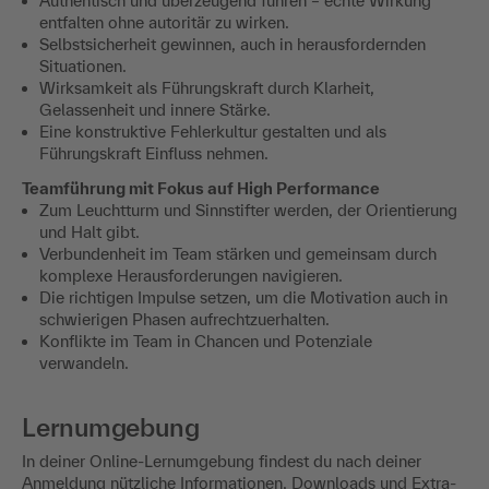
Authentisch und überzeugend führen – echte Wirkung
entfalten ohne autoritär zu wirken.
Selbstsicherheit gewinnen, auch in herausfordernden
Situationen.
Wirksamkeit als Führungskraft durch Klarheit,
Gelassenheit und innere Stärke.
Eine konstruktive Fehlerkultur gestalten und als
Führungskraft Einfluss nehmen.
Teamführung mit Fokus auf High Performance
Zum Leuchtturm und Sinnstifter werden, der Orientierung
und Halt gibt.
Verbundenheit im Team stärken und gemeinsam durch
komplexe Herausforderungen navigieren.
Die richtigen Impulse setzen, um die Motivation auch in
schwierigen Phasen aufrechtzuerhalten.
Konflikte im Team in Chancen und Potenziale
verwandeln.
Lernumgebung
In deiner Online-Lernumgebung findest du nach deiner
Anmeldung nützliche Informationen, Downloads und Extra-