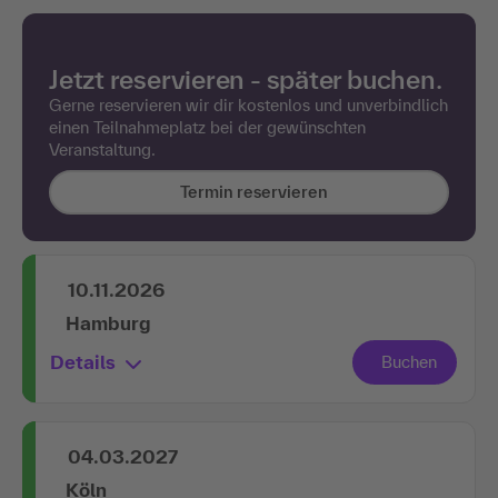
Jetzt reservieren - später buchen.
Gerne reservieren wir dir kostenlos und unverbindlich
einen Teilnahmeplatz bei der gewünschten
Veranstaltung.
Termin reservieren
10.11.2026
Hamburg
Details
04.03.2027
Köln