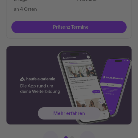
an 4 Orten
Präsenz Termine
Mehr erfahren