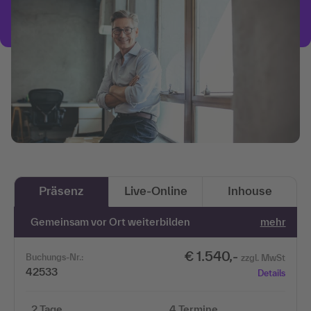
Präsenz
Live-Online
Inhouse
Gemeinsam vor Ort weiterbilden
mehr
€ 1.540,-
Buchungs-Nr.:
zzgl. MwSt
42533
Details
2 Tage
4 Termine