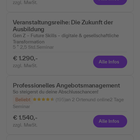
zzgl. MwSt.
Veranstaltungsreihe: Die Zukunft der
Ausbildung
Gen Z – Future Skills – digitale & gesellschaftliche
Transformation
5 * 2,5 Std.
Seminar
€ 1.290,-
Alle Infos
zzgl. MwSt.
Professionelles Angebotsmanagement
So steigerst du deine Abschlusschancen!
(195)
Beliebt
an 2 Ortenund online
2 Tage
Seminar
€ 1.540,-
Alle Infos
zzgl. MwSt.