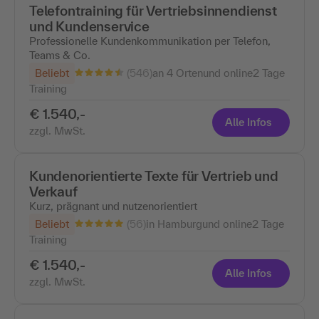
Telefontraining für Vertriebsinnendienst
und Kundenservice
Professionelle Kundenkommunikation per Telefon,
Teams & Co.
(546)
Beliebt
an 4 Ortenund online
2 Tage
Training
€ 1.540,-
Alle Infos
zzgl. MwSt.
Kundenorientierte Texte für Vertrieb und
Verkauf
Kurz, prägnant und nutzenorientiert
(56)
Beliebt
in Hamburgund online
2 Tage
Training
€ 1.540,-
Alle Infos
zzgl. MwSt.