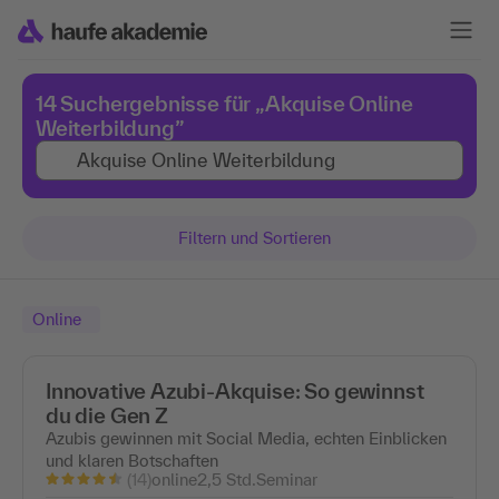
14 Suchergebnisse für „Akquise Online
Weiterbildung”
Filtern und Sortieren
Online
Innovative Azubi-Akquise: So gewinnst
du die Gen Z
Azubis gewinnen mit Social Media, echten Einblicken
und klaren Botschaften
(14)
online
2,5 Std.
Seminar