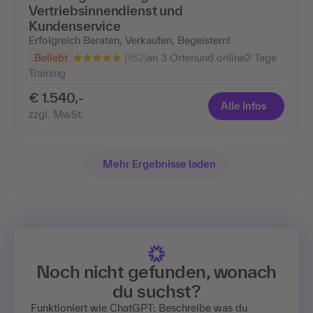
Vertriebsinnendienst und
Kundenservice
Erfolgreich Beraten, Verkaufen, Begeistern!
(162)
Beliebt
an 3 Ortenund online
2 Tage
Training
€ 1.540,-
Alle Infos
zzgl. MwSt.
Mehr Ergebnisse laden
Noch nicht gefunden, wonach
du suchst?
Funktioniert wie ChatGPT: Beschreibe was du