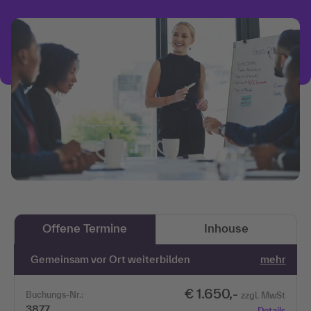
Offene Termine
Inhouse
Gemeinsam vor Ort weiterbilden
mehr
€ 1.650,-
Buchungs-Nr.:
zzgl. MwSt
3877
Details