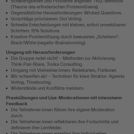
Schwierigkeiten und Probleme angehen: TRIZ-Methode
(Theorie des erfinderischen Problemlösens).
Gegensätzliche Herausforderungen: Wicked Questions.
Vorschläge priorisieren: Dot Voting.
Schnelle Entscheidungen mit kleinen, sofort umsetzbaren
Schritten: 15% Solutions.
Kreative Problemlösung durch bewusstes „Scheitern“:
Black/White (negativ-Brainstorming).
Umgang mit Herausforderungen
Die Gruppe redet nicht! – Methoden zur Aktivierung:
Think-Pair-Share, Troika Consulting.
Umgang mit Vielredner:innen: Redekarten, Fishbowl.
Wir schweifen ab! – Techniken für klare Struktur: Agenda
Voting, Timeboxing.
Widerstände und Konflikte meistern.
Praxisübungen und Live-Moderationen mit intensivem
Feedback
Die Teilnehmer:innen führen ihre eigene Moderation
durch.
Die Teilnehmer:innen reflektieren ihre Fortschritte und
definieren ihre Lernfelder.
Die Teilnehmer:innen erstellen ihre Individuellen