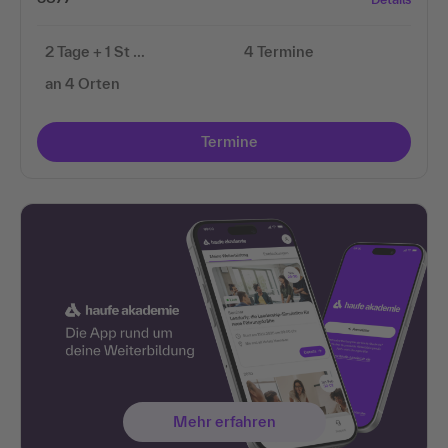
2 Tage + 1 St …
4 Termine
an 4 Orten
Termine
Mehr erfahren