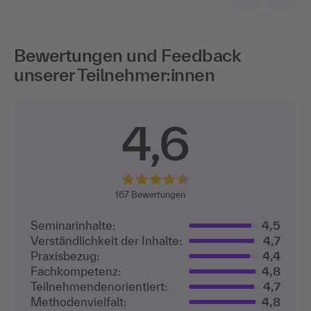
Bewertungen und Feedback
unserer Teilnehmer:innen
4,6
167
Bewertungen
Seminarinhalte:
4,5
Verständlichkeit der Inhalte:
4,7
Praxisbezug:
4,4
Fachkompetenz:
4,8
Teilnehmenden­orientiert:
4,7
Methodenvielfalt:
4,8