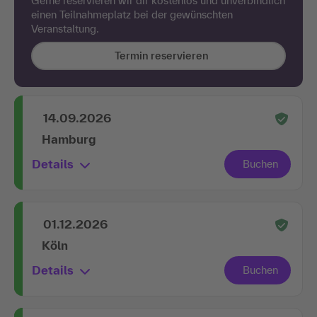
Gerne reservieren wir dir kostenlos und unverbindlich
einen Teilnahmeplatz bei der gewünschten
Veranstaltung.
Termin reservieren
14.09.2026
Hamburg
Details
01.12.2026
Köln
Details