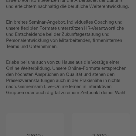
Erwerb von Kompetenzen für die Arbeitswelt der Zukunft
und erleichtern nachhaltig die berufliche Weiterentwicklung.
Ein breites Seminar-Angebot, individuelles Coaching und
unsere flexiblen Formate unterstützen HR-Verantwortliche
und Entscheidende bei der Zukunftsgestaltung und
Personalentwicklung von Mitarbeitenden, firmeninternen
Teams und Unternehmen.
Erlebe bei uns auch von zu Hause aus die Vorzüge einer
Online Weiterbildung. Unsere Online-Formate entsprechen
den höchsten Ansprüchen an Qualität und stehen den
Präsenzveranstaltungen auch in der Praxisnähe in nichts
nach. Gemeinsam Live-Online lernen in interaktiven
Gruppen oder auch digital zu einem Zeitpunkt deiner Wahl.
3.600+
2.600+