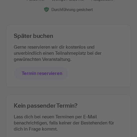
Durchführung gesichert
Später buchen
Gerne reservieren wir dir kostenlos und
unverbindlich einen Teilnahmeplatz bei der
gewünschten Veranstaltung.
Termin reservieren
Kein passender Termin?
Lass dich bei neuen Terminen per E-Mail
benachrichtigen, falls keiner der Bestehenden für
dich in Frage kommt.