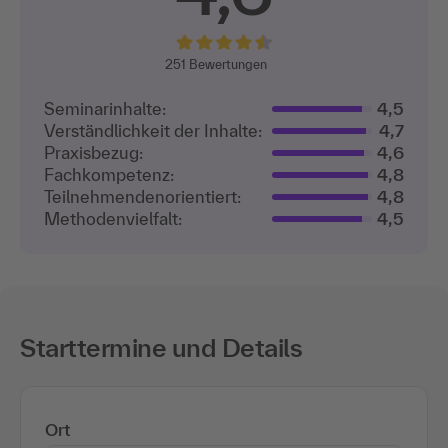
251
Bewertungen
Seminarinhalte:
4,5
Verständlichkeit der Inhalte:
4,7
Praxisbezug:
4,6
Fachkompetenz:
4,8
Teilnehmenden­orientiert:
4,8
Methodenvielfalt:
4,5
Starttermine und Details
Ort