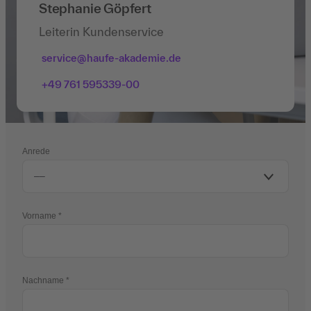
Stephanie Göpfert
Leiterin Kundenservice
service@haufe-akademie.de
+49 761 595339-00
Anrede
Vorname
Nachname