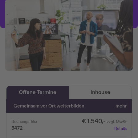
Offene Termine
Inhouse
Gemeinsam vor Ort weiterbilden
mehr
€ 1.540,-
Buchungs-Nr.:
zzgl. MwSt
5472
Details