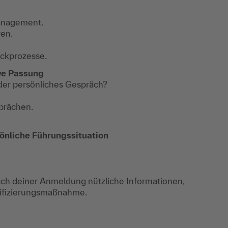
Management.
en.
ckprozesse.
ve Passung
oder persönliches Gespräch?
prächen.
sönliche Führungssituation
ch deiner Anmeldung nützliche Informationen,
lifizierungsmaßnahme.