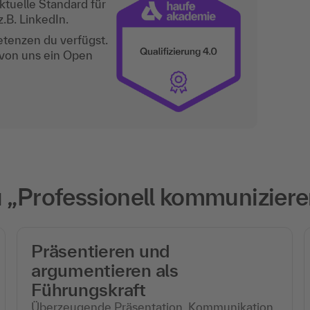
ktuelle Standard für
.B. LinkedIn.
etenzen du verfügst.
 von uns ein Open
„Professionell kommuniziere
Präsentieren und
argumentieren als
Führungskraft
Überzeugende Präsentation, Kommunikation