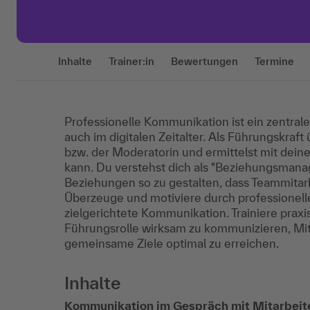
Inhalte
Trainer:in
Bewertungen
Termine
Professionelle Kommunikation ist ein zentrale
auch im digitalen Zeitalter. Als Führungskraf
bzw. der Moderatorin und ermittelst mit dei
kann. Du verstehst dich als "Beziehungsmanag
Beziehungen so zu gestalten, dass Teammita
Überzeuge und motiviere durch professionell
zielgerichtete Kommunikation. Trainiere prax
Führungsrolle wirksam zu kommunizieren, Mit
gemeinsame Ziele optimal zu erreichen.
Inhalte
Kommunikation im Gespräch mit Mitarbei