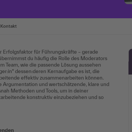
Kontakt
r Erfolgsfaktor für Führungskräfte – gerade
t übernimmst du häufig die Rolle des Moderators
nem Team, wie die passende Lösung aussehen
er:in" dessen:deren Kernaufgabe es ist, die
rbeitende effektiv zusammenarbeiten können.
e Argumentation und wertschätzende, klare und
isnah Methoden und Tools, um in deiner
arbeitende konstruktiv einzubeziehen und so
tenden