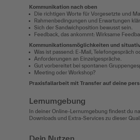
Kommunikation nach oben
Die richtigen Worte für Vorgesetzte und 
Rahmenbedingungen und Erwartungen klär
Sich der Sandwichposition bewusst sein.
Feedback, das ankommt: Wirksame Feedba
Kommunikationsmöglichkeiten und situati
Was ist passend: E-Mail, Telefongespräch 
Anforderungen an Einzelgespräche.
Gut vorbereitet bei spontanen Gruppenges
Meeting oder Workshop?
Praxisfallarbeit mit Transfer auf deine per
Lernumgebung
In deiner Online-Lernumgebung findest du na
Downloads und Extra-Services zu dieser Qua
Dein Nutzen