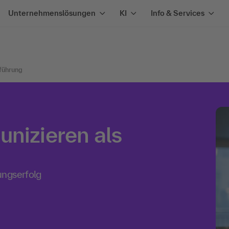
Unternehmenslösungen
KI
Info & Services
führung
unizieren als
ungserfolg