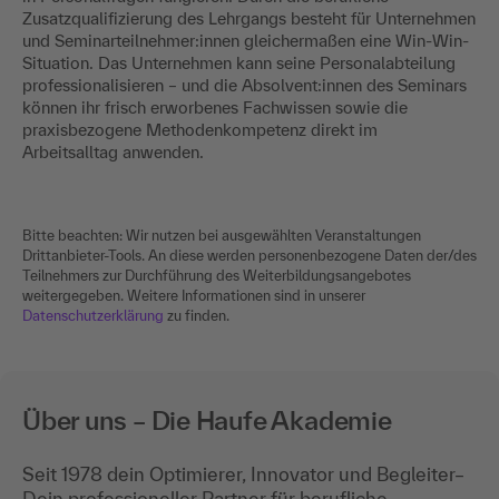
Zusatzqualifizierung des Lehrgangs besteht für Unternehmen
und Seminarteilnehmer:innen gleichermaßen eine Win-Win-
Situation. Das Unternehmen kann seine Personalabteilung
professionalisieren – und die Absolvent:innen des Seminars
können ihr frisch erworbenes Fachwissen sowie die
praxisbezogene Methodenkompetenz direkt im
Arbeitsalltag anwenden.
Bitte beachten: Wir nutzen bei ausgewählten Veranstaltungen
Drittanbieter-Tools. An diese werden personenbezogene Daten der/des
Teilnehmers zur Durchführung des Weiterbildungsangebotes
weitergegeben. Weitere Informationen sind in unserer
Datenschutzerklärung
zu finden.
Über uns – Die Haufe Akademie
Seit 1978 dein Optimierer, Innovator und Begleiter–
Dein professioneller Partner für berufliche