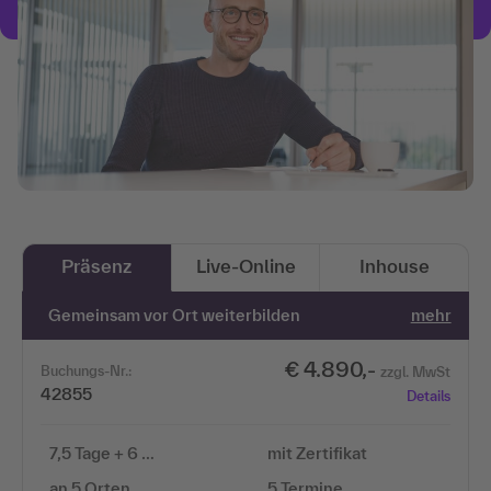
Präsenz
Live-Online
Inhouse
Gemeinsam vor Ort weiterbilden
mehr
€ 4.890,-
Buchungs-Nr.:
zzgl. MwSt
42855
Details
7,5 Tage + 6 …
mit Zertifikat
an 5 Orten
5 Termine