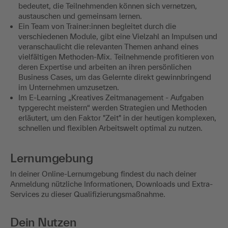
bedeutet, die Teilnehmenden können sich vernetzen,
austauschen und gemeinsam lernen.
Ein Team von Trainer:innen begleitet durch die
verschiedenen Module, gibt eine Vielzahl an Impulsen und
veranschaulicht die relevanten Themen anhand eines
vielfältigen Methoden-Mix. Teilnehmende profitieren von
deren Expertise und arbeiten an ihren persönlichen
Business Cases, um das Gelernte direkt gewinnbringend
im Unternehmen umzusetzen.
Im E-Learning „Kreatives Zeitmanagement - Aufgaben
typgerecht meistern“ werden Strategien und Methoden
erläutert, um den Faktor "Zeit" in der heutigen komplexen,
schnellen und flexiblen Arbeitswelt optimal zu nutzen.
Lernumgebung
In deiner Online-Lernumgebung findest du nach deiner
Anmeldung nützliche Informationen, Downloads und Extra-
Services zu dieser Qualifizierungsmaßnahme.
Dein Nutzen