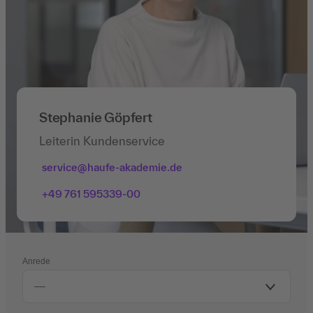
Stephanie Göpfert
Leiterin Kundenservice
service@haufe-akademie.de
+49 761 595339-00
Anrede