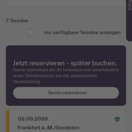
Infopake
7 Termine
nur verfügbare Termine anzeigen
Jetzt reservieren - später buchen.
Gerne reservieren wir dir kostenlos und unverbindlich
einen Teilnahmeplatz bei der gewünschten
Veranstaltung.
Termin reservieren
02.09.2026
Frankfurt a. M./Eschborn