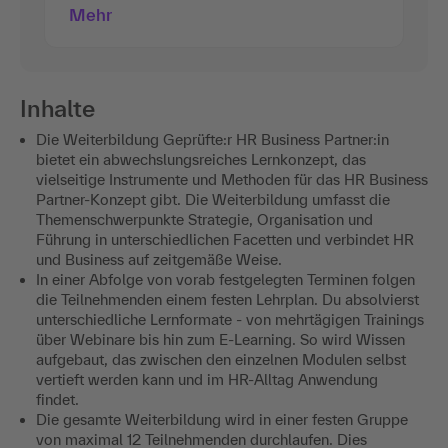
Mehr
Inhalte
Die Weiterbildung Geprüfte:r HR Business Partner:in
bietet ein abwechslungsreiches Lernkonzept, das
vielseitige Instrumente und Methoden für das HR Business
Partner-Konzept gibt. Die Weiterbildung umfasst die
Themenschwerpunkte Strategie, Organisation und
Führung in unterschiedlichen Facetten und verbindet HR
und Business auf zeitgemäße Weise.
In einer Abfolge von vorab festgelegten Terminen folgen
die Teilnehmenden einem festen Lehrplan. Du absolvierst
unterschiedliche Lernformate - von mehrtägigen Trainings
über Webinare bis hin zum E-Learning. So wird Wissen
aufgebaut, das zwischen den einzelnen Modulen selbst
vertieft werden kann und im HR-Alltag Anwendung
findet.
Die gesamte Weiterbildung wird in einer festen Gruppe
von maximal 12 Teilnehmenden durchlaufen. Dies