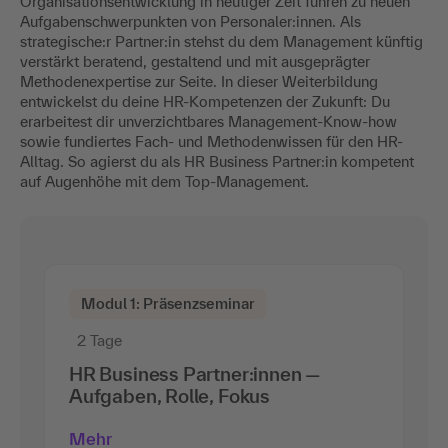
Organisationsentwicklung in heutiger Zeit führen zu neuen
Aufgabenschwerpunkten von Personaler:innen. Als
strategische:r Partner:in stehst du dem Management künftig
verstärkt beratend, gestaltend und mit ausgeprägter
Methodenexpertise zur Seite. In dieser Weiterbildung
entwickelst du deine HR-Kompetenzen der Zukunft: Du
erarbeitest dir unverzichtbares Management-Know-how
sowie fundiertes Fach- und Methodenwissen für den HR-
Alltag. So agierst du als HR Business Partner:in kompetent
auf Augenhöhe mit dem Top-Management.
Modul 1: Präsenzseminar
2 Tage
HR Business Partner:innen —
Aufgaben, Rolle, Fokus
Mehr