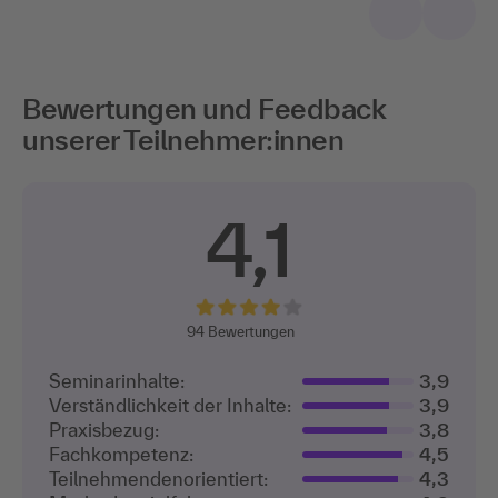
Bewertungen und Feedback
unserer Teilnehmer:innen
4,1
94
Bewertungen
Seminarinhalte:
3,9
Verständlichkeit der Inhalte:
3,9
Praxisbezug:
3,8
Fachkompetenz:
4,5
Teilnehmenden­orientiert:
4,3