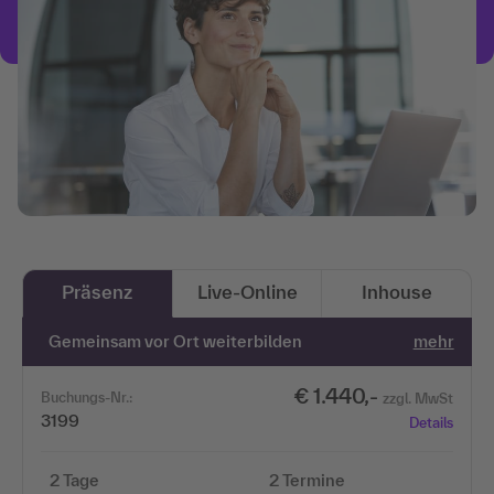
Präsenz
Live-Online
Inhouse
Gemeinsam vor Ort weiterbilden
mehr
€ 1.440,-
Buchungs-Nr.:
zzgl. MwSt
3199
Details
2 Tage
2 Termine