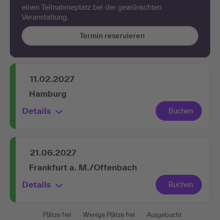
einen Teilnahmeplatz bei der gewünschten
Veranstaltung.
Termin reservieren
11.02.2027
Hamburg
Details
21.06.2027
Frankfurt a. M./Offenbach
Details
Plätze frei
Wenige Plätze frei
Ausgebucht