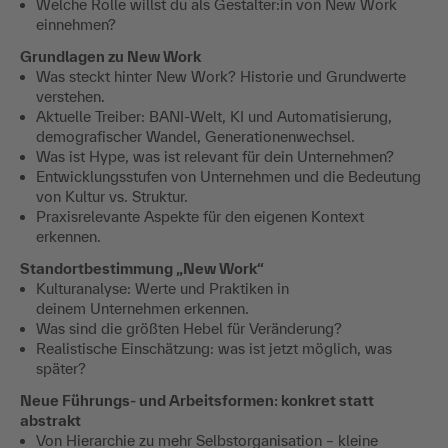
Welche Rolle willst du als Gestalter:in von New Work
einnehmen?
Grundlagen zu New Work
Was steckt hinter New Work? Historie und Grundwerte
verstehen.
Aktuelle Treiber: BANI-Welt, KI und Automatisierung,
demografischer Wandel, Generationenwechsel.
Was ist Hype, was ist relevant für dein Unternehmen?
Entwicklungsstufen von Unternehmen und die Bedeutung
von Kultur vs. Struktur.
Praxisrelevante Aspekte für den eigenen Kontext
erkennen.
Standortbestimmung „New Work“
Kulturanalyse: Werte und Praktiken in
deinem Unternehmen erkennen.
Was sind die größten Hebel für Veränderung?
Realistische Einschätzung: was ist jetzt möglich, was
später?
Neue Führungs- und Arbeitsformen: konkret statt
abstrakt
Von Hierarchie zu mehr Selbstorganisation – kleine