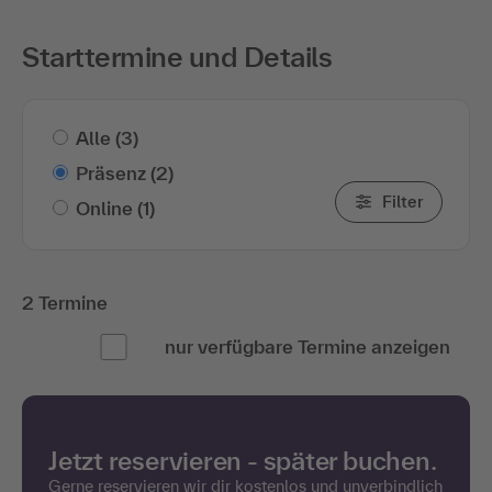
Starttermine und Details
Alle
(3)
Präsenz
(2)
Filter
Online
(1)
2 Termine
nur verfügbare Termine anzeigen
Jetzt reservieren - später buchen.
Gerne reservieren wir dir kostenlos und unverbindlich