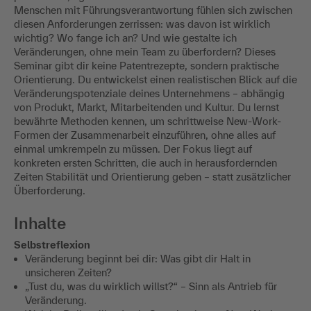
Menschen mit Führungsverantwortung fühlen sich zwischen
diesen Anforderungen zerrissen: was davon ist wirklich
wichtig? Wo fange ich an? Und wie gestalte ich
Veränderungen, ohne mein Team zu überfordern? Dieses
Seminar gibt dir keine Patentrezepte, sondern praktische
Orientierung. Du entwickelst einen realistischen Blick auf die
Veränderungspotenziale deines Unternehmens – abhängig
von Produkt, Markt, Mitarbeitenden und Kultur. Du lernst
bewährte Methoden kennen, um schrittweise New-Work-
Formen der Zusammenarbeit einzuführen, ohne alles auf
einmal umkrempeln zu müssen. Der Fokus liegt auf
konkreten ersten Schritten, die auch in herausfordernden
Zeiten Stabilität und Orientierung geben – statt zusätzlicher
Überforderung.
Inhalte
Selbstreflexion
Veränderung beginnt bei dir: Was gibt dir Halt in
unsicheren Zeiten?
„Tust du, was du wirklich willst?“ – Sinn als Antrieb für
Veränderung.