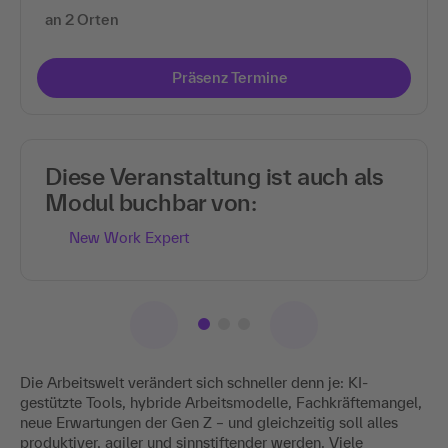
an 2 Orten
Präsenz Termine
Diese Veranstaltung ist auch als
Modul buchbar von:
New Work Expert
Die Arbeitswelt verändert sich schneller denn je: KI-
gestützte Tools, hybride Arbeitsmodelle, Fachkräftemangel,
neue Erwartungen der Gen Z – und gleichzeitig soll alles
produktiver, agiler und sinnstiftender werden. Viele