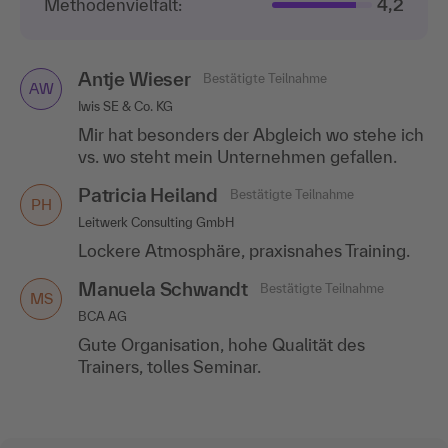
Methodenvielfalt:
4,2
Antje Wieser
Bestätigte Teilnahme
AW
Iwis SE & Co. KG
Mir hat besonders der Abgleich wo stehe ich
vs. wo steht mein Unternehmen gefallen.
Patricia Heiland
Bestätigte Teilnahme
PH
Leitwerk Consulting GmbH
Lockere Atmosphäre, praxisnahes Training.
Manuela Schwandt
Bestätigte Teilnahme
MS
BCA AG
Gute Organisation, hohe Qualität des
Trainers, tolles Seminar.