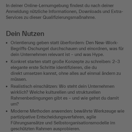
In deiner Online-Lernumgebung findest du nach deiner
Anmeldung nützliche Informationen, Downloads und Extra-
Services zu dieser Qualifizierungsmaßnahme.
Dein Nutzen
Orientierung geben statt überfordern: Den New-Work-
Begriffs-Dschungel durchschauen und einordnen, was für
dein Unternehmen relevant ist – und was Hype.
Konkret starten statt große Konzepte zu schreiben: 2–3
elegante erste Schritte identifizieren, die du
direkt umsetzen kannst, ohne alles auf einmal ändern zu
müssen.
Realistisch einschätzen: Wo steht dein Unternehmen
wirklich? Welche kulturellen und strukturellen
Rahmenbedingungen gibt es – und wie gehst du damit
um?
Moderne Methoden anwenden: bewährte Werkzeuge wie
partizipative Entscheidungsverfahren, agile
Führungsansätze und Selbstorganisationsmodelle im
geschützten Rahmen ausprobieren.