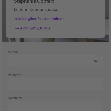
Stephanie Göpfert
Leiterin Kundenservice
service@haufe-akademie.de
+49 761 595339-00
Anrede
Vorname
Nachname