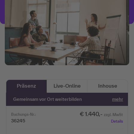
Präsenz
Live-Online
Inhouse
Gemeinsam vor Ort weiterbilden
mehr
€ 1.440,-
Buchungs-Nr.:
zzgl. MwSt
36245
Details