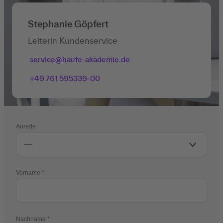
Stephanie Göpfert
Leiterin Kundenservice
service@haufe-akademie.de
+49 761 595339-00
Anrede
Vorname
Nachname