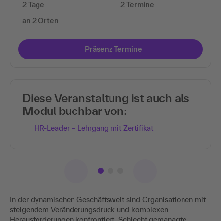
2 Tage
2 Termine
an 2 Orten
Präsenz Termine
Diese Veranstaltung ist auch als
Modul buchbar von:
HR-Leader – Lehrgang mit Zertifikat
In der dynamischen Geschäftswelt sind Organisationen mit
steigendem Veränderungsdruck und komplexen
Herausforderungen konfrontiert. Schlecht gemanagte