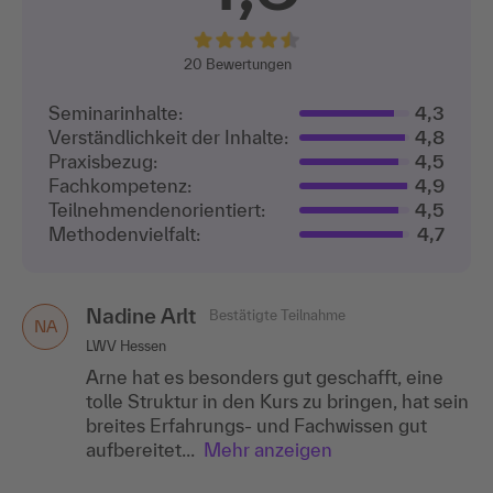
20
Bewertungen
Seminarinhalte:
4,3
Verständlichkeit der Inhalte:
4,8
Praxisbezug:
4,5
Fachkompetenz:
4,9
Teilnehmenden­orientiert:
4,5
Methodenvielfalt:
4,7
Nadine Arlt
Bestätigte Teilnahme
NA
LWV Hessen
Arne hat es besonders gut geschafft, eine
tolle Struktur in den Kurs zu bringen, hat sein
breites Erfahrungs- und Fachwissen gut
aufbereitet...
Mehr anzeigen