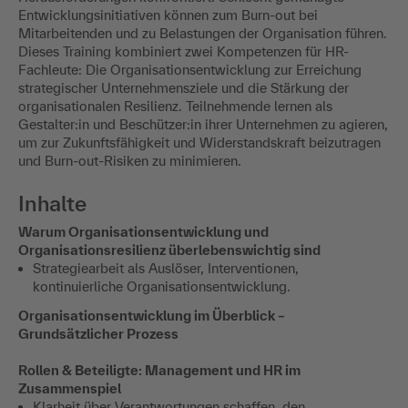
Entwicklungsinitiativen können zum Burn-out bei
Mitarbeitenden und zu Belastungen der Organisation führen.
Dieses Training kombiniert zwei Kompetenzen für HR-
Fachleute: Die Organisationsentwicklung zur Erreichung
strategischer Unternehmensziele und die Stärkung der
organisationalen Resilienz. Teilnehmende lernen als
Gestalter:in und Beschützer:in ihrer Unternehmen zu agieren,
um zur Zukunftsfähigkeit und Widerstandskraft beizutragen
und Burn-out-Risiken zu minimieren.
Inhalte
Warum Organisationsentwicklung und
Organisationsresilienz überlebenswichtig sind
Strategiearbeit als Auslöser, Interventionen,
kontinuierliche Organisationsentwicklung.
Organisationsentwicklung im Überblick –
Grundsätzlicher Prozess
Rollen & Beteiligte: Management und HR im
Zusammenspiel
Klarheit über Verantwortungen schaffen, den