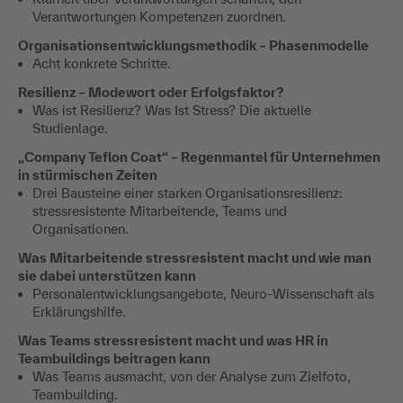
Verantwortungen Kompetenzen zuordnen.
Organisationsentwicklungsmethodik – Phasenmodelle
Acht konkrete Schritte.
Resilienz – Modewort oder Erfolgsfaktor?
Was ist Resilienz? Was Ist Stress? Die aktuelle
Studienlage.
„Company Teflon Coat“ – Regenmantel für Unternehmen
in stürmischen Zeiten
Drei Bausteine einer starken Organisationsresilienz:
stressresistente Mitarbeitende, Teams und
Organisationen.
Was Mitarbeitende stressresistent macht und wie man
sie dabei unterstützen kann
Personalentwicklungsangebote, Neuro-Wissenschaft als
Erklärungshilfe.
Was Teams stressresistent macht und was HR in
Teambuildings beitragen kann
Was Teams ausmacht, von der Analyse zum Zielfoto,
Teambuilding.