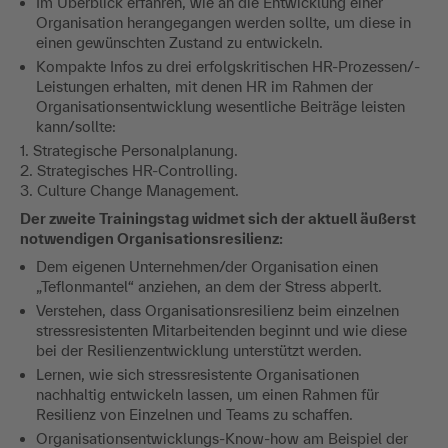
Im Überblick erfahren, wie an die Entwicklung einer
Organisation herangegangen werden sollte, um diese in
einen gewünschten Zustand zu entwickeln.
Kompakte Infos zu drei erfolgskritischen HR-Prozessen/-
Leistungen erhalten, mit denen HR im Rahmen der
Organisationsentwicklung wesentliche Beiträge leisten
kann/sollte:
1. Strategische Personalplanung.
2. Strategisches HR-Controlling.
3. Culture Change Management.
Der zweite Trainingstag widmet sich der aktuell äußerst
notwendigen Organisationsresilienz:
Dem eigenen Unternehmen/der Organisation einen
„Teflonmantel“ anziehen, an dem der Stress abperlt.
Verstehen, dass Organisationsresilienz beim einzelnen
stressresistenten Mitarbeitenden beginnt und wie diese
bei der Resilienzentwicklung unterstützt werden.
Lernen, wie sich stressresistente Organisationen
nachhaltig entwickeln lassen, um einen Rahmen für
Resilienz von Einzelnen und Teams zu schaffen.
Organisationsentwicklungs-Know-how am Beispiel der