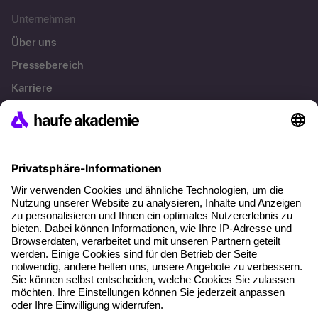
Unternehmen
Über uns
Pressebereich
Karriere
Referenzen
Soziale Verantwortung
Fakten
Über unser Angebot
Planungssicherheit
Freie Seminarplätze
Qualitätsstandards
Planung und Locations
Fördermöglichkeiten