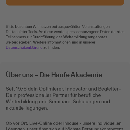
Bitte beachten: Wir nutzen bei ausgewählten Veranstaltungen
Drittanbieter-Tools. An diese werden personenbezogene Daten der/des
Teilnehmers zur Durchführung des Weiterbildungsangebotes
weitergegeben. Weitere Informationen sind in unserer
Datenschutzerklärung
zu finden.
Über uns – Die Haufe Akademie
Seit 1978 dein Optimierer, Innovator und Begleiter–
Dein professioneller Partner für berufliche
Weiterbildung und Seminare, Schulungen und
aktuelle Tagungen.
Ob vor Ort, Live-Online oder Inhouse - unsere individuellen
Lösungen, unser Anspruch auf höchste Beratungskompetenz