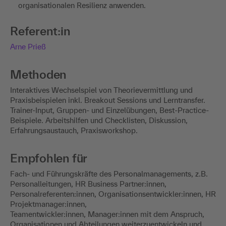
organisationalen Resilienz anwenden.
Referent:in
Arne Prieß
Methoden
Interaktives Wechselspiel von Theorievermittlung und
Praxisbeispielen inkl. Breakout Sessions und Lerntransfer.
Trainer-Input, Gruppen- und Einzelübungen, Best-Practice-
Beispiele. Arbeitshilfen und Checklisten, Diskussion,
Erfahrungsaustauch, Praxisworkshop.
Empfohlen für
Fach- und Führungskräfte des Personalmanagements, z.B.
Personalleitungen, HR Business Partner:innen,
Personalreferenten:innen, Organisationsentwickler:innen, HR
Projektmanager:innen,
Teamentwickler:innen, Manager:innen mit dem Anspruch,
Organisationen und Abteilungen weiterzuentwickeln und