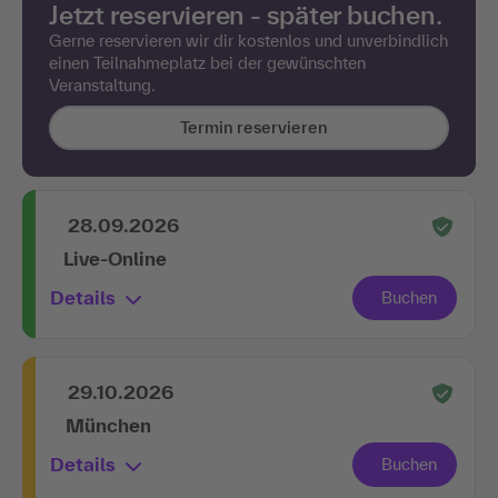
Jetzt reservieren - später buchen.
Gerne reservieren wir dir kostenlos und unverbindlich
einen Teilnahmeplatz bei der gewünschten
Veranstaltung.
Termin reservieren
28.09.2026
Live-Online
Details
29.10.2026
München
Details