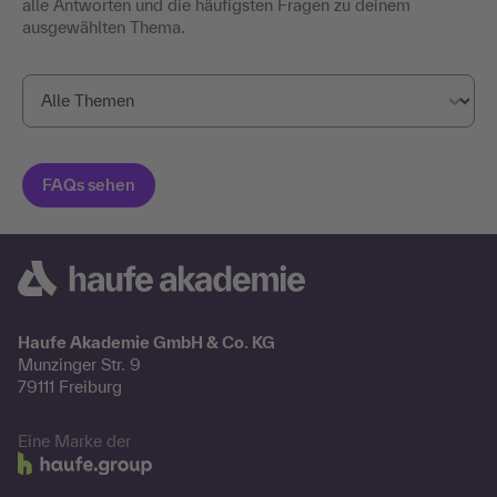
alle Antworten und die häufigsten Fragen zu deinem
ausgewählten Thema.
Haufe Akademie GmbH & Co. KG
Munzinger Str. 9
79111 Freiburg
Eine Marke der